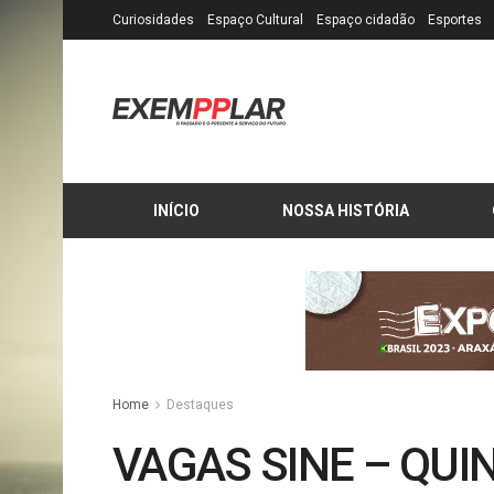
Curiosidades
Espaço Cultural
Espaço cidadão
Esportes
INÍCIO
NOSSA HISTÓRIA
Home
Destaques
VAGAS SINE – QUIN