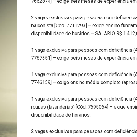
7662874] – exige seis meses de experiência em c
2 vagas exclusivas para pessoas com deficiênci
balconista [Cód. 7711293] – exige ensino fundame
disponibilidade de horários – SALÁRIO R$ 1.412,
1 vaga exclusiva para pessoas com deficiência (A
7767351] – exige seis meses de experiência em c
1 vaga exclusiva para pessoas com deficiência (A
7746159] – exige ensino médio completo (aprese
1 vaga exclusiva para pessoas com deficiência 
roupas (lavanderias) [Cód. 7695064] – exige ensi
disponibilidade de horários.
2 vagas exclusivas para pessoas com deficiênci