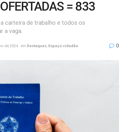
 OFERTADAS = 833
 carteira de trabalho e todos os
r a vaga.
0
ho de 2024
em
Destaques
,
Espaço cidadão