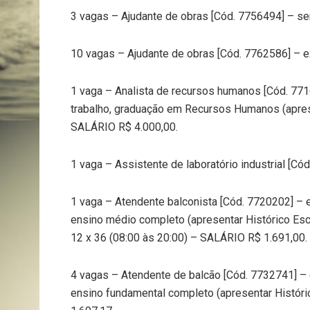
3 vagas – Ajudante de obras [Cód. 7756494] – s
10 vagas – Ajudante de obras [Cód. 7762586] – e
1 vaga – Analista de recursos humanos [Cód. 771
trabalho, graduação em Recursos Humanos (aprese
SALÁRIO R$ 4.000,00.
1 vaga – Assistente de laboratório industrial [C
1 vaga – Atendente balconista [Cód. 7720202] – e
ensino médio completo (apresentar Histórico Esco
12 x 36 (08:00 às 20:00) – SALÁRIO R$ 1.691,00.
4 vagas – Atendente de balcão [Cód. 7732741] – 
ensino fundamental completo (apresentar Históri