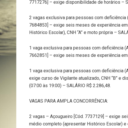
7717276] – exige disponibilidade de horários – 
2 vagas exclusiva para pessoas com deficiência
7684853] – exige seis meses de experiência em c
Histórico Escolar), CNH “A” e moto própria – SAL
1 vaga exclusiva para pessoas com deficiência (
7662851] – exige seis meses de experiência em c
1 vaga exclusiva para pessoas com deficiência (
exige curso de Vigilante atualizado, CNH “B” e di
(07:00 às 19:00) – SALÁRIO R$ 2.286,48.
VAGAS PARA AMPLA CONCORRÊNCIA:
2 vagas – Açougueiro [Cód. 7737129] – exige sei
médio completo (apresentar Histórico Escolar) e