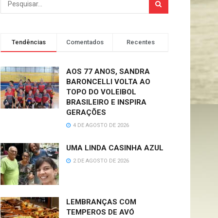
Tendências
Comentados
Recentes
AOS 77 ANOS, SANDRA
BARONCELLI VOLTA AO
TOPO DO VOLEIBOL
BRASILEIRO E INSPIRA
GERAÇÕES
4 DE AGOSTO DE 2026
UMA LINDA CASINHA AZUL
2 DE AGOSTO DE 2026
LEMBRANÇAS COM
TEMPEROS DE AVÓ