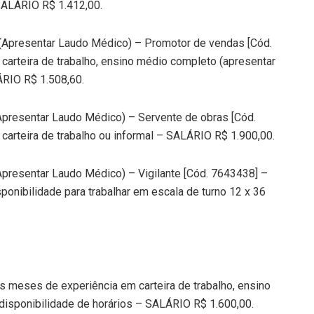
SALÁRIO R$ 1.412,00.
 (Apresentar Laudo Médico) – Promotor de vendas [Cód.
arteira de trabalho, ensino médio completo (apresentar
ÁRIO R$ 1.508,60.
Apresentar Laudo Médico) – Servente de obras [Cód.
arteira de trabalho ou informal – SALÁRIO R$ 1.900,00.
Apresentar Laudo Médico) – Vigilante [Cód. 7643438] –
sponibilidade para trabalhar em escala de turno 12 x 36
s meses de experiência em carteira de trabalho, ensino
 disponibilidade de horários – SALÁRIO R$ 1.600,00.