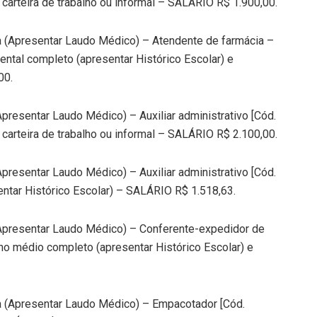
arteira de trabalho ou informal – SALÁRIO R$ 1.900,00.
a (Apresentar Laudo Médico) – Atendente de farmácia –
ntal completo (apresentar Histórico Escolar) e
00.
presentar Laudo Médico) – Auxiliar administrativo [Cód.
arteira de trabalho ou informal – SALÁRIO R$ 2.100,00.
presentar Laudo Médico) – Auxiliar administrativo [Cód.
ntar Histórico Escolar) – SALÁRIO R$ 1.518,63.
(Apresentar Laudo Médico) – Conferente-expedidor de
no médio completo (apresentar Histórico Escolar) e
a (Apresentar Laudo Médico) – Empacotador [Cód.