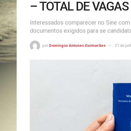
– TOTAL DE VAGAS
Interessados comparecer no Sine com a
documentos exigidos para se candidata
por
Domingos Antunes Guimarães
27 de jun