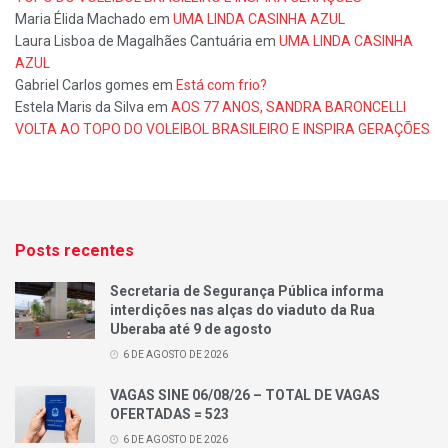
Maria Élida Machado
em
UMA LINDA CASINHA AZUL
Laura Lisboa de Magalhães Cantuária
em
UMA LINDA CASINHA
AZUL
Gabriel Carlos gomes
em
Está com frio?
Estela Maris da Silva
em
AOS 77 ANOS, SANDRA BARONCELLI
VOLTA AO TOPO DO VOLEIBOL BRASILEIRO E INSPIRA GERAÇÕES
Posts recentes
Secretaria de Segurança Pública informa
interdições nas alças do viaduto da Rua
Uberaba até 9 de agosto
6 DE AGOSTO DE 2026
VAGAS SINE 06/08/26 – TOTAL DE VAGAS
OFERTADAS = 523
6 DE AGOSTO DE 2026