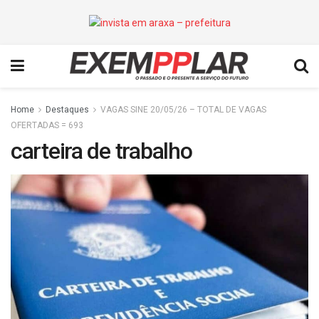
Home
Destaques
VAGAS SINE 20/05/26 – TOTAL DE VAGAS
OFERTADAS = 693
carteira de trabalho