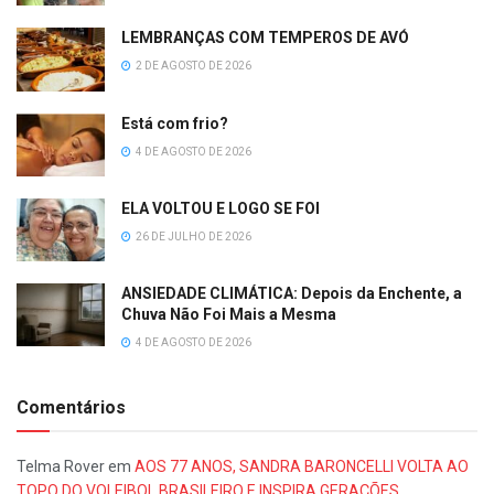
LEMBRANÇAS COM TEMPEROS DE AVÓ
2 DE AGOSTO DE 2026
Está com frio?
4 DE AGOSTO DE 2026
ELA VOLTOU E LOGO SE FOI
26 DE JULHO DE 2026
ANSIEDADE CLIMÁTICA: Depois da Enchente, a
Chuva Não Foi Mais a Mesma
4 DE AGOSTO DE 2026
Comentários
Telma Rover
em
AOS 77 ANOS, SANDRA BARONCELLI VOLTA AO
TOPO DO VOLEIBOL BRASILEIRO E INSPIRA GERAÇÕES