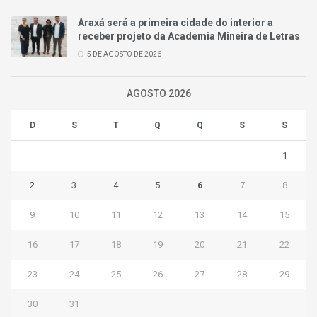
Araxá será a primeira cidade do interior a
receber projeto da Academia Mineira de Letras
5 DE AGOSTO DE 2026
AGOSTO 2026
D
S
T
Q
Q
S
S
1
2
3
4
5
6
7
8
9
10
11
12
13
14
15
16
17
18
19
20
21
22
23
24
25
26
27
28
29
30
31