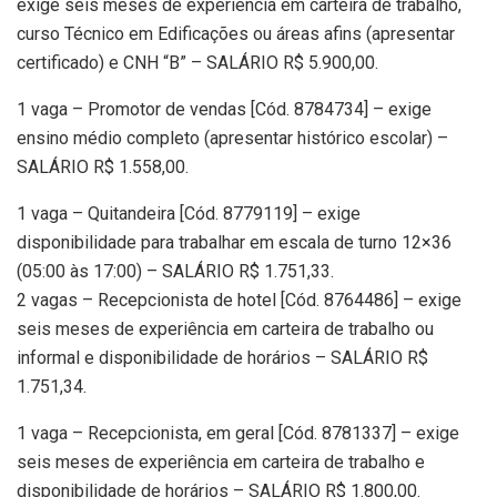
exige seis meses de experiência em carteira de trabalho,
curso Técnico em Edificações ou áreas afins (apresentar
certificado) e CNH “B” – SALÁRIO R$ 5.900,00.
1 vaga – Promotor de vendas [Cód. 8784734] – exige
ensino médio completo (apresentar histórico escolar) –
SALÁRIO R$ 1.558,00.
1 vaga – Quitandeira [Cód. 8779119] – exige
disponibilidade para trabalhar em escala de turno 12×36
(05:00 às 17:00) – SALÁRIO R$ 1.751,33.
2 vagas – Recepcionista de hotel [Cód. 8764486] – exige
seis meses de experiência em carteira de trabalho ou
informal e disponibilidade de horários – SALÁRIO R$
1.751,34.
1 vaga – Recepcionista, em geral [Cód. 8781337] – exige
seis meses de experiência em carteira de trabalho e
disponibilidade de horários – SALÁRIO R$ 1.800,00.