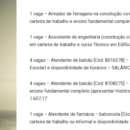
1 vaga – Armador de ferragens na construção civ
carteira de trabalho e ensino fundamental comple
1 vaga – Assistente de engenharia (construção ci
em carteira de trabalho e curso Técnico em Edif
4 vagas – Atendente de balcão [Cód. 8016378] – 
Escolar) e disponibilidade de horários – SALÁRIO
4 vagas – Atendente de balcão [Cód. 8108275] – 
ensino fundamental completo (apresentar Históri
1.607,17.
1 vaga – Atendente de farmácia – balconista [C
carteira de trabalho ou informal e disponibilida