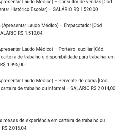
Apresentar Laudo Médico) – Consultor de vendas [Cód.
ntar Histórico Escolar) – SALÁRIO R$ 1.520,00.
a (Apresentar Laudo Médico) – Empacotador [Cód.
SALÁRIO R$ 1.510,84.
presentar Laudo Médico) – Porteiro_auxiliar [Cód.
rteira de trabalho e disponibilidade para trabalhar em
 R$ 1.995,00.
Apresentar Laudo Médico) – Servente de obras [Cód.
arteira de trabalho ou informal – SALÁRIO R$ 2.014,00.
s meses de experiência em carteira de trabalho ou
 R$ 2.016,04.