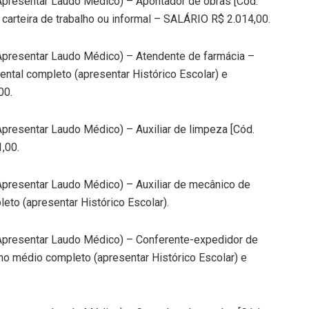
Apresentar Laudo Médico) – Apontador de obras [Cód.
arteira de trabalho ou informal – SALÁRIO R$ 2.014,00.
(Apresentar Laudo Médico) – Atendente de farmácia –
ntal completo (apresentar Histórico Escolar) e
00.
Apresentar Laudo Médico) – Auxiliar de limpeza [Cód.
,00.
Apresentar Laudo Médico) – Auxiliar de mecânico de
to (apresentar Histórico Escolar).
(Apresentar Laudo Médico) – Conferente-expedidor de
no médio completo (apresentar Histórico Escolar) e