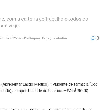
, com a carteira de trabalho e todos os
r à vaga.
0
eiro de 2025
em
Destaques
,
Espaço cidadão
 (Apresentar Laudo Médico) – Ajudante de farmácia [Cód.
sando) e disponibilidade de horários – SALÁRIO R$