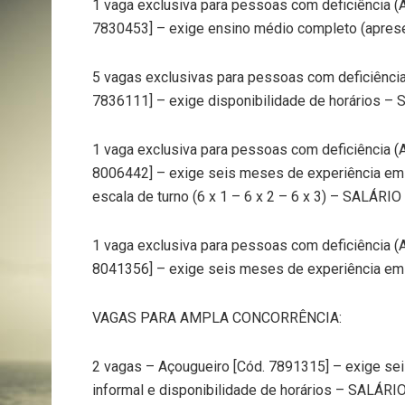
1 vaga exclusiva para pessoas com deficiência (
7830453] – exige ensino médio completo (aprese
5 vagas exclusivas para pessoas com deficiênci
7836111] – exige disponibilidade de horários – 
1 vaga exclusiva para pessoas com deficiência (A
8006442] – exige seis meses de experiência em ca
escala de turno (6 x 1 – 6 x 2 – 6 x 3) – SALÁRIO
1 vaga exclusiva para pessoas com deficiência (
8041356] – exige seis meses de experiência em c
VAGAS PARA AMPLA CONCORRÊNCIA:
2 vagas – Açougueiro [Cód. 7891315] – exige sei
informal e disponibilidade de horários – SALÁRIO