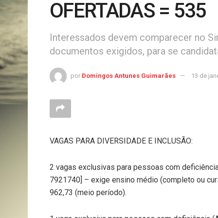
OFERTADAS = 535
Interessados devem comparecer no Sine
documentos exigidos, para se candidata
por
Domingos Antunes Guimarães
13 de jan
VAGAS PARA DIVERSIDADE E INCLUSÃO:
2 vagas exclusivas para pessoas com deficiência
7921740] – exige ensino médio (completo ou cur
962,73 (meio período).