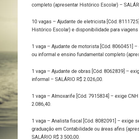
completo (apresentar Histórico Escolar) – SALÁR
10 vagas – Ajudante de eletricista [Cód. 811172
Histórico Escolar) e disponibilidade para viagen
1 vaga – Ajudante de motorista [Cód. 8060451] –
ou informal e ensino fundamental completo (apre
1 vaga – Ajudante de obras [Cód. 8062839] – exi
informal – SALÁRIO R$ 2.026,00.
1 vaga – Almoxarife [Cód. 7915834] – exige CNH
2.086,40.
1 vaga – Analista fiscal [Cód. 8082091] – exige s
graduação em Contabilidade ou áreas afins (apres
SALÁRIO R$ 3.500,00.