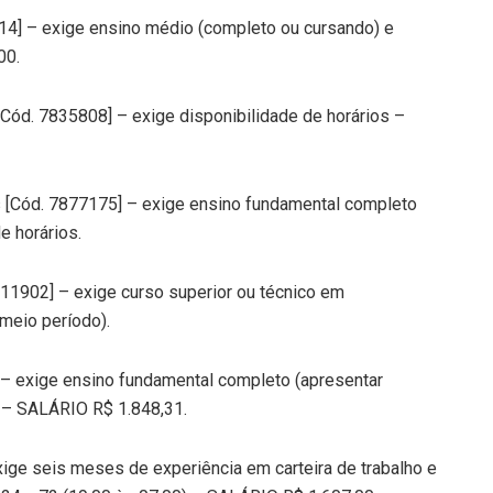
14] – exige ensino médio (completo ou cursando) e
00.
 [Cód. 7835808] – exige disponibilidade de horários –
os [Cód. 7877175] – exige ensino fundamental completo
e horários.
8111902] – exige curso superior ou técnico em
meio período).
] – exige ensino fundamental completo (apresentar
s – SALÁRIO R$ 1.848,31.
xige seis meses de experiência em carteira de trabalho e