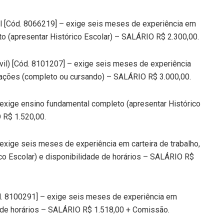
il [Cód. 8066219] – exige seis meses de experiência em
to (apresentar Histórico Escolar) – SALÁRIO R$ 2.300,00.
vil) [Cód. 8101207] – exige seis meses de experiência
icações (completo ou cursando) – SALÁRIO R$ 3.000,00.
exige ensino fundamental completo (apresentar Histórico
 R$ 1.520,00.
exige seis meses de experiência em carteira de trabalho,
co Escolar) e disponibilidade de horários – SALÁRIO R$
ód. 8100291] – exige seis meses de experiência em
de de horários – SALÁRIO R$ 1.518,00 + Comissão.