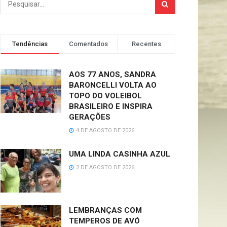
Tendências
Comentados
Recentes
AOS 77 ANOS, SANDRA
BARONCELLI VOLTA AO
TOPO DO VOLEIBOL
BRASILEIRO E INSPIRA
GERAÇÕES
4 DE AGOSTO DE 2026
UMA LINDA CASINHA AZUL
2 DE AGOSTO DE 2026
LEMBRANÇAS COM
TEMPEROS DE AVÓ