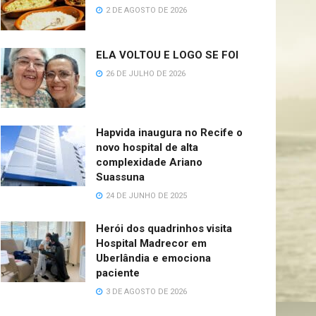
2 DE AGOSTO DE 2026
ELA VOLTOU E LOGO SE FOI
26 DE JULHO DE 2026
Hapvida inaugura no Recife o
novo hospital de alta
complexidade Ariano
Suassuna
24 DE JUNHO DE 2025
Herói dos quadrinhos visita
Hospital Madrecor em
Uberlândia e emociona
paciente
3 DE AGOSTO DE 2026