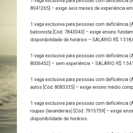
1 vaga exclusiva para pessoas com deficiência (
8041265] – exige seis meses de experiência em c
1 vaga exclusiva para pessoas com deficiência 
balconista [Cód. 7843043] – exige ensino fundame
disponibilidade de horários – SALÁRIO R$ 1.518,
1 vaga exclusiva para pessoas com deficiência (
8006452] – sem experiência – SALÁRIO R$ 1.541
1 vaga exclusiva para pessoas com deficiência (
autos [Cód. 8083335] – exige ensino médio comple
1 vaga exclusiva para pessoas com deficiência 
roupas (lavanderias) [Cód. 7915759] – exige ensi
disponibilidade de horários.