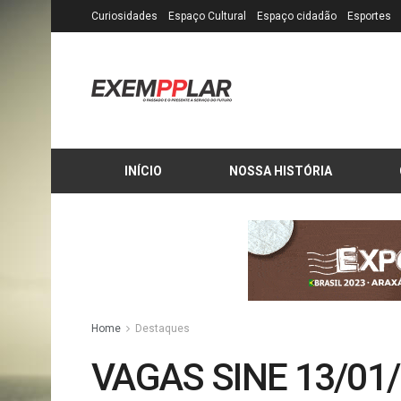
Curiosidades
Espaço Cultural
Espaço cidadão
Esportes
INÍCIO
NOSSA HISTÓRIA
Home
Destaques
VAGAS SINE 13/01