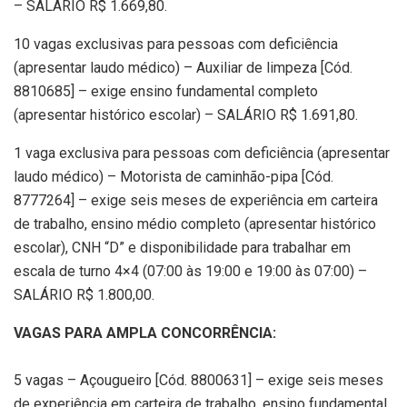
– SALÁRIO R$ 1.669,80.
10 vagas exclusivas para pessoas com deficiência
(apresentar laudo médico) – Auxiliar de limpeza [Cód.
8810685] – exige ensino fundamental completo
(apresentar histórico escolar) – SALÁRIO R$ 1.691,80.
1 vaga exclusiva para pessoas com deficiência (apresentar
laudo médico) – Motorista de caminhão-pipa [Cód.
8777264] – exige seis meses de experiência em carteira
de trabalho, ensino médio completo (apresentar histórico
escolar), CNH “D” e disponibilidade para trabalhar em
escala de turno 4×4 (07:00 às 19:00 e 19:00 às 07:00) –
SALÁRIO R$ 1.800,00.
VAGAS PARA AMPLA CONCORRÊNCIA:
5 vagas – Açougueiro [Cód. 8800631] – exige seis meses
de experiência em carteira de trabalho, ensino fundamental