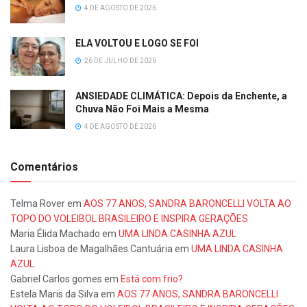
4 DE AGOSTO DE 2026
ELA VOLTOU E LOGO SE FOI
26 DE JULHO DE 2026
ANSIEDADE CLIMÁTICA: Depois da Enchente, a
Chuva Não Foi Mais a Mesma
4 DE AGOSTO DE 2026
Comentários
Telma Rover
em
AOS 77 ANOS, SANDRA BARONCELLI VOLTA AO
TOPO DO VOLEIBOL BRASILEIRO E INSPIRA GERAÇÕES
Maria Élida Machado
em
UMA LINDA CASINHA AZUL
Laura Lisboa de Magalhães Cantuária
em
UMA LINDA CASINHA
AZUL
Gabriel Carlos gomes
em
Está com frio?
Estela Maris da Silva
em
AOS 77 ANOS, SANDRA BARONCELLI