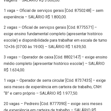
viagens – SALÁRIO R$ 3.000,00.
1 vaga – Oficial de serviços gerais [Cód. 8750248] – sem
experiência – SALÁRIO R$ 1.800,00.
2 vagas – Oficial de serviços gerais [Cód. 8775571] –
exige ensino fundamental completo (apresentar histórico
escolar) e disponibilidade para trabalhar em escala de turno
12×36 (07:00 às 19:00) – SALÁRIO R$ 1.639,50.
3 vagas – Operador de caixa [Cód. 8802147] – exige ensino
médio completo (apresentar histórico escolar) – SALÁRIO
R$ 1.634,00.
1 vaga – Operador de serra circular [Cód. 8737435] – exige
seis meses de experiência em carteira de trabalho, CNH
“B” e carro próprio – SALÁRIO R$ 1.977,50.
20 vagas – Pedreiro [Cód. 8777090] – exige seis meses
de experiência em carteira de trabalho – SALÁRIO R$