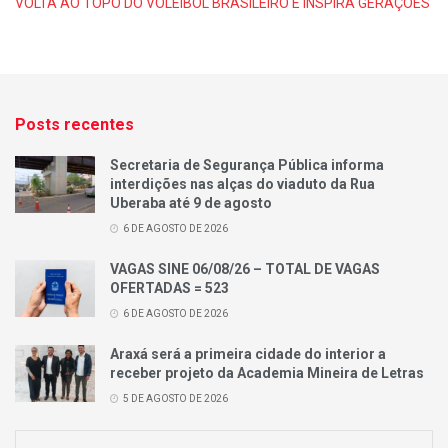
VOLTA AO TOPO DO VOLEIBOL BRASILEIRO E INSPIRA GERAÇÕES
Posts recentes
Secretaria de Segurança Pública informa
interdições nas alças do viaduto da Rua
Uberaba até 9 de agosto
6 DE AGOSTO DE 2026
VAGAS SINE 06/08/26 – TOTAL DE VAGAS
OFERTADAS = 523
6 DE AGOSTO DE 2026
Araxá será a primeira cidade do interior a
receber projeto da Academia Mineira de Letras
5 DE AGOSTO DE 2026