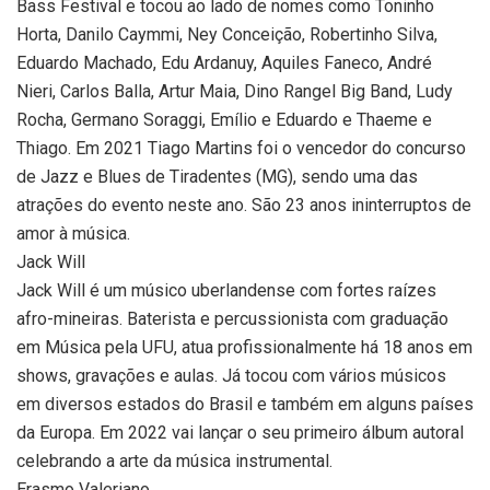
Bass Festival e tocou ao lado de nomes como Toninho
Horta, Danilo Caymmi, Ney Conceição, Robertinho Silva,
Eduardo Machado, Edu Ardanuy, Aquiles Faneco, André
Nieri, Carlos Balla, Artur Maia, Dino Rangel Big Band, Ludy
Rocha, Germano Soraggi, Emílio e Eduardo e Thaeme e
Thiago. Em 2021 Tiago Martins foi o vencedor do concurso
de Jazz e Blues de Tiradentes (MG), sendo uma das
atrações do evento neste ano. São 23 anos ininterruptos de
amor à música.
Jack Will
Jack Will é um músico uberlandense com fortes raízes
afro-mineiras. Baterista e percussionista com graduação
em Música pela UFU, atua profissionalmente há 18 anos em
shows, gravações e aulas. Já tocou com vários músicos
em diversos estados do Brasil e também em alguns países
da Europa. Em 2022 vai lançar o seu primeiro álbum autoral
celebrando a arte da música instrumental.
Erasmo Valeriano