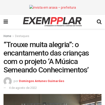
Home
Destaques
“Trouxe muita alegria”: o
encantamento das crianças
com o projeto ‘A Música
Semeando Conhecimentos’
por
Domingos Antunes Guimarães
4 de agosto de 2022