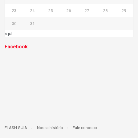
23
24
25
26
27
28
29
30
31
« jul
Facebook
FLASH GUIA
Nossa história
Fale conosco