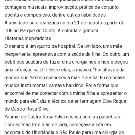
contagens musicais, improvisação, prática de conjunto,
escrita e composição, dentre outras habilidades.
A atividade será realizada no dia 21 de agosto a partir de
10h no Parque do Cristo. A entrada é gratuita.
Histórias inspiradoras
O cenário é um quarto de hospital. De um lado, uma mãe
inexperiente, apreensiva com a saúde da filha. Do outro, um
bebê que acabara de fazer uma cirurgia nos olhos e pegou
uma infecção na UTI. Entre elas, a música. “Foi através da
música que Yasmin conheceu a mãe e a vida. Eu colocava
música instrumental, cantava baixinho. Foi a forma que
encontrei de me conectar com a minha filha e apresentar o
mundo para ela”, diz a técnica de enfermagem Elbe Raquel
de Castro Rosa Silva.
Yasmin de Castro Rosa Silva nasceu sem as pálpebras.
Com apenas três dias de vida, começava a luta em
hospitais de Uberlândia e São Paulo para uma cirurgia de