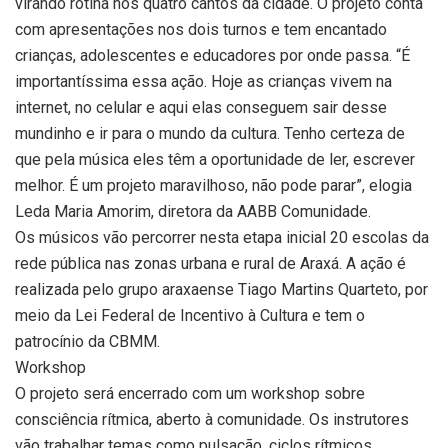
virando rotina nos quatro cantos da cidade. O projeto conta
com apresentações nos dois turnos e tem encantado
crianças, adolescentes e educadores por onde passa. “É
importantíssima essa ação. Hoje as crianças vivem na
internet, no celular e aqui elas conseguem sair desse
mundinho e ir para o mundo da cultura. Tenho certeza de
que pela música eles têm a oportunidade de ler, escrever
melhor. É um projeto maravilhoso, não pode parar”, elogia
Leda Maria Amorim, diretora da AABB Comunidade.
Os músicos vão percorrer nesta etapa inicial 20 escolas da
rede pública nas zonas urbana e rural de Araxá. A ação é
realizada pelo grupo araxaense Tiago Martins Quarteto, por
meio da Lei Federal de Incentivo à Cultura e tem o
patrocínio da CBMM.
Workshop
O projeto será encerrado com um workshop sobre
consciência rítmica, aberto à comunidade. Os instrutores
vão trabalhar temas como pulsação, ciclos rítmicos,