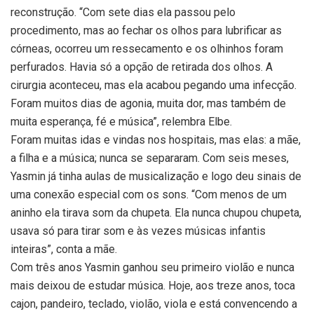
reconstrução. “Com sete dias ela passou pelo
procedimento, mas ao fechar os olhos para lubrificar as
córneas, ocorreu um ressecamento e os olhinhos foram
perfurados. Havia só a opção de retirada dos olhos. A
cirurgia aconteceu, mas ela acabou pegando uma infecção.
Foram muitos dias de agonia, muita dor, mas também de
muita esperança, fé e música”, relembra Elbe.
Foram muitas idas e vindas nos hospitais, mas elas: a mãe,
a filha e a música; nunca se separaram. Com seis meses,
Yasmin já tinha aulas de musicalização e logo deu sinais de
uma conexão especial com os sons. “Com menos de um
aninho ela tirava som da chupeta. Ela nunca chupou chupeta,
usava só para tirar som e às vezes músicas infantis
inteiras”, conta a mãe.
Com três anos Yasmin ganhou seu primeiro violão e nunca
mais deixou de estudar música. Hoje, aos treze anos, toca
cajon, pandeiro, teclado, violão, viola e está convencendo a