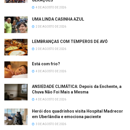
GERAÇÕES
4 DE AGOSTO DE 2026
UMA LINDA CASINHA AZUL
2 DE AGOSTO DE 2026
LEMBRANÇAS COM TEMPEROS DE AVÓ
2 DE AGOSTO DE 2026
Está com frio?
4 DE AGOSTO DE 2026
ANSIEDADE CLIMÁTICA: Depois da Enchente, a
Chuva Não Foi Mais a Mesma
4 DE AGOSTO DE 2026
Herói dos quadrinhos visita Hospital Madrecor
em Uberlândia e emociona paciente
3 DE AGOSTO DE 2026