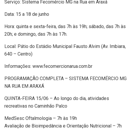
Serviço: Sistema Fecomércio MG na Rua em Araxá
Data: 15 a 18 de junho
Hora: quinta e sexta-feira, das 7h às 19h; sábado, das 7h às
20h; e domingo, das 7h às 17h.
Local: Pátio do Estádio Municipal Fausto Alvim (Av. Imbiara,
640 – Centro)
Informações: www.fecomercionarua.com.br
PROGRAMAÇÃO COMPLETA – SISTEMA FECOMÉRCIO MG
NA RUA EM ARAXÁ
QUINTA-FEIRA 15/06 – Ao longo do dia, atividades
recreativas no Caminhão Palco
MedSesc Oftalmologia – 7h às 19h
Avaliação de Bioimpedância e Orientação Nutricional – 7h