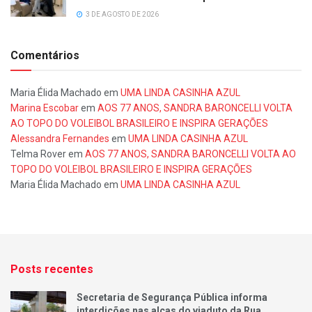
3 DE AGOSTO DE 2026
Comentários
Maria Élida Machado
em
UMA LINDA CASINHA AZUL
Marina Escobar
em
AOS 77 ANOS, SANDRA BARONCELLI VOLTA
AO TOPO DO VOLEIBOL BRASILEIRO E INSPIRA GERAÇÕES
Alessandra Fernandes
em
UMA LINDA CASINHA AZUL
Telma Rover
em
AOS 77 ANOS, SANDRA BARONCELLI VOLTA AO
TOPO DO VOLEIBOL BRASILEIRO E INSPIRA GERAÇÕES
Maria Élida Machado
em
UMA LINDA CASINHA AZUL
Posts recentes
Secretaria de Segurança Pública informa
interdições nas alças do viaduto da Rua