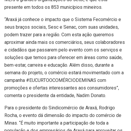
presente em todos os 853 municípios mineiros.
“Araxá já conhece o impacto que o Sistema Fecomércio e
seus braços sociais, Sesc e Senac, com suas unidades,
podem trazer para a região. Com esta ação queremos
aproximar ainda mais os comerciários, seus colaboradores
e cidadãos que passarem pelo evento com os serviços e
soluções que temos para oferecer em áreas como saúde,
bem-estar, carreira e educação. Além disso, durante a
semana do projeto, o comércio estará movimentado com a
campanha #EUCURTOOCOMÉRCIODEMINAS com
promoções e ofertas interessantes aos consumidores”,
comenta o presidente da entidade, Nadim Donato.
Para o presidente do Sindicomércio de Araxá, Rodrigo
Rocha, o evento dá dimensão do impacto do comércio de
Minas. “É muito importante a participação de toda a
população e dos empresários de Araxá para aproveitar os