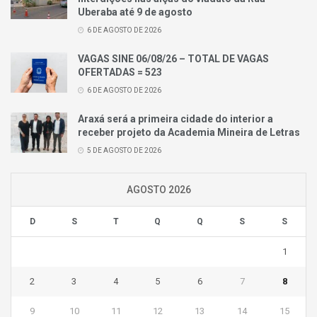
Uberaba até 9 de agosto
6 DE AGOSTO DE 2026
VAGAS SINE 06/08/26 – TOTAL DE VAGAS
OFERTADAS = 523
6 DE AGOSTO DE 2026
Araxá será a primeira cidade do interior a
receber projeto da Academia Mineira de Letras
5 DE AGOSTO DE 2026
AGOSTO 2026
D
S
T
Q
Q
S
S
1
2
3
4
5
6
7
8
9
10
11
12
13
14
15