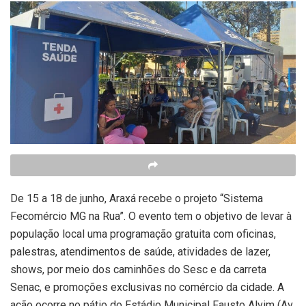
De 15 a 18 de junho, Araxá recebe o projeto “Sistema
Fecomércio MG na Rua”. O evento tem o objetivo de levar à
população local uma programação gratuita com oficinas,
palestras, atendimentos de saúde, atividades de lazer,
shows, por meio dos caminhões do Sesc e da carreta
Senac, e promoções exclusivas no comércio da cidade. A
ação ocorre no pátio do Estádio Municipal Fausto Alvim (Av.