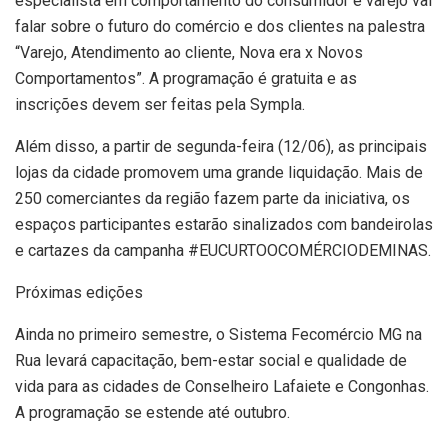
especialista em comportamento do consumidor e varejo vai
falar sobre o futuro do comércio e dos clientes na palestra
“Varejo, Atendimento ao cliente, Nova era x Novos
Comportamentos”. A programação é gratuita e as
inscrições devem ser feitas pela Sympla.
Além disso, a partir de segunda-feira (12/06), as principais
lojas da cidade promovem uma grande liquidação. Mais de
250 comerciantes da região fazem parte da iniciativa, os
espaços participantes estarão sinalizados com bandeirolas
e cartazes da campanha #EUCURTOOCOMÉRCIODEMINAS.
Próximas edições
Ainda no primeiro semestre, o Sistema Fecomércio MG na
Rua levará capacitação, bem-estar social e qualidade de
vida para as cidades de Conselheiro Lafaiete e Congonhas.
A programação se estende até outubro.