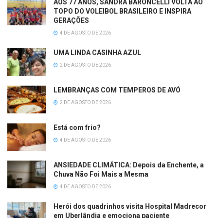
AOS 77 ANOS, SANDRA BARONCELLI VOLTA AO
TOPO DO VOLEIBOL BRASILEIRO E INSPIRA
GERAÇÕES
4 DE AGOSTO DE 2026
UMA LINDA CASINHA AZUL
2 DE AGOSTO DE 2026
LEMBRANÇAS COM TEMPEROS DE AVÓ
2 DE AGOSTO DE 2026
Está com frio?
4 DE AGOSTO DE 2026
ANSIEDADE CLIMÁTICA: Depois da Enchente, a
Chuva Não Foi Mais a Mesma
4 DE AGOSTO DE 2026
Herói dos quadrinhos visita Hospital Madrecor
em Uberlândia e emociona paciente