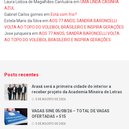
Laura Lisboa de Magalhães Cantuária
em
UMA LINDA CASINHA
AZUL
Gabriel Carlos gomes
em
Está com frio?
Estela Maris da Silva
em
AOS 77 ANOS, SANDRA BARONCELLI
VOLTA AO TOPO DO VOLEIBOL BRASILEIRO E INSPIRA GERAÇÕES
Jose junqueira
em
AOS 77 ANOS, SANDRA BARONCELLI VOLTA
AO TOPO DO VOLEIBOL BRASILEIRO E INSPIRA GERAÇÕES
Posts recentes
Araxá será a primeira cidade do interior a
receber projeto da Academia Mineira de Letras
5 DE AGOSTO DE 2026
VAGAS SINE 05/08/26 – TOTAL DE VAGAS
OFERTADAS = 515
5 DE AGOSTO DE 2026