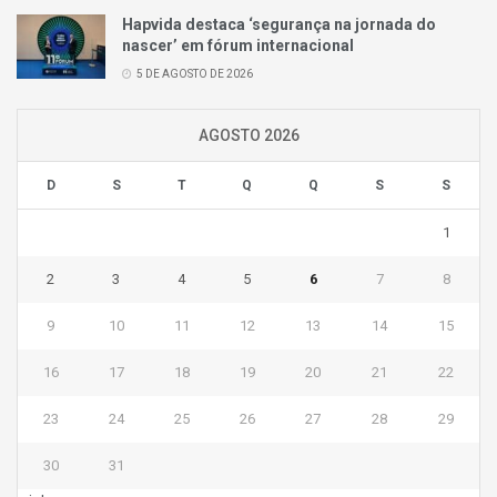
Hapvida destaca ‘segurança na jornada do
nascer’ em fórum internacional
5 DE AGOSTO DE 2026
AGOSTO 2026
D
S
T
Q
Q
S
S
1
2
3
4
5
6
7
8
9
10
11
12
13
14
15
16
17
18
19
20
21
22
23
24
25
26
27
28
29
30
31