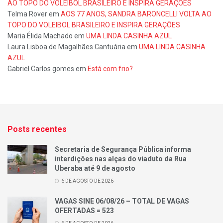
AO TOPO DO VOLEIBOL BRASILEIRO E INSPIRA GERAÇÕES
Telma Rover
em
AOS 77 ANOS, SANDRA BARONCELLI VOLTA AO
TOPO DO VOLEIBOL BRASILEIRO E INSPIRA GERAÇÕES
Maria Élida Machado
em
UMA LINDA CASINHA AZUL
Laura Lisboa de Magalhães Cantuária
em
UMA LINDA CASINHA
AZUL
Gabriel Carlos gomes
em
Está com frio?
Posts recentes
Secretaria de Segurança Pública informa
interdições nas alças do viaduto da Rua
Uberaba até 9 de agosto
6 DE AGOSTO DE 2026
VAGAS SINE 06/08/26 – TOTAL DE VAGAS
OFERTADAS = 523