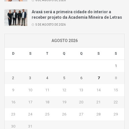
6 DE AGOSTO DE 2026
Araxá será a primeira cidade do interior a
receber projeto da Academia Mineira de Letras
5 DE AGOSTO DE 2026
AGOSTO 2026
D
S
T
Q
Q
S
S
1
2
3
4
5
6
7
8
9
10
11
12
13
14
15
16
17
18
19
20
21
22
23
24
25
26
27
28
29
30
31