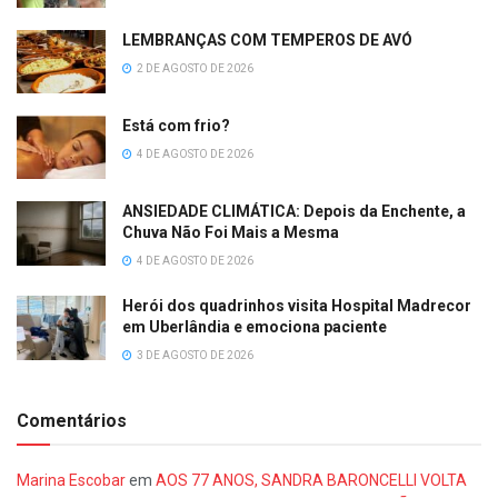
LEMBRANÇAS COM TEMPEROS DE AVÓ
2 DE AGOSTO DE 2026
Está com frio?
4 DE AGOSTO DE 2026
ANSIEDADE CLIMÁTICA: Depois da Enchente, a
Chuva Não Foi Mais a Mesma
4 DE AGOSTO DE 2026
Herói dos quadrinhos visita Hospital Madrecor
em Uberlândia e emociona paciente
3 DE AGOSTO DE 2026
Comentários
Marina Escobar
em
AOS 77 ANOS, SANDRA BARONCELLI VOLTA