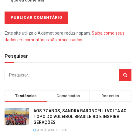
que eu comentar.
Este site utiliza o Akismet para reduzir spam.
Saiba como seus
dados em comentários são processados
.
Pesquisar
Tendências
Comentados
Recentes
AOS 77 ANOS, SANDRA BARONCELLI VOLTA AO
TOPO DO VOLEIBOL BRASILEIRO E INSPIRA
GERAÇÕES
4 DE AGOSTO DE 2026