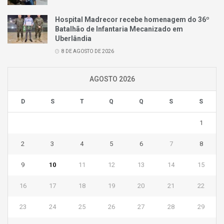
Hospital Madrecor recebe homenagem do 36º
Batalhão de Infantaria Mecanizado em
Uberlândia
8 DE AGOSTO DE 2026
AGOSTO 2026
D
S
T
Q
Q
S
S
1
2
3
4
5
6
7
8
9
10
11
12
13
14
15
16
17
18
19
20
21
22
23
24
25
26
27
28
29