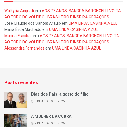
Walkyria Acquati
em
AOS 77 ANOS, SANDRA BARONCELLI VOLTA
AO TOPO DO VOLEIBOL BRASILEIRO E INSPIRA GERAÇÕES
José Claudio dos Santos Araujo
em
UMA LINDA CASINHA AZUL
Maria Élida Machado
em
UMA LINDA CASINHA AZUL
Marina Escobar
em
AOS 77 ANOS, SANDRA BARONCELLI VOLTA
AO TOPO DO VOLEIBOL BRASILEIRO E INSPIRA GERAÇÕES
Alessandra Fernandes
em
UMA LINDA CASINHA AZUL
Posts recentes
Dias dos Pais, a gosto do filho
9 DE AGOSTO DE 2026
A MULHER DA COBRA
9 DE AGOSTO DE 2026