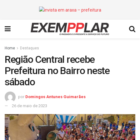
Home
Destaques
Região Central recebe
Prefeitura no Bairro neste
sábado
por
Domingos Antunes Guimarães
26 de maio de 2023