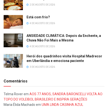
2 DE AGOSTO DE 2026
Está com frio?
4 DE AGOSTO DE 2026
ANSIEDADE CLIMÁTICA: Depois da Enchente, a
Chuva Não Foi Mais a Mesma
4 DE AGOSTO DE 2026
Herói dos quadrinhos visita Hospital Madrecor
em Uberlândia e emociona paciente
3 DE AGOSTO DE 2026
Comentários
Telma Rover
em
AOS 77 ANOS, SANDRA BARONCELLI VOLTA AO
TOPO DO VOLEIBOL BRASILEIRO E INSPIRA GERAÇÕES
Maria Élida Machado
em
UMA LINDA CASINHA AZUL