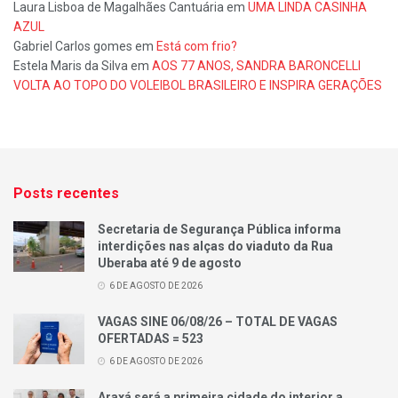
Laura Lisboa de Magalhães Cantuária
em
UMA LINDA CASINHA
AZUL
Gabriel Carlos gomes
em
Está com frio?
Estela Maris da Silva
em
AOS 77 ANOS, SANDRA BARONCELLI
VOLTA AO TOPO DO VOLEIBOL BRASILEIRO E INSPIRA GERAÇÕES
Posts recentes
Secretaria de Segurança Pública informa
interdições nas alças do viaduto da Rua
Uberaba até 9 de agosto
6 DE AGOSTO DE 2026
VAGAS SINE 06/08/26 – TOTAL DE VAGAS
OFERTADAS = 523
6 DE AGOSTO DE 2026
Araxá será a primeira cidade do interior a