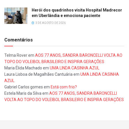
Herói dos quadrinhos visita Hospital Madrecor
em Uberlândia e emociona paciente
3 DE AGOSTO DE 2026
Comentários
Telma Rover
em
AOS 77 ANOS, SANDRA BARONCELLI VOLTA AO
TOPO DO VOLEIBOL BRASILEIRO E INSPIRA GERAÇÕES
Maria Élida Machado
em
UMA LINDA CASINHA AZUL
Laura Lisboa de Magalhães Cantuária
em
UMA LINDA CASINHA
AZUL
Gabriel Carlos gomes
em
Está com frio?
Estela Maris da Silva
em
AOS 77 ANOS, SANDRA BARONCELLI
VOLTA AO TOPO DO VOLEIBOL BRASILEIRO E INSPIRA GERAÇÕES