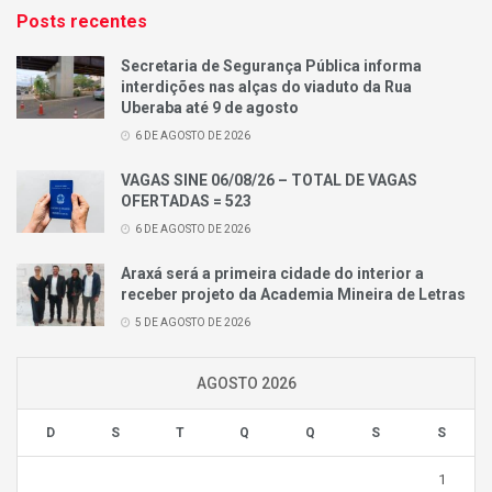
Posts recentes
Secretaria de Segurança Pública informa
interdições nas alças do viaduto da Rua
Uberaba até 9 de agosto
6 DE AGOSTO DE 2026
VAGAS SINE 06/08/26 – TOTAL DE VAGAS
OFERTADAS = 523
6 DE AGOSTO DE 2026
Araxá será a primeira cidade do interior a
receber projeto da Academia Mineira de Letras
5 DE AGOSTO DE 2026
AGOSTO 2026
D
S
T
Q
Q
S
S
1