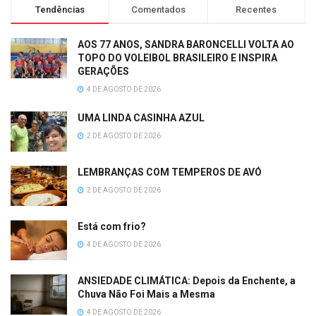
Tendências
Comentados
Recentes
AOS 77 ANOS, SANDRA BARONCELLI VOLTA AO
TOPO DO VOLEIBOL BRASILEIRO E INSPIRA
GERAÇÕES
4 DE AGOSTO DE 2026
UMA LINDA CASINHA AZUL
2 DE AGOSTO DE 2026
LEMBRANÇAS COM TEMPEROS DE AVÓ
2 DE AGOSTO DE 2026
Está com frio?
4 DE AGOSTO DE 2026
ANSIEDADE CLIMÁTICA: Depois da Enchente, a
Chuva Não Foi Mais a Mesma
4 DE AGOSTO DE 2026