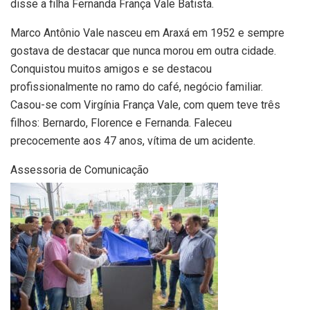
disse a filha Fernanda França Vale Batista.
Marco Antônio Vale nasceu em Araxá em 1952 e sempre
gostava de destacar que nunca morou em outra cidade.
Conquistou muitos amigos e se destacou
profissionalmente no ramo do café, negócio familiar.
Casou-se com Virgínia França Vale, com quem teve três
filhos: Bernardo, Florence e Fernanda. Faleceu
precocemente aos 47 anos, vítima de um acidente.
Assessoria de Comunicação