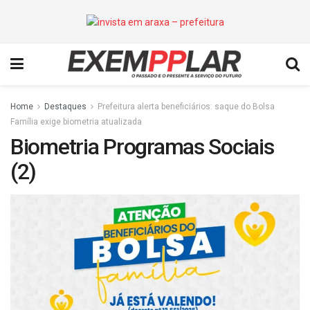
Home
Destaques
Prefeitura alerta beneficiários: saque do Bolsa
Família exige biometria atualizada
Biometria Programas Sociais
(2)