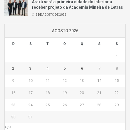
Araxá será a primeira cidade do interior a
receber projeto da Academia Mineira de Letras
5 DE AGOSTO DE 2026
AGOSTO 2026
D
S
T
Q
Q
S
S
1
2
3
4
5
6
7
8
9
10
11
12
13
14
15
16
17
18
19
20
21
22
23
24
25
26
27
28
29
30
31
« jul