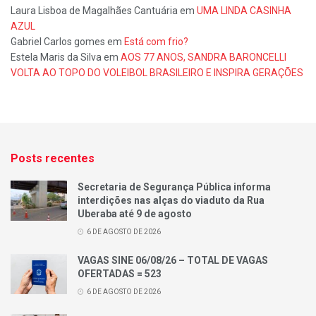
Laura Lisboa de Magalhães Cantuária
em
UMA LINDA CASINHA
AZUL
Gabriel Carlos gomes
em
Está com frio?
Estela Maris da Silva
em
AOS 77 ANOS, SANDRA BARONCELLI
VOLTA AO TOPO DO VOLEIBOL BRASILEIRO E INSPIRA GERAÇÕES
Posts recentes
Secretaria de Segurança Pública informa
interdições nas alças do viaduto da Rua
Uberaba até 9 de agosto
6 DE AGOSTO DE 2026
VAGAS SINE 06/08/26 – TOTAL DE VAGAS
OFERTADAS = 523
6 DE AGOSTO DE 2026