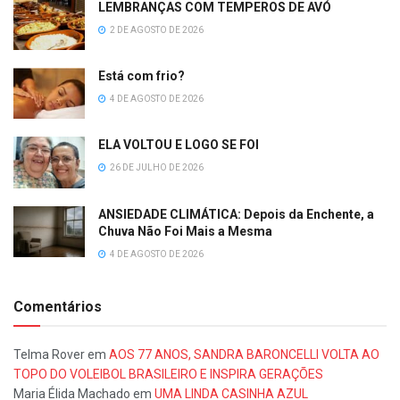
LEMBRANÇAS COM TEMPEROS DE AVÓ
2 DE AGOSTO DE 2026
Está com frio?
4 DE AGOSTO DE 2026
ELA VOLTOU E LOGO SE FOI
26 DE JULHO DE 2026
ANSIEDADE CLIMÁTICA: Depois da Enchente, a
Chuva Não Foi Mais a Mesma
4 DE AGOSTO DE 2026
Comentários
Telma Rover
em
AOS 77 ANOS, SANDRA BARONCELLI VOLTA AO
TOPO DO VOLEIBOL BRASILEIRO E INSPIRA GERAÇÕES
Maria Élida Machado
em
UMA LINDA CASINHA AZUL