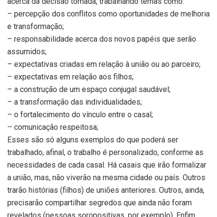
acerca da decisão tomada, trabalhando temas como:
– percepção dos conflitos como oportunidades de melhoria
e transformação;
– responsabilidade acerca dos novos papéis que serão
assumidos;
– expectativas criadas em relação à união ou ao parceiro;
– expectativas em relação aos filhos;
– a construção de um espaço conjugal saudável;
– a transformação das individualidades;
– o fortalecimento do vínculo entre o casal;
– comunicação respeitosa;
Esses são só alguns exemplos do que poderá ser
trabalhado, afinal, o trabalho é personalizado, conforme as
necessidades de cada casal. Há casais que irão formalizar
a união, mas, não viverão na mesma cidade ou país. Outros
trarão histórias (filhos) de uniões anteriores. Outros, ainda,
precisarão compartilhar segredos que ainda não foram
revelados (pessoas soropositivas, por exemplo). Enfim,