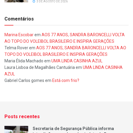
3 DE AGOSTO DE 2026
Comentários
Marina Escobar
em
AOS 77 ANOS, SANDRA BARONCELLI VOLTA
AO TOPO DO VOLEIBOL BRASILEIRO E INSPIRA GERAÇÕES
Telma Rover
em
AOS 77 ANOS, SANDRA BARONCELLI VOLTA AO
TOPO DO VOLEIBOL BRASILEIRO E INSPIRA GERAÇÕES
Maria Élida Machado
em
UMA LINDA CASINHA AZUL
Laura Lisboa de Magalhães Cantuária
em
UMA LINDA CASINHA
AZUL
Gabriel Carlos gomes
em
Está com frio?
Posts recentes
Secretaria de Segurança Pública informa