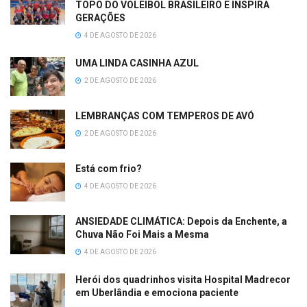
TOPO DO VOLEIBOL BRASILEIRO E INSPIRA
GERAÇÕES
4 DE AGOSTO DE 2026
UMA LINDA CASINHA AZUL
2 DE AGOSTO DE 2026
LEMBRANÇAS COM TEMPEROS DE AVÓ
2 DE AGOSTO DE 2026
Está com frio?
4 DE AGOSTO DE 2026
ANSIEDADE CLIMÁTICA: Depois da Enchente, a
Chuva Não Foi Mais a Mesma
4 DE AGOSTO DE 2026
Herói dos quadrinhos visita Hospital Madrecor
em Uberlândia e emociona paciente