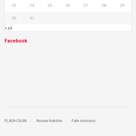
23
24
25
26
27
28
29
30
31
« jul
Facebook
FLASH GUIA
Nossa história
Fale conosco