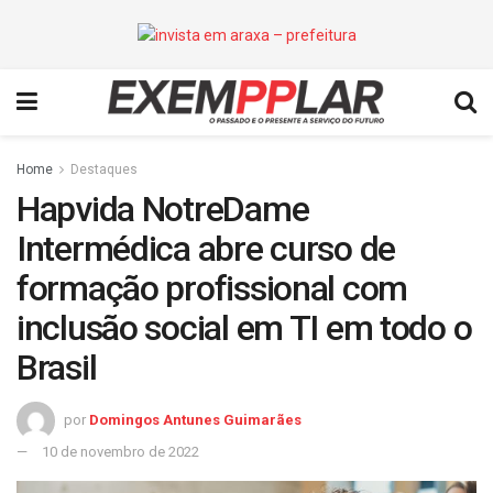
Home
Destaques
Hapvida NotreDame
Intermédica abre curso de
formação profissional com
inclusão social em TI em todo o
Brasil
por
Domingos Antunes Guimarães
10 de novembro de 2022