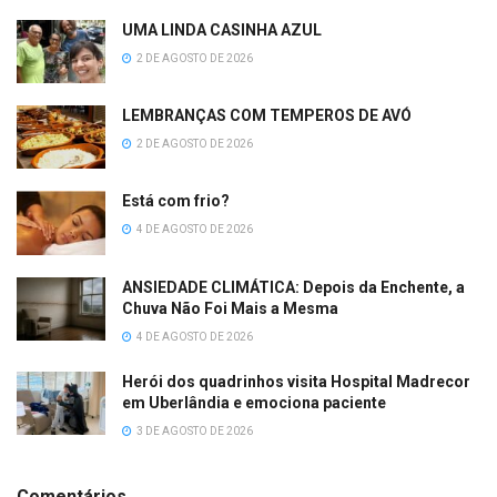
UMA LINDA CASINHA AZUL
2 DE AGOSTO DE 2026
LEMBRANÇAS COM TEMPEROS DE AVÓ
2 DE AGOSTO DE 2026
Está com frio?
4 DE AGOSTO DE 2026
ANSIEDADE CLIMÁTICA: Depois da Enchente, a
Chuva Não Foi Mais a Mesma
4 DE AGOSTO DE 2026
Herói dos quadrinhos visita Hospital Madrecor
em Uberlândia e emociona paciente
3 DE AGOSTO DE 2026
Comentários