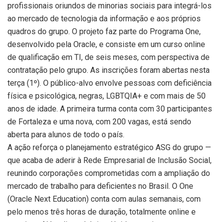
profissionais oriundos de minorias sociais para integrá-los
ao mercado de tecnologia da informação e aos próprios
quadros do grupo. O projeto faz parte do Programa One,
desenvolvido pela Oracle, e consiste em um curso online
de qualificação em TI, de seis meses, com perspectiva de
contratação pelo grupo. As inscrições foram abertas nesta
terça (1º). O público-alvo envolve pessoas com deficiência
física e psicológica, negras, LGBTQIA+ e com mais de 50
anos de idade. A primeira turma conta com 30 participantes
de Fortaleza e uma nova, com 200 vagas, está sendo
aberta para alunos de todo o país.
A ação reforça o planejamento estratégico ASG do grupo —
que acaba de aderir à Rede Empresarial de Inclusão Social,
reunindo corporações comprometidas com a ampliação do
mercado de trabalho para deficientes no Brasil. O One
(Oracle Next Education) conta com aulas semanais, com
pelo menos três horas de duração, totalmente online e