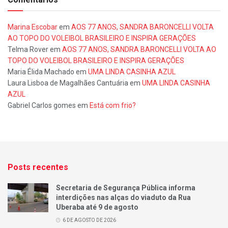
Marina Escobar
em
AOS 77 ANOS, SANDRA BARONCELLI VOLTA
AO TOPO DO VOLEIBOL BRASILEIRO E INSPIRA GERAÇÕES
Telma Rover
em
AOS 77 ANOS, SANDRA BARONCELLI VOLTA AO
TOPO DO VOLEIBOL BRASILEIRO E INSPIRA GERAÇÕES
Maria Élida Machado
em
UMA LINDA CASINHA AZUL
Laura Lisboa de Magalhães Cantuária
em
UMA LINDA CASINHA
AZUL
Gabriel Carlos gomes
em
Está com frio?
Posts recentes
Secretaria de Segurança Pública informa
interdições nas alças do viaduto da Rua
Uberaba até 9 de agosto
6 DE AGOSTO DE 2026