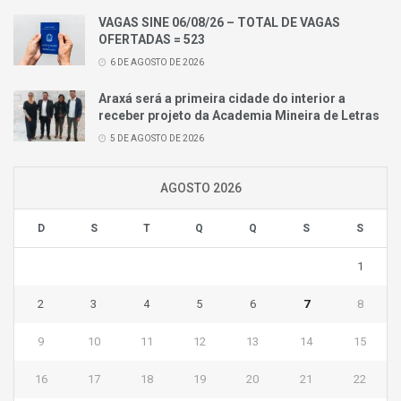
VAGAS SINE 06/08/26 – TOTAL DE VAGAS
OFERTADAS = 523
6 DE AGOSTO DE 2026
Araxá será a primeira cidade do interior a
receber projeto da Academia Mineira de Letras
5 DE AGOSTO DE 2026
AGOSTO 2026
D
S
T
Q
Q
S
S
1
2
3
4
5
6
7
8
9
10
11
12
13
14
15
16
17
18
19
20
21
22