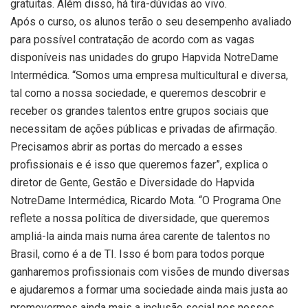
gratuitas. Além disso, há tira-dúvidas ao vivo.
Após o curso, os alunos terão o seu desempenho avaliado
para possível contratação de acordo com as vagas
disponíveis nas unidades do grupo Hapvida NotreDame
Intermédica. “Somos uma empresa multicultural e diversa,
tal como a nossa sociedade, e queremos descobrir e
receber os grandes talentos entre grupos sociais que
necessitam de ações públicas e privadas de afirmação.
Precisamos abrir as portas do mercado a esses
profissionais e é isso que queremos fazer”, explica o
diretor de Gente, Gestão e Diversidade do Hapvida
NotreDame Intermédica, Ricardo Mota. “O Programa One
reflete a nossa política de diversidade, que queremos
ampliá-la ainda mais numa área carente de talentos no
Brasil, como é a de TI. Isso é bom para todos porque
ganharemos profissionais com visões de mundo diversas
e ajudaremos a formar uma sociedade ainda mais justa ao
promovermos ainda mais a inclusão social nos nossos