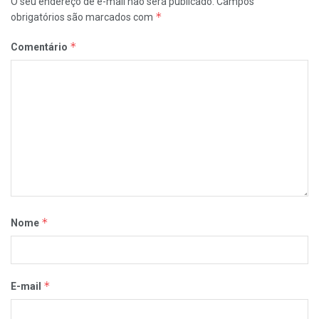
O seu endereço de e-mail não será publicado.
Campos
*
obrigatórios são marcados com
*
Comentário
*
Nome
*
E-mail