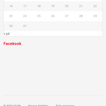
16
17
18
19
20
21
22
23
24
25
26
27
28
29
30
31
« jul
Facebook
FLASH GUIA
Nossa história
Fale conosco