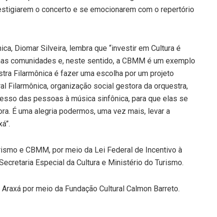
estigiarem o concerto e se emocionarem com o repertório
ica, Diomar Silveira, lembra que “investir em Cultura é
nas comunidades e, neste sentido, a CBMM é um exemplo
estra Filarmônica é fazer uma escolha por um projeto
ural Filarmônica, organização social gestora da orquestra,
cesso das pessoas à música sinfônica, para que elas se
ra. É uma alegria podermos, uma vez mais, levar a
á”.
urismo e CBMM, por meio da Lei Federal de Incentivo à
, Secretaria Especial da Cultura e Ministério do Turismo.
 Araxá por meio da Fundação Cultural Calmon Barreto.