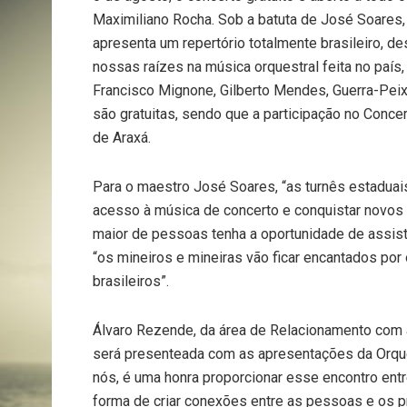
Maximiliano Rocha. Sob a batuta de José Soares,
apresenta um repertório totalmente brasileiro, de
nossas raízes na música orquestral feita no paí
Francisco Mignone, Gilberto Mendes, Guerra-Pei
são gratuitas, sendo que a participação no Conce
de Araxá.
Para o maestro José Soares, “as turnês estaduai
acesso à música de concerto e conquistar novos
maior de pessoas tenha a oportunidade de assisti
“os mineiros e mineiras vão ficar encantados por
brasileiros”.
Álvaro Rezende, da área de Relacionamento com
será presenteada com as apresentações da Orque
nós, é uma honra proporcionar esse encontro entr
forma de criar conexões entre as pessoas e os 