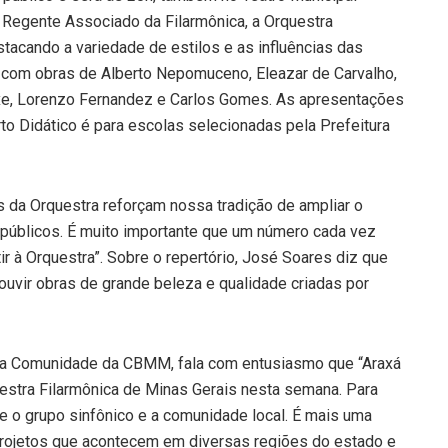
 Regente Associado da Filarmônica, a Orquestra
stacando a variedade de estilos e as influências das
s, com obras de Alberto Nepomuceno, Eleazar de Carvalho,
xe, Lorenzo Fernandez e Carlos Gomes. As apresentações
rto Didático é para escolas selecionadas pela Prefeitura
s da Orquestra reforçam nossa tradição de ampliar o
 públicos. É muito importante que um número cada vez
r à Orquestra”. Sobre o repertório, José Soares diz que
 ouvir obras de grande beleza e qualidade criadas por
 a Comunidade da CBMM, fala com entusiasmo que “Araxá
stra Filarmônica de Minas Gerais nesta semana. Para
e o grupo sinfônico e a comunidade local. É mais uma
projetos que acontecem em diversas regiões do estado e