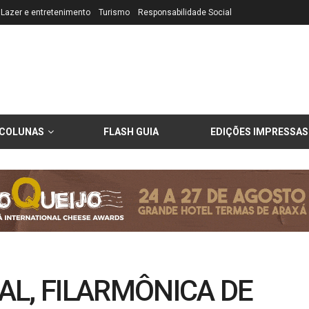
Lazer e entretenimento
Turismo
Responsabilidade Social
COLUNAS
FLASH GUIA
EDIÇÕES IMPRESSAS
L, FILARMÔNICA DE