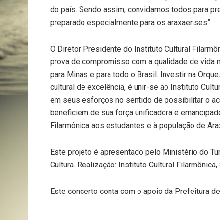
do país. Sendo assim, convidamos todos para pr
preparado especialmente para os araxaenses”.
O Diretor Presidente do Instituto Cultural Filarmôn
prova de compromisso com a qualidade de vida 
para Minas e para todo o Brasil. Investir na Orqu
cultural de excelência, é unir-se ao Instituto Cult
em seus esforços no sentido de possibilitar o a
beneficiem de sua força unificadora e emancipado
Filarmônica aos estudantes e à população de Arax
Este projeto é apresentado pelo Ministério do T
Cultura. Realização: Instituto Cultural Filarmônica
Este concerto conta com o apoio da Prefeitura de