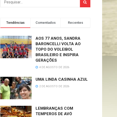
Tendências
Comentados
Recentes
AOS 77 ANOS, SANDRA
BARONCELLI VOLTA AO
TOPO DO VOLEIBOL
BRASILEIRO E INSPIRA
GERAÇÕES
4 DE AGOSTO DE 2026
UMA LINDA CASINHA AZUL
2 DE AGOSTO DE 2026
LEMBRANÇAS COM
TEMPEROS DE AVÓ