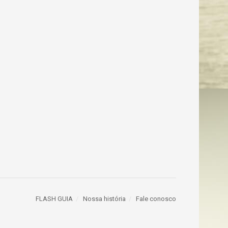
FLASH GUIA
Nossa história
Fale conosco