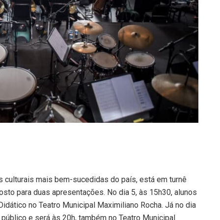
as culturais mais bem-sucedidas do país, está em turnê
osto para duas apresentações. No dia 5, às 15h30, alunos
idático no Teatro Municipal Maximiliano Rocha. Já no dia
o público e será às 20h, também no Teatro Municipal