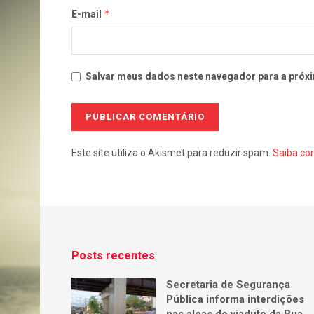
*
E-mail
Salvar meus dados neste navegador para a próxi
Este site utiliza o Akismet para reduzir spam.
Saiba co
Posts recentes
Secretaria de Segurança
Pública informa interdições
nas alças do viaduto da Rua