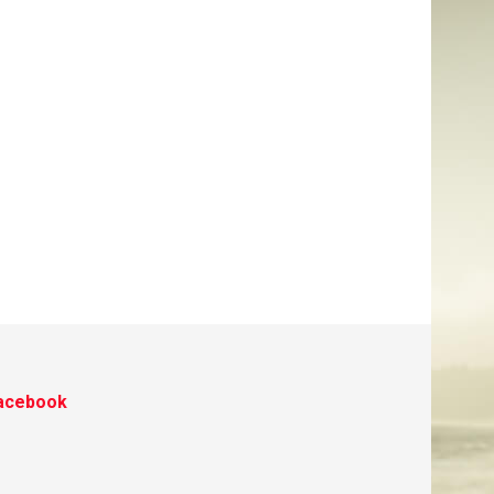
acebook