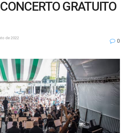
Z CONCERTO GRATUITO
sto de 2022
0