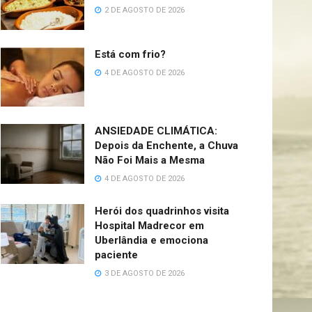
2 DE AGOSTO DE 2026
Está com frio?
4 DE AGOSTO DE 2026
ANSIEDADE CLIMÁTICA:
Depois da Enchente, a Chuva
Não Foi Mais a Mesma
4 DE AGOSTO DE 2026
Herói dos quadrinhos visita
Hospital Madrecor em
Uberlândia e emociona
paciente
3 DE AGOSTO DE 2026