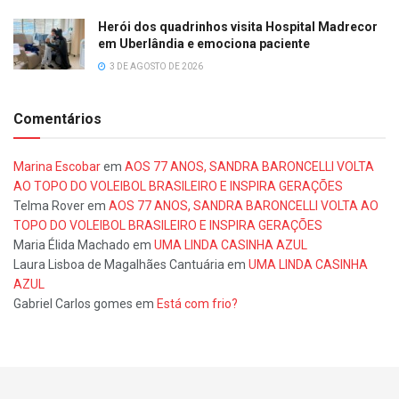
Herói dos quadrinhos visita Hospital Madrecor
em Uberlândia e emociona paciente
3 DE AGOSTO DE 2026
Comentários
Marina Escobar
em
AOS 77 ANOS, SANDRA BARONCELLI VOLTA
AO TOPO DO VOLEIBOL BRASILEIRO E INSPIRA GERAÇÕES
Telma Rover
em
AOS 77 ANOS, SANDRA BARONCELLI VOLTA AO
TOPO DO VOLEIBOL BRASILEIRO E INSPIRA GERAÇÕES
Maria Élida Machado
em
UMA LINDA CASINHA AZUL
Laura Lisboa de Magalhães Cantuária
em
UMA LINDA CASINHA
AZUL
Gabriel Carlos gomes
em
Está com frio?