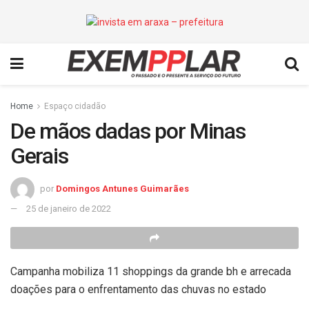
Home
Espaço cidadão
De mãos dadas por Minas
Gerais
por
Domingos Antunes Guimarães
25 de janeiro de 2022
Campanha mobiliza 11 shoppings da grande bh e arrecada
doações para o enfrentamento das chuvas no estado