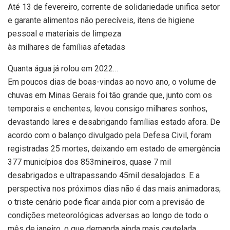
Até 13 de fevereiro, corrente de solidariedade unifica setor
e garante alimentos não perecíveis, itens de higiene
pessoal e materiais de limpeza
às milhares de famílias afetadas
Quanta água já rolou em 2022…
Em poucos dias de boas-vindas ao novo ano, o volume de
chuvas em Minas Gerais foi tão grande que, junto com os
temporais e enchentes, levou consigo milhares sonhos,
devastando lares e desabrigando famílias estado afora. De
acordo com o balanço divulgado pela Defesa Civil, foram
registradas 25 mortes, deixando em estado de emergência
377 municípios dos 853mineiros, quase 7 mil
desabrigados e ultrapassando 45mil desalojados. E a
perspectiva nos próximos dias não é das mais animadoras;
o triste cenário pode ficar ainda pior com a previsão de
condições meteorológicas adversas ao longo de todo o
mês de janeiro, o que demanda ainda mais cautelada