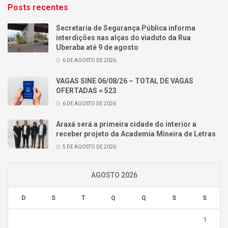
Posts recentes
Secretaria de Segurança Pública informa
interdições nas alças do viaduto da Rua
Uberaba até 9 de agosto
6 DE AGOSTO DE 2026
VAGAS SINE 06/08/26 – TOTAL DE VAGAS
OFERTADAS = 523
6 DE AGOSTO DE 2026
Araxá será a primeira cidade do interior a
receber projeto da Academia Mineira de Letras
5 DE AGOSTO DE 2026
AGOSTO 2026
D
S
T
Q
Q
S
S
1