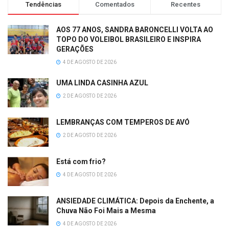
Tendências
Comentados
Recentes
AOS 77 ANOS, SANDRA BARONCELLI VOLTA AO
TOPO DO VOLEIBOL BRASILEIRO E INSPIRA
GERAÇÕES
4 DE AGOSTO DE 2026
UMA LINDA CASINHA AZUL
2 DE AGOSTO DE 2026
LEMBRANÇAS COM TEMPEROS DE AVÓ
2 DE AGOSTO DE 2026
Está com frio?
4 DE AGOSTO DE 2026
ANSIEDADE CLIMÁTICA: Depois da Enchente, a
Chuva Não Foi Mais a Mesma
4 DE AGOSTO DE 2026