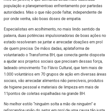
população e planejamentoao enfrentamento por partedas
autoridades. Mas o que não pode faltar, independente de
por onde venha, são boas doses de empatia.
Especialistas em acolhimento, no mais lindo sentido da
palavra, duas potências impulsionadoras de boas ações no
estado resolveram se juntar e arrecadar doações em prol
de quem precisa. De mãos dadas, aplataforma de
voluntariado o Transforma BH, que conecta gente disposta
a ajudar aos projetos sociais que precisam dessas força,
ladeado omovimento Tio Flávio Cultural, que tem mais de
1.000 voluntários em 70 grupos de ação em diversas áreas
sociais, vão arrecadar alimentos não perecíveis, produtos
de higiene pessoal e materiais de limpeza em mais de
11pontos de coletas espalhadas na grande BH.
No melhor estilo “ninguém solta a mão de ninguém” e
reforçandoa união do setor em prol de uma causa tão justa