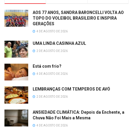
AOS 77 ANOS, SANDRA BARONCELLI VOLTA AO
TOPO DO VOLEIBOL BRASILEIRO E INSPIRA
GERAÇÕES
4 DE AGOSTO DE 2026
UMA LINDA CASINHA AZUL
2 DE AGOSTO DE 2026
Está com frio?
4 DE AGOSTO DE 2026
LEMBRANÇAS COM TEMPEROS DE AVÓ
2 DE AGOSTO DE 2026
ANSIEDADE CLIMÁTICA: Depois da Enchente, a
Chuva Não Foi Mais a Mesma
4 DE AGOSTO DE 2026