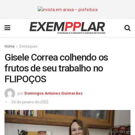
Home
Destaques
Gisele Correa colhendo os
frutos de seu trabalho no
FLIPOÇOS
por
Domingos Antunes Guimarães
26 de janeiro de 2022