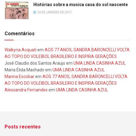
Histórias sobre a musica casa do sol nascente
26 DE JANEIRO DE 2017
Comentários
Walkyria Acquati
em
AOS 77 ANOS, SANDRA BARONCELLI VOLTA
AO TOPO DO VOLEIBOL BRASILEIRO E INSPIRA GERAÇÕES
José Claudio dos Santos Araujo
em
UMA LINDA CASINHA AZUL
Maria Élida Machado
em
UMA LINDA CASINHA AZUL
Marina Escobar
em
AOS 77 ANOS, SANDRA BARONCELLI VOLTA
AO TOPO DO VOLEIBOL BRASILEIRO E INSPIRA GERAÇÕES
Alessandra Fernandes
em
UMA LINDA CASINHA AZUL
Posts recentes