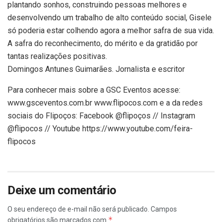
plantando sonhos, construindo pessoas melhores e
desenvolvendo um trabalho de alto conteúdo social, Gisele
só poderia estar colhendo agora a melhor safra de sua vida.
A safra do reconhecimento, do mérito e da gratidão por
tantas realizações positivas.
Domingos Antunes Guimarães. Jornalista e escritor
Para conhecer mais sobre a GSC Eventos acesse:
www.gsceventos.com.br www.flipocos.com e a da redes
sociais do Flipoços: Facebook @flipoços // Instagram
@flipocos // Youtube https://www.youtube.com/feira-
flipocos
Deixe um comentário
O seu endereço de e-mail não será publicado.
Campos
*
obrigatórios são marcados com