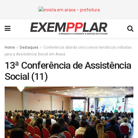
Home
Destaques
Conferência aborda cinco eixos temáticos voltadas
para a Assistência Social em Araxá
13ª Conferência de Assistência
Social (11)