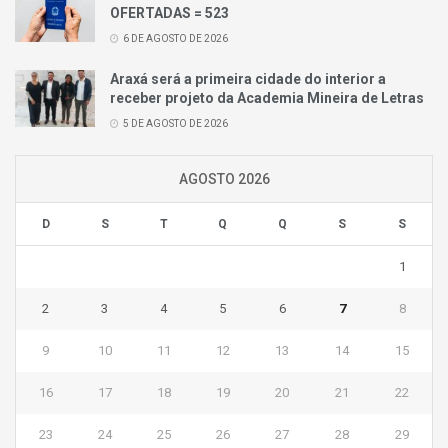
OFERTADAS = 523
6 DE AGOSTO DE 2026
Araxá será a primeira cidade do interior a
receber projeto da Academia Mineira de Letras
5 DE AGOSTO DE 2026
AGOSTO 2026
D
S
T
Q
Q
S
S
1
2
3
4
5
6
7
8
9
10
11
12
13
14
15
16
17
18
19
20
21
22
23
24
25
26
27
28
29