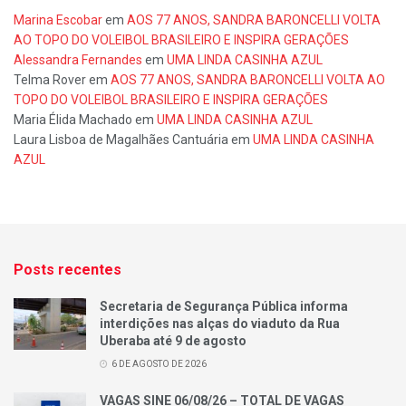
Marina Escobar
em
AOS 77 ANOS, SANDRA BARONCELLI VOLTA
AO TOPO DO VOLEIBOL BRASILEIRO E INSPIRA GERAÇÕES
Alessandra Fernandes
em
UMA LINDA CASINHA AZUL
Telma Rover
em
AOS 77 ANOS, SANDRA BARONCELLI VOLTA AO
TOPO DO VOLEIBOL BRASILEIRO E INSPIRA GERAÇÕES
Maria Élida Machado
em
UMA LINDA CASINHA AZUL
Laura Lisboa de Magalhães Cantuária
em
UMA LINDA CASINHA
AZUL
Posts recentes
Secretaria de Segurança Pública informa
interdições nas alças do viaduto da Rua
Uberaba até 9 de agosto
6 DE AGOSTO DE 2026
VAGAS SINE 06/08/26 – TOTAL DE VAGAS