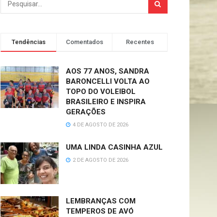
Tendências
Comentados
Recentes
AOS 77 ANOS, SANDRA
BARONCELLI VOLTA AO
TOPO DO VOLEIBOL
BRASILEIRO E INSPIRA
GERAÇÕES
4 DE AGOSTO DE 2026
UMA LINDA CASINHA AZUL
2 DE AGOSTO DE 2026
LEMBRANÇAS COM
TEMPEROS DE AVÓ