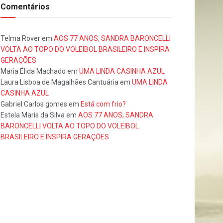
Comentários
Telma Rover
em
AOS 77 ANOS, SANDRA BARONCELLI
VOLTA AO TOPO DO VOLEIBOL BRASILEIRO E INSPIRA
GERAÇÕES
Maria Élida Machado
em
UMA LINDA CASINHA AZUL
Laura Lisboa de Magalhães Cantuária
em
UMA LINDA
CASINHA AZUL
Gabriel Carlos gomes
em
Está com frio?
Estela Maris da Silva
em
AOS 77 ANOS, SANDRA
BARONCELLI VOLTA AO TOPO DO VOLEIBOL
BRASILEIRO E INSPIRA GERAÇÕES