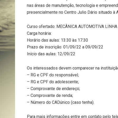
nas áreas de manutenção, tecnologia e empreend
presencialmente no Centro Julio Dário situado à
Curso ofertado: MECÂNICA AUTOMOTIVA LINHA
Carga horária:
Horário das aulas: 13:30 às 17:30
Prazo de inscrição: 01/09/22 a 09/09/22
Início das aulas: 12/09/22
Os interessados devem comparecer na instituiç
– RG e CPF do responsável;
– RG e CPF do adolescente;
– Comprovante de endereço;
– Comprovante de renda;
– Número do CADúnico (caso tenha).
Para mais informações entre em contato pelo tel