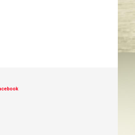
acebook