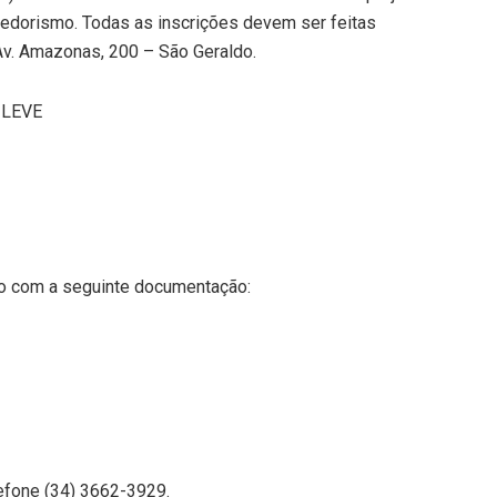
edorismo. Todas as inscrições devem ser feitas
 Av. Amazonas, 200 – São Geraldo.
 LEVE
ão com a seguinte documentação:
efone (34) 3662-3929.