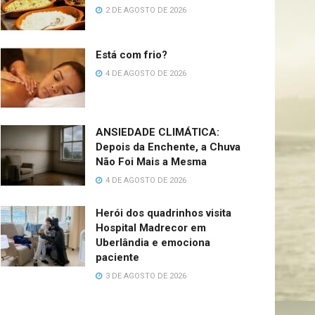
2 DE AGOSTO DE 2026
Está com frio?
4 DE AGOSTO DE 2026
ANSIEDADE CLIMÁTICA:
Depois da Enchente, a Chuva
Não Foi Mais a Mesma
4 DE AGOSTO DE 2026
Herói dos quadrinhos visita
Hospital Madrecor em
Uberlândia e emociona
paciente
3 DE AGOSTO DE 2026