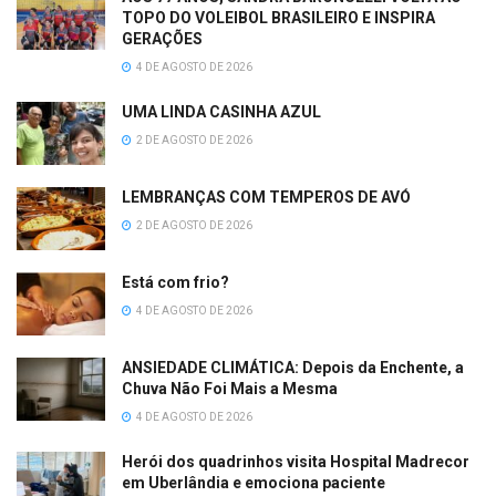
TOPO DO VOLEIBOL BRASILEIRO E INSPIRA
GERAÇÕES
4 DE AGOSTO DE 2026
UMA LINDA CASINHA AZUL
2 DE AGOSTO DE 2026
LEMBRANÇAS COM TEMPEROS DE AVÓ
2 DE AGOSTO DE 2026
Está com frio?
4 DE AGOSTO DE 2026
ANSIEDADE CLIMÁTICA: Depois da Enchente, a
Chuva Não Foi Mais a Mesma
4 DE AGOSTO DE 2026
Herói dos quadrinhos visita Hospital Madrecor
em Uberlândia e emociona paciente