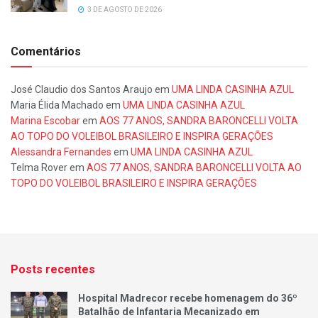
3 DE AGOSTO DE 2026
Comentários
José Claudio dos Santos Araujo
em
UMA LINDA CASINHA AZUL
Maria Élida Machado
em
UMA LINDA CASINHA AZUL
Marina Escobar
em
AOS 77 ANOS, SANDRA BARONCELLI VOLTA
AO TOPO DO VOLEIBOL BRASILEIRO E INSPIRA GERAÇÕES
Alessandra Fernandes
em
UMA LINDA CASINHA AZUL
Telma Rover
em
AOS 77 ANOS, SANDRA BARONCELLI VOLTA AO
TOPO DO VOLEIBOL BRASILEIRO E INSPIRA GERAÇÕES
Posts recentes
Hospital Madrecor recebe homenagem do 36º
Batalhão de Infantaria Mecanizado em