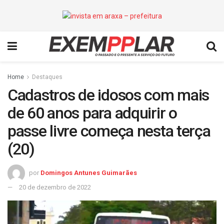
Home
Destaques
Cadastros de idosos com mais
de 60 anos para adquirir o
passe livre começa nesta terça
(20)
por
Domingos Antunes Guimarães
20 de dezembro de 2022