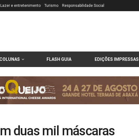
Lazer e entretenimento
Turismo
Responsabilidade Social
COLUNAS
FLASH GUIA
EDIÇÕES IMPRESSAS
am duas mil máscaras