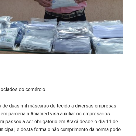
sociados do comércio.
rega de duas mil máscaras de tecido a diversas empresas
 em parceria a Aciacred visa auxiliar os empresários
a passou a ser obrigatório em Araxá desde o dia 11 de
unicipal, e desta forma o não cumprimento da norma pode