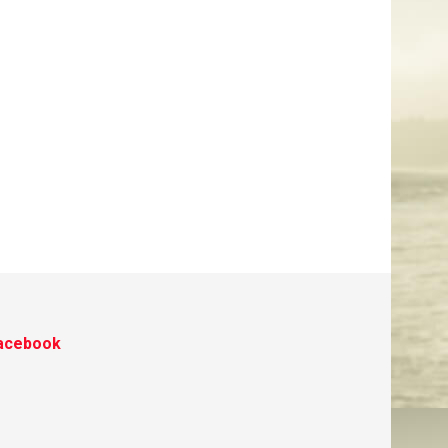
acebook