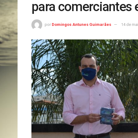
para comerciantes 
por
Domingos Antunes Guimarães
14 de ma