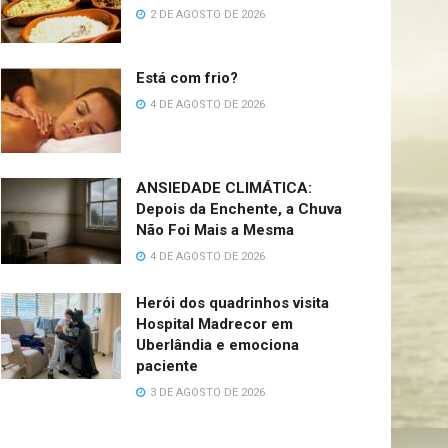
2 DE AGOSTO DE 2026
Está com frio?
4 DE AGOSTO DE 2026
ANSIEDADE CLIMÁTICA:
Depois da Enchente, a Chuva
Não Foi Mais a Mesma
4 DE AGOSTO DE 2026
Herói dos quadrinhos visita
Hospital Madrecor em
Uberlândia e emociona
paciente
3 DE AGOSTO DE 2026