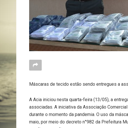
Máscaras de tecido estão sendo entregues a as
A Acia iniciou nesta quarta-feira (13/05), a ent
associadas. A iniciativa da Associação Comercial
durante o momento da pandemia. O uso da máscar
maio, por meio do decreto n°982 da Prefeitura M