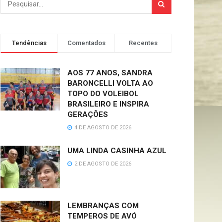
Tendências
Comentados
Recentes
AOS 77 ANOS, SANDRA
BARONCELLI VOLTA AO
TOPO DO VOLEIBOL
BRASILEIRO E INSPIRA
GERAÇÕES
4 DE AGOSTO DE 2026
UMA LINDA CASINHA AZUL
2 DE AGOSTO DE 2026
LEMBRANÇAS COM
TEMPEROS DE AVÓ