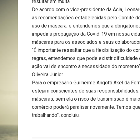
resultar em multa.
De acordo com o vice-presidente da Acia, Leona
as recomendações estabelecidas pelo Comitê de
uso de máscara, e entendemos que a obrigatorie
impedir a propagação da Covid-19 em nossa cida
máscaras para os associados e seus colaboradore
“É importante ressaltar que a flexibilização do 
regras, entendemos que pode existir dificuldade
ação vai de encontro à necessidade do momento”
Oliveira Júnior.
Para o empresário Guilherme Angotti Akel da Fo
estejam conscientes de suas responsabilidades. 
máscaras, sem ela o risco de transmissão é mai
comércio poderá paralisar novamente. Temos que
trabalhando”, concluiu.