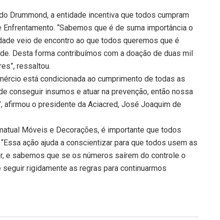
rdo Drummond, a entidade incentiva que todos cumpram
 Enfrentamento. “Sabemos que é de suma importância o
dade veio de encontro ao que todos queremos que é
de. Desta forma contribuímos com a doação de duas mil
s”, ressaltou.
comércio está condicionada ao cumprimento de todas as
 de conseguir insumos e atuar na prevenção, então nossa
, afirmou o presidente da Aciacred, José Joaquim de
rmatual Móveis e Decorações, é importante que todos
“Essa ação ajuda a conscientizar para que todos usem as
or, e sabemos que se os números saírem do controle o
 seguir rigidamente as regras para continuarmos