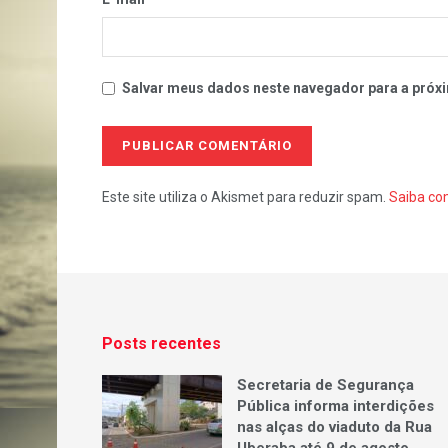
Salvar meus dados neste navegador para a próxi
Este site utiliza o Akismet para reduzir spam.
Saiba co
Posts recentes
Secretaria de Segurança
Pública informa interdições
nas alças do viaduto da Rua
Uberaba até 9 de agosto