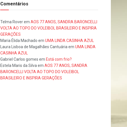
Comentários
Telma Rover
em
AOS 77 ANOS, SANDRA BARONCELLI
VOLTA AO TOPO DO VOLEIBOL BRASILEIRO E INSPIRA
GERAÇÕES
Maria Élida Machado
em
UMA LINDA CASINHA AZUL
Laura Lisboa de Magalhães Cantuária
em
UMA LINDA
CASINHA AZUL
Gabriel Carlos gomes
em
Está com frio?
Estela Maris da Silva
em
AOS 77 ANOS, SANDRA
BARONCELLI VOLTA AO TOPO DO VOLEIBOL
BRASILEIRO E INSPIRA GERAÇÕES