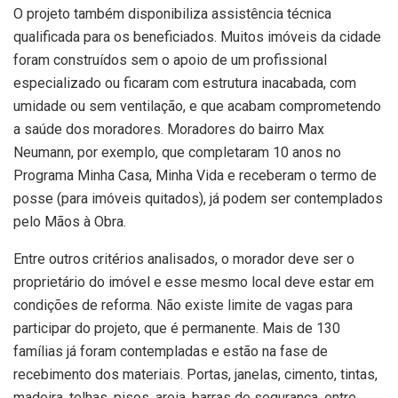
O projeto também disponibiliza assistência técnica
qualificada para os beneficiados. Muitos imóveis da cidade
foram construídos sem o apoio de um profissional
especializado ou ficaram com estrutura inacabada, com
umidade ou sem ventilação, e que acabam comprometendo
a saúde dos moradores. Moradores do bairro Max
Neumann, por exemplo, que completaram 10 anos no
Programa Minha Casa, Minha Vida e receberam o termo de
posse (para imóveis quitados), já podem ser contemplados
pelo Mãos à Obra.
Entre outros critérios analisados, o morador deve ser o
proprietário do imóvel e esse mesmo local deve estar em
condições de reforma. Não existe limite de vagas para
participar do projeto, que é permanente. Mais de 130
famílias já foram contempladas e estão na fase de
recebimento dos materiais. Portas, janelas, cimento, tintas,
madeira, telhas, pisos, areia, barras de segurança, entre