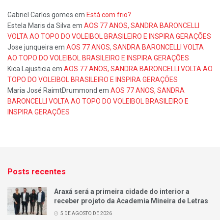
Gabriel Carlos gomes
em
Está com frio?
Estela Maris da Silva
em
AOS 77 ANOS, SANDRA BARONCELLI
VOLTA AO TOPO DO VOLEIBOL BRASILEIRO E INSPIRA GERAÇÕES
Jose junqueira
em
AOS 77 ANOS, SANDRA BARONCELLI VOLTA
AO TOPO DO VOLEIBOL BRASILEIRO E INSPIRA GERAÇÕES
Kica Lajusticia
em
AOS 77 ANOS, SANDRA BARONCELLI VOLTA AO
TOPO DO VOLEIBOL BRASILEIRO E INSPIRA GERAÇÕES
Maria José RaimtDrummond
em
AOS 77 ANOS, SANDRA
BARONCELLI VOLTA AO TOPO DO VOLEIBOL BRASILEIRO E
INSPIRA GERAÇÕES
Posts recentes
Araxá será a primeira cidade do interior a
receber projeto da Academia Mineira de Letras
5 DE AGOSTO DE 2026