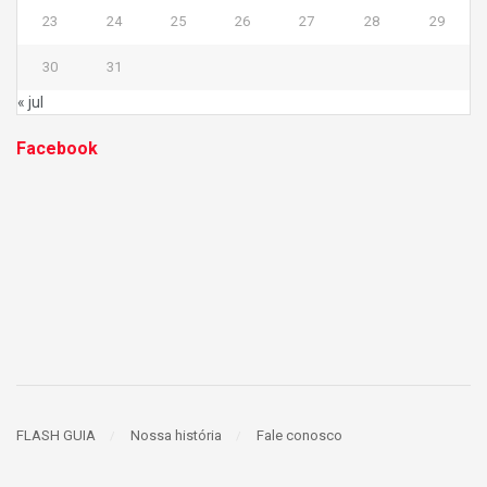
23
24
25
26
27
28
29
30
31
« jul
Facebook
FLASH GUIA
Nossa história
Fale conosco