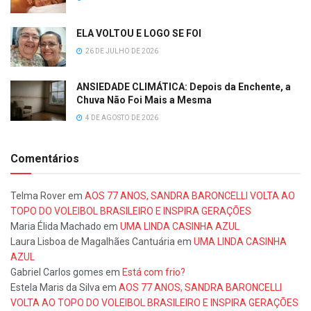
ELA VOLTOU E LOGO SE FOI
26 DE JULHO DE 2026
ANSIEDADE CLIMÁTICA: Depois da Enchente, a
Chuva Não Foi Mais a Mesma
4 DE AGOSTO DE 2026
Comentários
Telma Rover
em
AOS 77 ANOS, SANDRA BARONCELLI VOLTA AO
TOPO DO VOLEIBOL BRASILEIRO E INSPIRA GERAÇÕES
Maria Élida Machado
em
UMA LINDA CASINHA AZUL
Laura Lisboa de Magalhães Cantuária
em
UMA LINDA CASINHA
AZUL
Gabriel Carlos gomes
em
Está com frio?
Estela Maris da Silva
em
AOS 77 ANOS, SANDRA BARONCELLI
VOLTA AO TOPO DO VOLEIBOL BRASILEIRO E INSPIRA GERAÇÕES