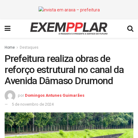
Home
Destaques
Prefeitura realiza obras de
reforço estrutural no canal da
Avenida Dâmaso Drumond
por
Domingos Antunes Guimarães
5 de novembro de 2024