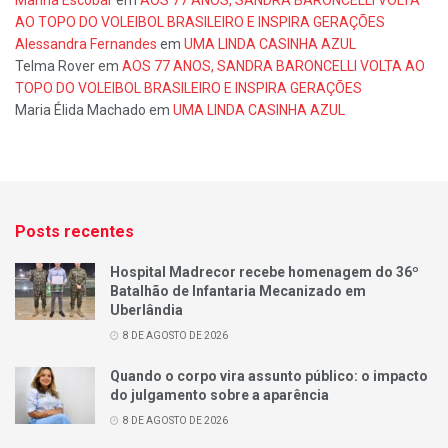
Marina Escobar
em
AOS 77 ANOS, SANDRA BARONCELLI VOLTA
AO TOPO DO VOLEIBOL BRASILEIRO E INSPIRA GERAÇÕES
Alessandra Fernandes
em
UMA LINDA CASINHA AZUL
Telma Rover
em
AOS 77 ANOS, SANDRA BARONCELLI VOLTA AO
TOPO DO VOLEIBOL BRASILEIRO E INSPIRA GERAÇÕES
Maria Élida Machado
em
UMA LINDA CASINHA AZUL
Posts recentes
Hospital Madrecor recebe homenagem do 36º
Batalhão de Infantaria Mecanizado em
Uberlândia
8 DE AGOSTO DE 2026
Quando o corpo vira assunto público: o impacto
do julgamento sobre a aparência
8 DE AGOSTO DE 2026