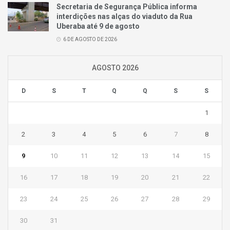
Secretaria de Segurança Pública informa
interdições nas alças do viaduto da Rua
Uberaba até 9 de agosto
6 DE AGOSTO DE 2026
AGOSTO 2026
D
S
T
Q
Q
S
S
1
2
3
4
5
6
7
8
9
10
11
12
13
14
15
16
17
18
19
20
21
22
23
24
25
26
27
28
29
30
31