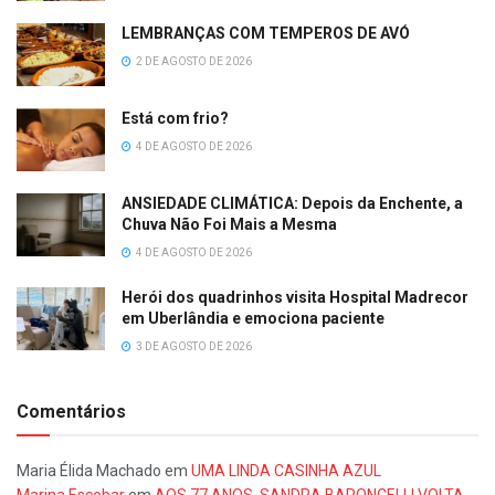
LEMBRANÇAS COM TEMPEROS DE AVÓ
2 DE AGOSTO DE 2026
Está com frio?
4 DE AGOSTO DE 2026
ANSIEDADE CLIMÁTICA: Depois da Enchente, a
Chuva Não Foi Mais a Mesma
4 DE AGOSTO DE 2026
Herói dos quadrinhos visita Hospital Madrecor
em Uberlândia e emociona paciente
3 DE AGOSTO DE 2026
Comentários
Maria Élida Machado
em
UMA LINDA CASINHA AZUL