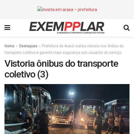
Home
Destaques
Prefeitura de Araxá realiza vistoria nos ônibus do
transporte coletivo e garante mais segurança aos usuários do serviço
Vistoria ônibus do transporte
coletivo (3)