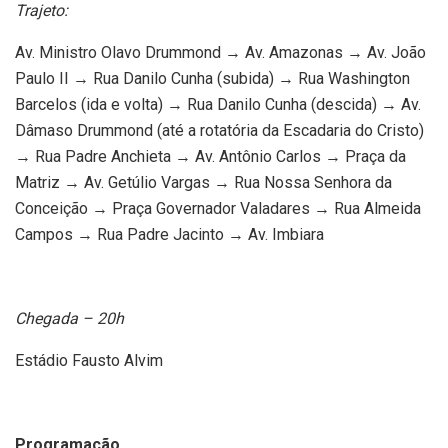
Trajeto:
Av. Ministro Olavo Drummond → Av. Amazonas → Av. João
Paulo II → Rua Danilo Cunha (subida) → Rua Washington
Barcelos (ida e volta) → Rua Danilo Cunha (descida) → Av.
Dâmaso Drummond (até a rotatória da Escadaria do Cristo)
→ Rua Padre Anchieta → Av. Antônio Carlos → Praça da
Matriz → Av. Getúlio Vargas → Rua Nossa Senhora da
Conceição → Praça Governador Valadares → Rua Almeida
Campos → Rua Padre Jacinto → Av. Imbiara
Chegada – 20h
Estádio Fausto Alvim
Programação