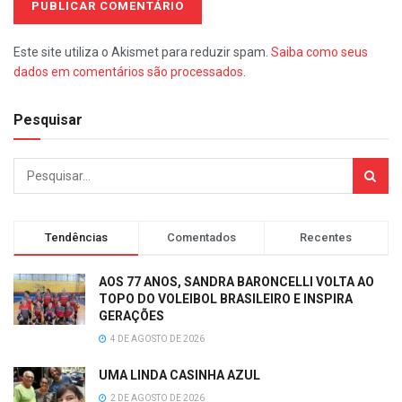
Este site utiliza o Akismet para reduzir spam.
Saiba como seus
dados em comentários são processados
.
Pesquisar
Tendências
Comentados
Recentes
AOS 77 ANOS, SANDRA BARONCELLI VOLTA AO
TOPO DO VOLEIBOL BRASILEIRO E INSPIRA
GERAÇÕES
4 DE AGOSTO DE 2026
UMA LINDA CASINHA AZUL
2 DE AGOSTO DE 2026