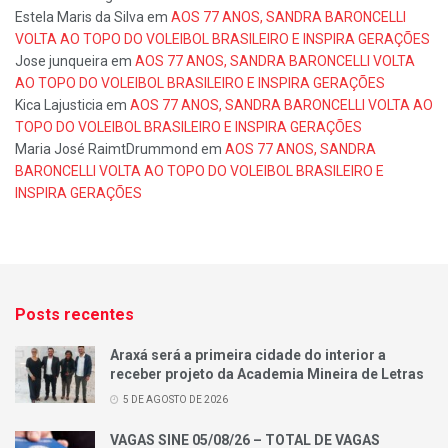
Estela Maris da Silva
em
AOS 77 ANOS, SANDRA BARONCELLI
VOLTA AO TOPO DO VOLEIBOL BRASILEIRO E INSPIRA GERAÇÕES
Jose junqueira
em
AOS 77 ANOS, SANDRA BARONCELLI VOLTA
AO TOPO DO VOLEIBOL BRASILEIRO E INSPIRA GERAÇÕES
Kica Lajusticia
em
AOS 77 ANOS, SANDRA BARONCELLI VOLTA AO
TOPO DO VOLEIBOL BRASILEIRO E INSPIRA GERAÇÕES
Maria José RaimtDrummond
em
AOS 77 ANOS, SANDRA
BARONCELLI VOLTA AO TOPO DO VOLEIBOL BRASILEIRO E
INSPIRA GERAÇÕES
Posts recentes
Araxá será a primeira cidade do interior a
receber projeto da Academia Mineira de Letras
5 DE AGOSTO DE 2026
VAGAS SINE 05/08/26 – TOTAL DE VAGAS