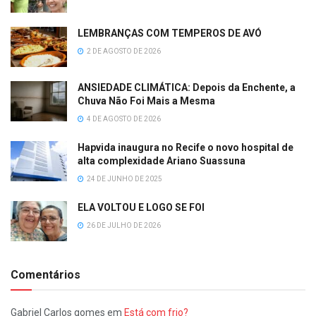
LEMBRANÇAS COM TEMPEROS DE AVÓ
2 DE AGOSTO DE 2026
ANSIEDADE CLIMÁTICA: Depois da Enchente, a
Chuva Não Foi Mais a Mesma
4 DE AGOSTO DE 2026
Hapvida inaugura no Recife o novo hospital de
alta complexidade Ariano Suassuna
24 DE JUNHO DE 2025
ELA VOLTOU E LOGO SE FOI
26 DE JULHO DE 2026
Comentários
Gabriel Carlos gomes
em
Está com frio?