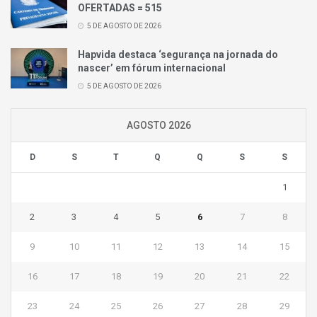
OFERTADAS = 515
5 DE AGOSTO DE 2026
Hapvida destaca ‘segurança na jornada do
nascer’ em fórum internacional
5 DE AGOSTO DE 2026
AGOSTO 2026
D
S
T
Q
Q
S
S
1
2
3
4
5
6
7
8
9
10
11
12
13
14
15
16
17
18
19
20
21
22
23
24
25
26
27
28
29