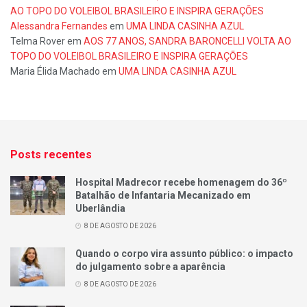
AO TOPO DO VOLEIBOL BRASILEIRO E INSPIRA GERAÇÕES
Alessandra Fernandes
em
UMA LINDA CASINHA AZUL
Telma Rover
em
AOS 77 ANOS, SANDRA BARONCELLI VOLTA AO
TOPO DO VOLEIBOL BRASILEIRO E INSPIRA GERAÇÕES
Maria Élida Machado
em
UMA LINDA CASINHA AZUL
Posts recentes
Hospital Madrecor recebe homenagem do 36º
Batalhão de Infantaria Mecanizado em
Uberlândia
8 DE AGOSTO DE 2026
Quando o corpo vira assunto público: o impacto
do julgamento sobre a aparência
8 DE AGOSTO DE 2026