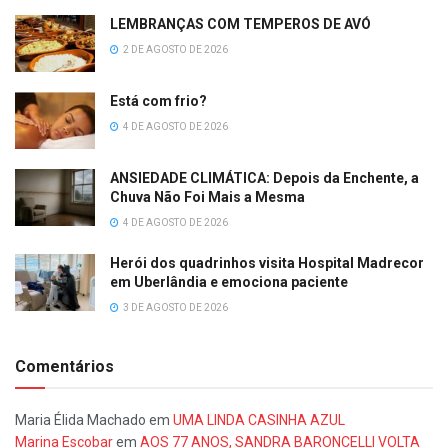
LEMBRANÇAS COM TEMPEROS DE AVÓ
2 DE AGOSTO DE 2026
Está com frio?
4 DE AGOSTO DE 2026
ANSIEDADE CLIMÁTICA: Depois da Enchente, a
Chuva Não Foi Mais a Mesma
4 DE AGOSTO DE 2026
Herói dos quadrinhos visita Hospital Madrecor
em Uberlândia e emociona paciente
3 DE AGOSTO DE 2026
Comentários
Maria Élida Machado
em
UMA LINDA CASINHA AZUL
Marina Escobar
em
AOS 77 ANOS, SANDRA BARONCELLI VOLTA