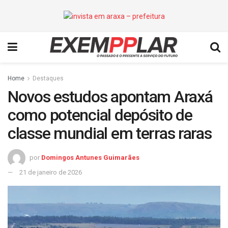
Home
Destaques
Novos estudos apontam Araxá
como potencial depósito de
classe mundial em terras raras
por
Domingos Antunes Guimarães
21 de janeiro de 2026