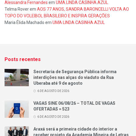
Alessandra Fernandes
em
UMA LINDA CASINHA AZUL
Telma Rover
em
AOS 77 ANOS, SANDRA BARONCELLI VOLTA AO
TOPO DO VOLEIBOL BRASILEIRO E INSPIRA GERAÇÕES
Maria Élida Machado
em
UMA LINDA CASINHA AZUL
Posts recentes
Secretaria de Segurança Pública informa
interdições nas alças do viaduto da Rua
Uberaba até 9 de agosto
6 DE AGOSTO DE 2026
VAGAS SINE 06/08/26 – TOTAL DE VAGAS
OFERTADAS = 523
6 DE AGOSTO DE 2026
Araxá será a primeira cidade do interior a
receber projeto da Academia Mineira de Letras