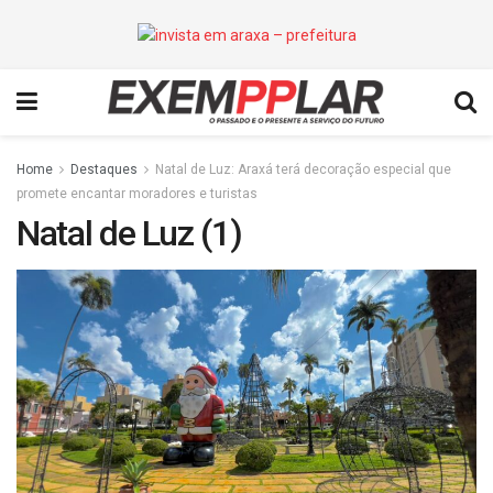
Home
Destaques
Natal de Luz: Araxá terá decoração especial que
promete encantar moradores e turistas
Natal de Luz (1)