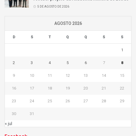
5 DE AGOSTO DE 2026
AGOSTO 2026
D
S
T
Q
Q
S
S
1
2
3
4
5
6
7
8
9
10
11
12
13
14
15
16
17
18
19
20
21
22
23
24
25
26
27
28
29
30
31
« jul