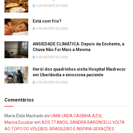
2 DE AGOSTO DE 2026
Está com frio?
4 DE AGOSTO DE 2026
ANSIEDADE CLIMÁTICA: Depois da Enchente, a
Chuva Não Foi Mais a Mesma
4 DE AGOSTO DE 2026
Herói dos quadrinhos visita Hospital Madrecor
em Uberlândia e emociona paciente
3 DE AGOSTO DE 2026
Comentários
Maria Élida Machado
em
UMA LINDA CASINHA AZUL
Marina Escobar
em
AOS 77 ANOS, SANDRA BARONCELLI VOLTA
AO TOPO DO VOLEIBOL BRASILEIRO E INSPIRA GERAÇÕES