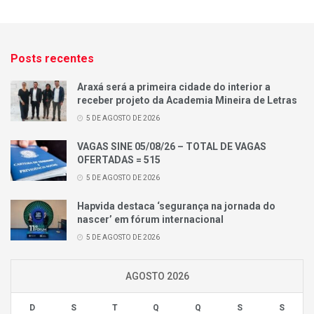
Posts recentes
Araxá será a primeira cidade do interior a
receber projeto da Academia Mineira de Letras
5 DE AGOSTO DE 2026
VAGAS SINE 05/08/26 – TOTAL DE VAGAS
OFERTADAS = 515
5 DE AGOSTO DE 2026
Hapvida destaca ‘segurança na jornada do
nascer’ em fórum internacional
5 DE AGOSTO DE 2026
AGOSTO 2026
D
S
T
Q
Q
S
S