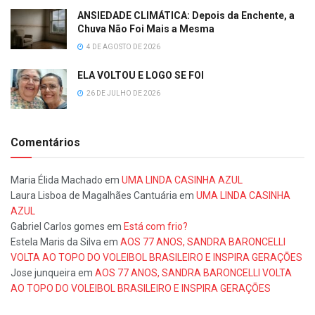
ANSIEDADE CLIMÁTICA: Depois da Enchente, a
Chuva Não Foi Mais a Mesma
4 DE AGOSTO DE 2026
ELA VOLTOU E LOGO SE FOI
26 DE JULHO DE 2026
Comentários
Maria Élida Machado
em
UMA LINDA CASINHA AZUL
Laura Lisboa de Magalhães Cantuária
em
UMA LINDA CASINHA
AZUL
Gabriel Carlos gomes
em
Está com frio?
Estela Maris da Silva
em
AOS 77 ANOS, SANDRA BARONCELLI
VOLTA AO TOPO DO VOLEIBOL BRASILEIRO E INSPIRA GERAÇÕES
Jose junqueira
em
AOS 77 ANOS, SANDRA BARONCELLI VOLTA
AO TOPO DO VOLEIBOL BRASILEIRO E INSPIRA GERAÇÕES