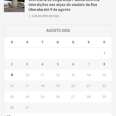
interdições nas alças do viaduto da Rua
Uberaba até 9 de agosto
6 DE AGOSTO DE 2026
AGOSTO 2026
D
S
T
Q
Q
S
S
1
2
3
4
5
6
7
8
9
10
11
12
13
14
15
16
17
18
19
20
21
22
23
24
25
26
27
28
29
30
31
« jul