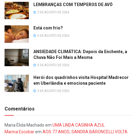
LEMBRANÇAS COM TEMPEROS DE AVÓ
2 DE AGOSTO DE 2026
Está com frio?
4 DE AGOSTO DE 2026
ANSIEDADE CLIMÁTICA: Depois da Enchente, a
Chuva Não Foi Mais a Mesma
4 DE AGOSTO DE 2026
Herói dos quadrinhos visita Hospital Madrecor
em Uberlândia e emociona paciente
3 DE AGOSTO DE 2026
Comentários
Maria Élida Machado
em
UMA LINDA CASINHA AZUL
Marina Escobar
em
AOS 77 ANOS, SANDRA BARONCELLI VOLTA