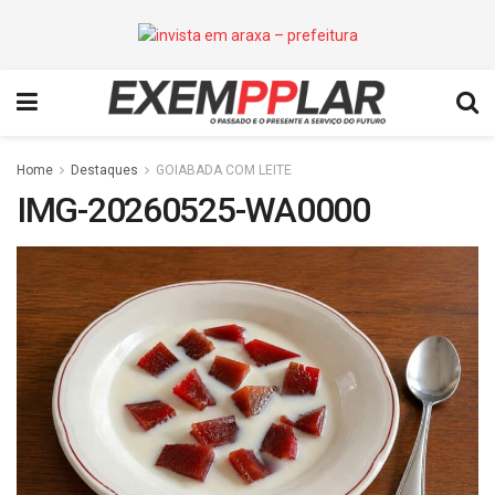
Home
Destaques
GOIABADA COM LEITE
IMG-20260525-WA0000