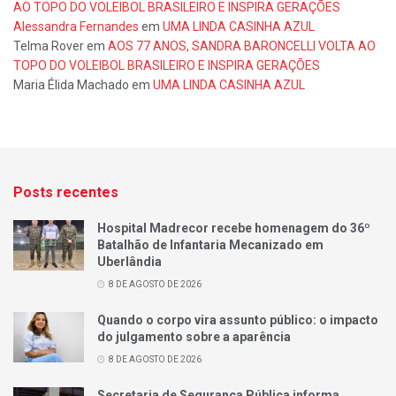
AO TOPO DO VOLEIBOL BRASILEIRO E INSPIRA GERAÇÕES
Alessandra Fernandes
em
UMA LINDA CASINHA AZUL
Telma Rover
em
AOS 77 ANOS, SANDRA BARONCELLI VOLTA AO
TOPO DO VOLEIBOL BRASILEIRO E INSPIRA GERAÇÕES
Maria Élida Machado
em
UMA LINDA CASINHA AZUL
Posts recentes
Hospital Madrecor recebe homenagem do 36º
Batalhão de Infantaria Mecanizado em
Uberlândia
8 DE AGOSTO DE 2026
Quando o corpo vira assunto público: o impacto
do julgamento sobre a aparência
8 DE AGOSTO DE 2026
Secretaria de Segurança Pública informa