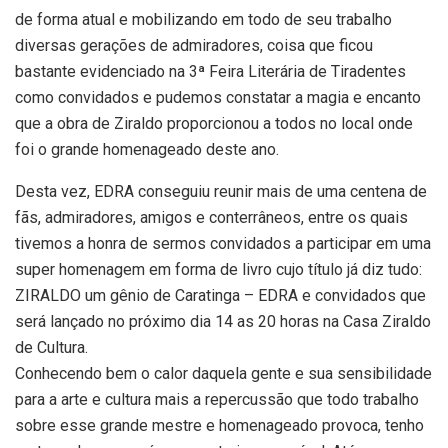
de forma atual e mobilizando em todo de seu trabalho
diversas gerações de admiradores, coisa que ficou
bastante evidenciado na 3ª Feira Literária de Tiradentes
como convidados e pudemos constatar a magia e encanto
que a obra de Ziraldo proporcionou a todos no local onde
foi o grande homenageado deste ano.
Desta vez, EDRA conseguiu reunir mais de uma centena de
fãs, admiradores, amigos e conterrâneos, entre os quais
tivemos a honra de sermos convidados a participar em uma
super homenagem em forma de livro cujo título já diz tudo:
ZIRALDO um gênio de Caratinga – EDRA e convidados que
será lançado no próximo dia 14 as 20 horas na Casa Ziraldo
de Cultura.
Conhecendo bem o calor daquela gente e sua sensibilidade
para a arte e cultura mais a repercussão que todo trabalho
sobre esse grande mestre e homenageado provoca, tenho