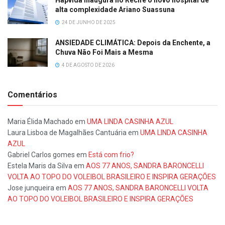
alta complexidade Ariano Suassuna
24 DE JUNHO DE 2025
ANSIEDADE CLIMÁTICA: Depois da Enchente, a
Chuva Não Foi Mais a Mesma
4 DE AGOSTO DE 2026
Comentários
Maria Élida Machado
em
UMA LINDA CASINHA AZUL
Laura Lisboa de Magalhães Cantuária
em
UMA LINDA CASINHA
AZUL
Gabriel Carlos gomes
em
Está com frio?
Estela Maris da Silva
em
AOS 77 ANOS, SANDRA BARONCELLI
VOLTA AO TOPO DO VOLEIBOL BRASILEIRO E INSPIRA GERAÇÕES
Jose junqueira
em
AOS 77 ANOS, SANDRA BARONCELLI VOLTA
AO TOPO DO VOLEIBOL BRASILEIRO E INSPIRA GERAÇÕES