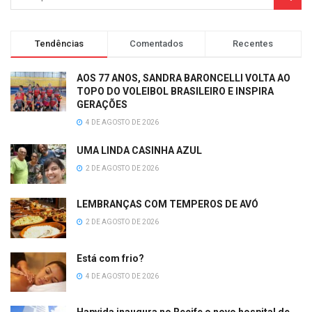
Tendências
Comentados
Recentes
AOS 77 ANOS, SANDRA BARONCELLI VOLTA AO
TOPO DO VOLEIBOL BRASILEIRO E INSPIRA
GERAÇÕES
4 DE AGOSTO DE 2026
UMA LINDA CASINHA AZUL
2 DE AGOSTO DE 2026
LEMBRANÇAS COM TEMPEROS DE AVÓ
2 DE AGOSTO DE 2026
Está com frio?
4 DE AGOSTO DE 2026
Hapvida inaugura no Recife o novo hospital de