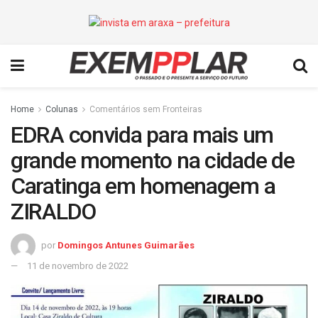
Home
Colunas
Comentários sem Fronteiras
EDRA convida para mais um
grande momento na cidade de
Caratinga em homenagem a
ZIRALDO
por
Domingos Antunes Guimarães
11 de novembro de 2022