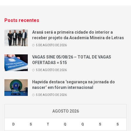
Posts recentes
Araxá será a primeira cidade do interior a
receber projeto da Academia Mineira de Letras
5 DE AGOSTO DE 2026
VAGAS SINE 05/08/26 – TOTAL DE VAGAS
OFERTADAS = 515
5 DE AGOSTO DE 2026
Hapvida destaca ‘segurança na jornada do
nascer’ em fórum internacional
5 DE AGOSTO DE 2026
AGOSTO 2026
D
S
T
Q
Q
S
S