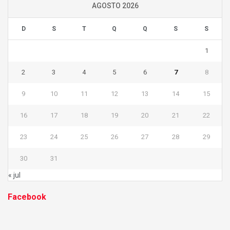
AGOSTO 2026
D
S
T
Q
Q
S
S
1
2
3
4
5
6
7
8
9
10
11
12
13
14
15
16
17
18
19
20
21
22
23
24
25
26
27
28
29
30
31
« jul
Facebook