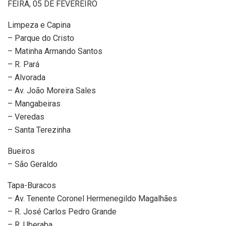
FEIRA, 05 DE FEVEREIRO
Limpeza e Capina
– Parque do Cristo
– Matinha Armando Santos
– R. Pará
– Alvorada
– Av. João Moreira Sales
– Mangabeiras
– Veredas
– Santa Terezinha
Bueiros
– São Geraldo
Tapa-Buracos
– Av. Tenente Coronel Hermenegildo Magalhães
– R. José Carlos Pedro Grande
– R. Uberaba