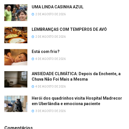
UMA LINDA CASINHA AZUL
2 DE AGOSTO DE 2026
LEMBRANÇAS COM TEMPEROS DE AVÓ
2 DE AGOSTO DE 2026
Está com frio?
4 DE AGOSTO DE 2026
ANSIEDADE CLIMÁTICA: Depois da Enchente, a
Chuva Não Foi Mais a Mesma
4 DE AGOSTO DE 2026
Herói dos quadrinhos visita Hospital Madrecor
em Uberlândia e emociona paciente
3 DE AGOSTO DE 2026
Comentários