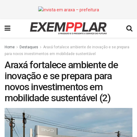
Home
Destaques
Araxá fortalece ambiente de inovação e se prepara
para novos investimentos em mobilidade sustentável
Araxá fortalece ambiente de
inovação e se prepara para
novos investimentos em
mobilidade sustentável (2)