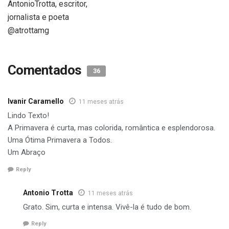
AntonioTrotta, escritor,
jornalista e poeta
@atrottamg
Comentados
36
Ivanir Caramello
11 meses atrás
Lindo Texto!
A Primavera é curta, mas colorida, romântica e esplendorosa.
Uma Ótima Primavera a Todos.
Um Abraço
Reply
Antonio Trotta
11 meses atrás
Grato. Sim, curta e intensa. Vivê-la é tudo de bom.
Reply