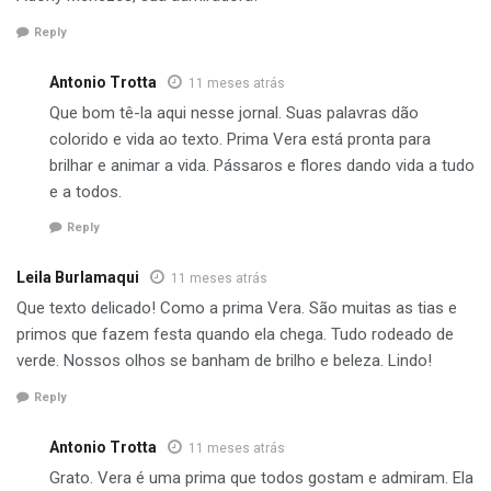
Reply
Antonio Trotta
11 meses atrás
Que bom tê-la aqui nesse jornal. Suas palavras dão
colorido e vida ao texto. Prima Vera está pronta para
brilhar e animar a vida. Pássaros e flores dando vida a tudo
e a todos.
Reply
Leila Burlamaqui
11 meses atrás
Que texto delicado! Como a prima Vera. São muitas as tias e
primos que fazem festa quando ela chega. Tudo rodeado de
verde. Nossos olhos se banham de brilho e beleza. Lindo!
Reply
Antonio Trotta
11 meses atrás
Grato. Vera é uma prima que todos gostam e admiram. Ela