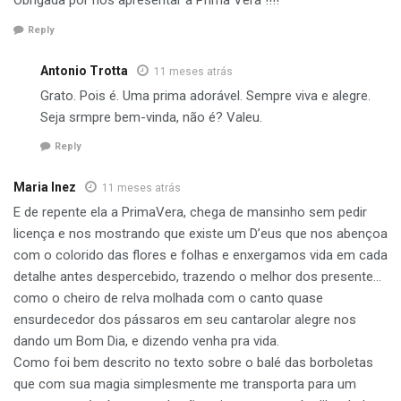
Obrigada por nos apresentar a Prima Vera !!!!
Reply
Antonio Trotta
11 meses atrás
Grato. Pois é. Uma prima adorável. Sempre viva e alegre.
Seja srmpre bem-vinda, não é? Valeu.
Reply
Maria Inez
11 meses atrás
E de repente ela a PrimaVera, chega de mansinho sem pedir
licença e nos mostrando que existe um D’eus que nos abençoa
com o colorido das flores e folhas e enxergamos vida em cada
detalhe antes despercebido, trazendo o melhor dos presente…
como o cheiro de relva molhada com o canto quase
ensurdecedor dos pássaros em seu cantarolar alegre nos
dando um Bom Dia, e dizendo venha pra vida.
Como foi bem descrito no texto sobre o balé das borboletas
que com sua magia simplesmente me transporta para um