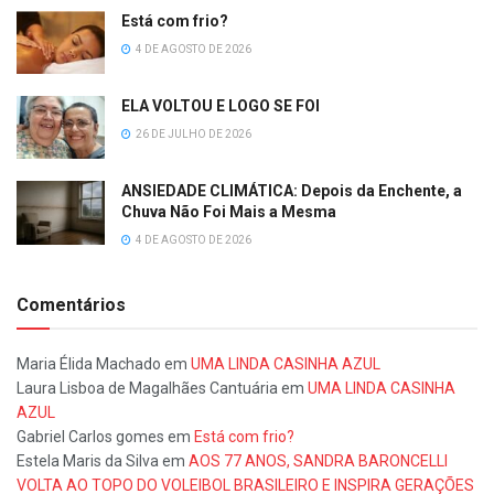
Está com frio?
4 DE AGOSTO DE 2026
ELA VOLTOU E LOGO SE FOI
26 DE JULHO DE 2026
ANSIEDADE CLIMÁTICA: Depois da Enchente, a
Chuva Não Foi Mais a Mesma
4 DE AGOSTO DE 2026
Comentários
Maria Élida Machado
em
UMA LINDA CASINHA AZUL
Laura Lisboa de Magalhães Cantuária
em
UMA LINDA CASINHA
AZUL
Gabriel Carlos gomes
em
Está com frio?
Estela Maris da Silva
em
AOS 77 ANOS, SANDRA BARONCELLI
VOLTA AO TOPO DO VOLEIBOL BRASILEIRO E INSPIRA GERAÇÕES