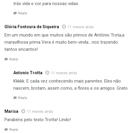
trás vida e cor para nossas vidas.
Reply
Glória Fontoura de Siqueira
11 meses atrás
Em um mundo em que muitos são primos de Antônio Trota,a
maravilhosa prima Vera é muito bem-vinda , nos trazendo
tantos encantos!
Reply
Antonio Trotta
11 meses atrás
Kkkkk. E cada vez conhecendo mais parentes. Eles não
nascem, brotam, assim como, a flores e os amigos. Grato.
Reply
Marisa
11 meses atrás
Parabéns pelo texto Trotta! Lindo!
Reply