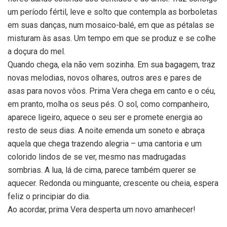
um período fértil, leve e solto que contempla as borboletas
em suas danças, num mosaico-balé, em que as pétalas se
misturam às asas. Um tempo em que se produz e se colhe
a doçura do mel.
Quando chega, ela não vem sozinha. Em sua bagagem, traz
novas melodias, novos olhares, outros ares e pares de
asas para novos vôos. Prima Vera chega em canto e o céu,
em pranto, molha os seus pés. O sol, como companheiro,
aparece ligeiro, aquece o seu ser e promete energia ao
resto de seus dias. A noite emenda um soneto e abraça
aquela que chega trazendo alegria – uma cantoria e um
colorido lindos de se ver, mesmo nas madrugadas
sombrias. A lua, lá de cima, parece também querer se
aquecer. Redonda ou minguante, crescente ou cheia, espera
feliz o principiar do dia.
Ao acordar, prima Vera desperta um novo amanhecer!