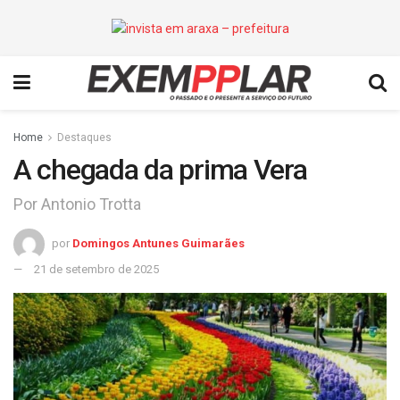
Home
Destaques
A chegada da prima Vera
Por Antonio Trotta
por
Domingos Antunes Guimarães
21 de setembro de 2025