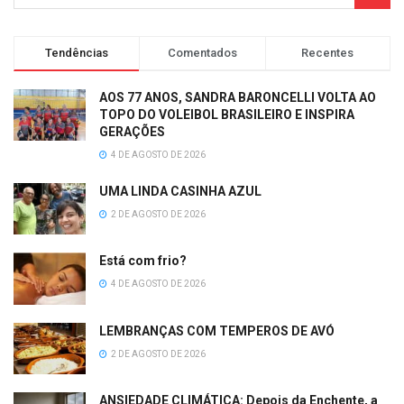
Tendências
Comentados
Recentes
AOS 77 ANOS, SANDRA BARONCELLI VOLTA AO
TOPO DO VOLEIBOL BRASILEIRO E INSPIRA
GERAÇÕES
4 DE AGOSTO DE 2026
UMA LINDA CASINHA AZUL
2 DE AGOSTO DE 2026
Está com frio?
4 DE AGOSTO DE 2026
LEMBRANÇAS COM TEMPEROS DE AVÓ
2 DE AGOSTO DE 2026
ANSIEDADE CLIMÁTICA: Depois da Enchente, a