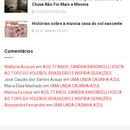
Chuva Não Foi Mais a Mesma
4 DE AGOSTO DE 2026
Histórias sobre a musica casa do sol nascente
26 DE JANEIRO DE 2017
Comentários
Walkyria Acquati
em
AOS 77 ANOS, SANDRA BARONCELLI VOLTA
AO TOPO DO VOLEIBOL BRASILEIRO E INSPIRA GERAÇÕES
José Claudio dos Santos Araujo
em
UMA LINDA CASINHA AZUL
Maria Élida Machado
em
UMA LINDA CASINHA AZUL
Marina Escobar
em
AOS 77 ANOS, SANDRA BARONCELLI VOLTA
AO TOPO DO VOLEIBOL BRASILEIRO E INSPIRA GERAÇÕES
Alessandra Fernandes
em
UMA LINDA CASINHA AZUL