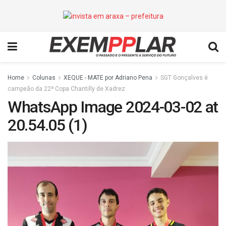
Home
Colunas
XEQUE - MATE por Adriano Pena
SGT Gonçalves é
campeão da 22ª Copa Chantilly de Xadrez
WhatsApp Image 2024-03-02 at
20.54.05 (1)