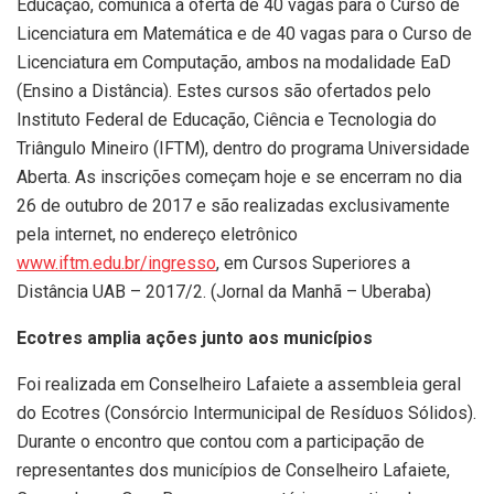
Educação, comunica a oferta de 40 vagas para o Curso de
Licenciatura em Matemática e de 40 vagas para o Curso de
Licenciatura em Computação, ambos na modalidade EaD
(Ensino a Distância). Estes cursos são ofertados pelo
Instituto Federal de Educação, Ciência e Tecnologia do
Triângulo Mineiro (IFTM), dentro do programa Universidade
Aberta. As inscrições começam hoje e se encerram no dia
26 de outubro de 2017 e são realizadas exclusivamente
pela internet, no endereço eletrônico
www.iftm.edu.br/ingresso
, em Cursos Superiores a
Distância UAB – 2017/2. (Jornal da Manhã – Uberaba)
Ecotres amplia ações junto aos municípios
Foi realizada em Conselheiro Lafaiete a assembleia geral
do Ecotres (Consórcio Intermunicipal de Resíduos Sólidos).
Durante o encontro que contou com a participação de
representantes dos municípios de Conselheiro Lafaiete,