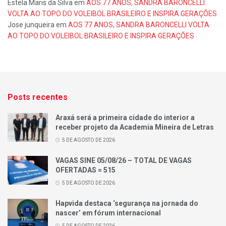
Estela Maris da Silva
em
AOS 77 ANOS, SANDRA BARONCELLI
VOLTA AO TOPO DO VOLEIBOL BRASILEIRO E INSPIRA GERAÇÕES
Jose junqueira
em
AOS 77 ANOS, SANDRA BARONCELLI VOLTA
AO TOPO DO VOLEIBOL BRASILEIRO E INSPIRA GERAÇÕES
Posts recentes
Araxá será a primeira cidade do interior a
receber projeto da Academia Mineira de Letras
5 DE AGOSTO DE 2026
VAGAS SINE 05/08/26 – TOTAL DE VAGAS
OFERTADAS = 515
5 DE AGOSTO DE 2026
Hapvida destaca ‘segurança na jornada do
nascer’ em fórum internacional
5 DE AGOSTO DE 2026