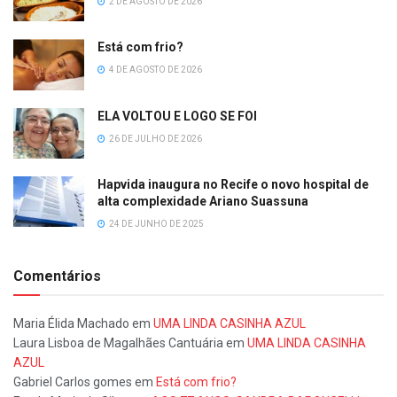
2 DE AGOSTO DE 2026
Está com frio?
4 DE AGOSTO DE 2026
ELA VOLTOU E LOGO SE FOI
26 DE JULHO DE 2026
Hapvida inaugura no Recife o novo hospital de
alta complexidade Ariano Suassuna
24 DE JUNHO DE 2025
Comentários
Maria Élida Machado
em
UMA LINDA CASINHA AZUL
Laura Lisboa de Magalhães Cantuária
em
UMA LINDA CASINHA
AZUL
Gabriel Carlos gomes
em
Está com frio?