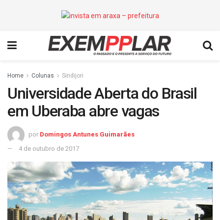
Home
Colunas
Sindijori
Universidade Aberta do Brasil
em Uberaba abre vagas
por
Domingos Antunes Guimarães
4 de outubro de 2017