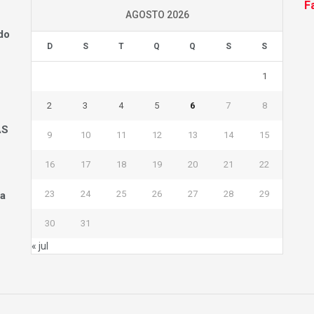
F
AGOSTO 2026
do
D
S
T
Q
Q
S
S
1
2
3
4
5
6
7
8
AS
9
10
11
12
13
14
15
16
17
18
19
20
21
22
23
24
25
26
27
28
29
na
30
31
« jul