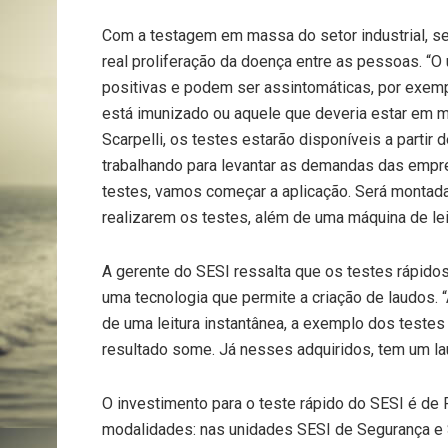
Com a testagem em massa do setor industrial, ser
real proliferação da doença entre as pessoas. “O 
positivas e podem ser assintomáticas, por exemplo
está imunizado ou aquele que deveria estar em 
Scarpelli, os testes estarão disponíveis a partir
trabalhando para levantar as demandas das empr
testes, vamos começar a aplicação. Será montada
realizarem os testes, além de uma máquina de leit
A gerente do SESI ressalta que os testes rápido
uma tecnologia que permite a criação de laudos.
de uma leitura instantânea, a exemplo dos teste
resultado some. Já nesses adquiridos, tem um lau
O investimento para o teste rápido do SESI é de 
modalidades: nas unidades SESI de Segurança e 