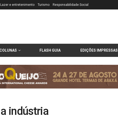
Lazer e entretenimento
Turismo
Responsabilidade Social
COLUNAS
FLASH GUIA
EDIÇÕES IMPRESSAS
a indústria