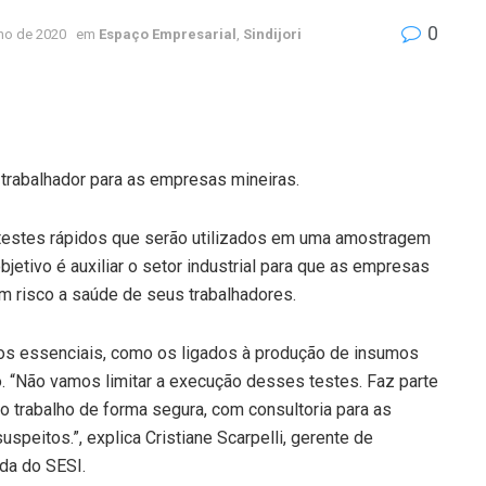
0
ho de 2020
em
Espaço Empresarial
,
Sindijori
trabalhador para as empresas mineiras.
 testes rápidos que serão utilizados em uma amostragem
bjetivo é auxiliar o setor industrial para que as empresas
em risco a saúde de seus trabalhadores.
 os essenciais, como os ligados à produção de insumos
o. “Não vamos limitar a execução desses testes. Faz parte
 trabalho de forma segura, com consultoria para as
peitos.”, explica Cristiane Scarpelli, gerente de
da do SESI.