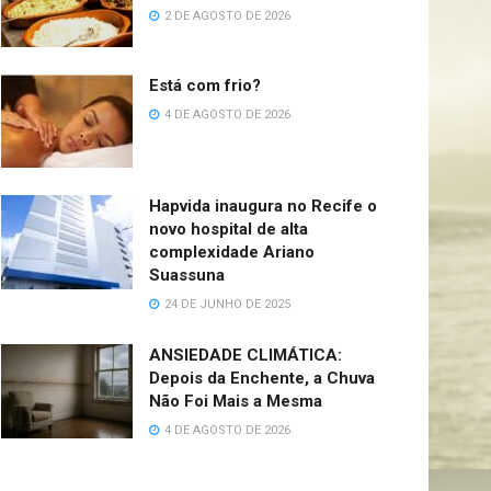
2 DE AGOSTO DE 2026
Está com frio?
4 DE AGOSTO DE 2026
Hapvida inaugura no Recife o
novo hospital de alta
complexidade Ariano
Suassuna
24 DE JUNHO DE 2025
ANSIEDADE CLIMÁTICA:
Depois da Enchente, a Chuva
Não Foi Mais a Mesma
4 DE AGOSTO DE 2026