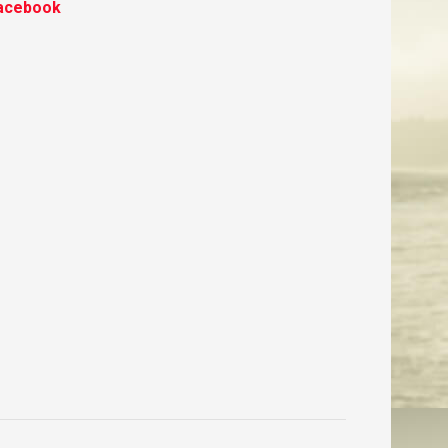
acebook