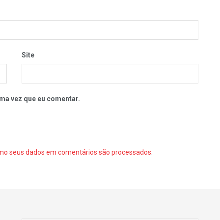
Site
ma vez que eu comentar.
mo seus dados em comentários são processados
.