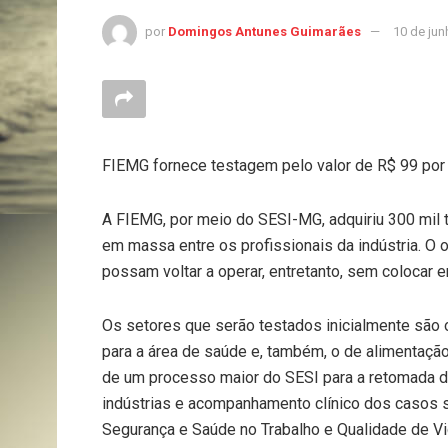
por
Domingos Antunes Guimarães
10 de jun
FIEMG fornece testagem pelo valor de R$ 99 por 
A FIEMG, por meio do SESI-MG, adquiriu 300 mil
em massa entre os profissionais da indústria. O o
possam voltar a operar, entretanto, sem colocar 
Os setores que serão testados inicialmente são
para a área de saúde e, também, o de alimentaçã
de um processo maior do SESI para a retomada do
indústrias e acompanhamento clínico dos casos sus
Segurança e Saúde no Trabalho e Qualidade de Vi