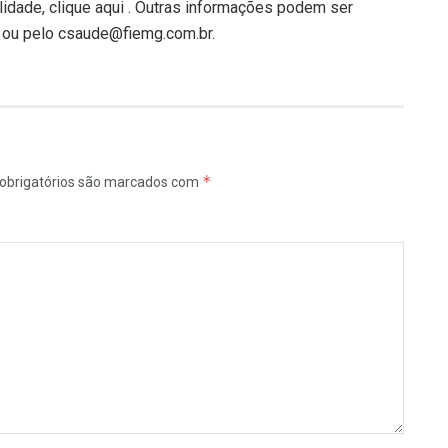
idade, clique aqui . Outras informações podem ser
2 ou pelo csaude@fiemg.com.br.
*
obrigatórios são marcados com