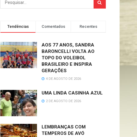
Tendências
Comentados
Recentes
AOS 77 ANOS, SANDRA
BARONCELLI VOLTA AO
TOPO DO VOLEIBOL
BRASILEIRO E INSPIRA
GERAÇÕES
4 DE AGOSTO DE 2026
UMA LINDA CASINHA AZUL
2 DE AGOSTO DE 2026
LEMBRANÇAS COM
TEMPEROS DE AVÓ