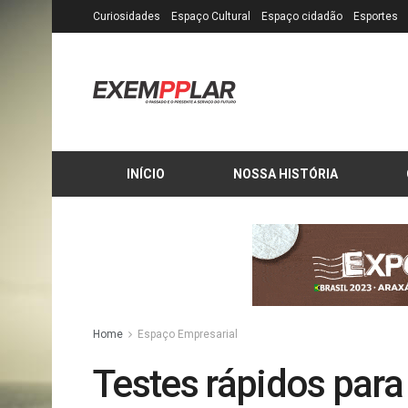
Curiosidades
Espaço Cultural
Espaço cidadão
Esportes
INÍCIO
NOSSA HISTÓRIA
Home
Espaço Empresarial
Testes rápidos para 