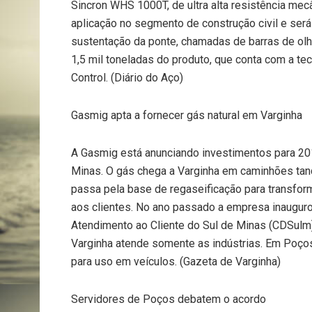
Sincron WHS 1000T, de ultra alta resistência me
aplicação no segmento de construção civil e será 
sustentação da ponte, chamadas de barras de olha
1,5 mil toneladas do produto, que conta com a te
Control. (Diário do Aço)
Gasmig apta a fornecer gás natural em Varginha
A Gasmig está anunciando investimentos para 201
Minas. O gás chega a Varginha em caminhões tan
passa pela base de regaseificação para transfor
aos clientes. No ano passado a empresa inauguro
Atendimento ao Cliente do Sul de Minas (CD­Sulm
Varginha atende somente as indústrias. Em Poços
para uso em veículos. (Gazeta de Varginha)
Servidores de Poços debatem o acordo