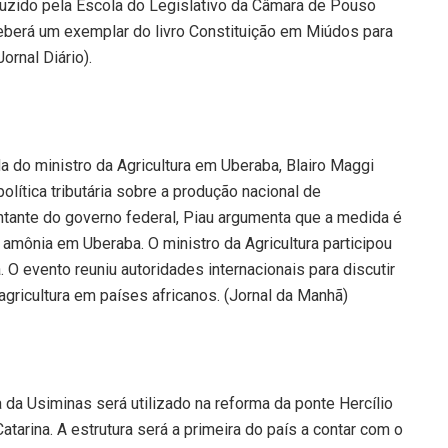
duzido pela Escola do Legislativo da Câmara de Pouso
ceberá um exemplar do livro Constituição em Miúdos para
ornal Diário).
 do ministro da Agricultura em Uberaba, Blairo Maggi
olítica tributária sobre a produção nacional de
ntante do governo federal, Piau argumenta que a medida é
e amônia em Uberaba. O ministro da Agricultura participou
O evento reuniu autoridades internacionais para discutir
agricultura em países africanos. (Jornal da Manhã)
da Usiminas será utilizado na reforma da ponte Hercílio
atarina. A estrutura será a primeira do país a contar com o