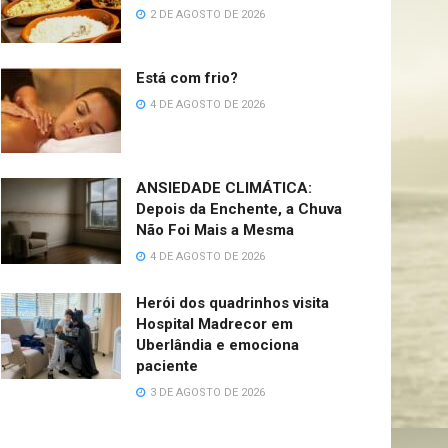
2 DE AGOSTO DE 2026
Está com frio?
4 DE AGOSTO DE 2026
ANSIEDADE CLIMÁTICA:
Depois da Enchente, a Chuva
Não Foi Mais a Mesma
4 DE AGOSTO DE 2026
Herói dos quadrinhos visita
Hospital Madrecor em
Uberlândia e emociona
paciente
3 DE AGOSTO DE 2026