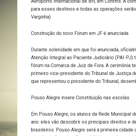
Aeroporto Internacional de BH, em Confins. A co
para esses destinos e todas as operações serão 
Varginha)
Construção do novo Fórum em JF é anunciada
Durante solenidade em que foi anunciada, oficial
Atenção Integral ao Paciente Judiciário (PAI-PJ)
fórum na Comarca de Juiz de Fora. A cerimônia te
primeiro vice-presidente do Tribunal de Justiça
que representou o presidente do Tribunal, desemb
Pouso Alegre insere Constituição nas escolas
Em Pouso Alegre, os alunos da Rede Municipal de
ano: eles vão descobrir os principais direitos e 
brasileiros. Pouso Alegre será a primeira cidade d