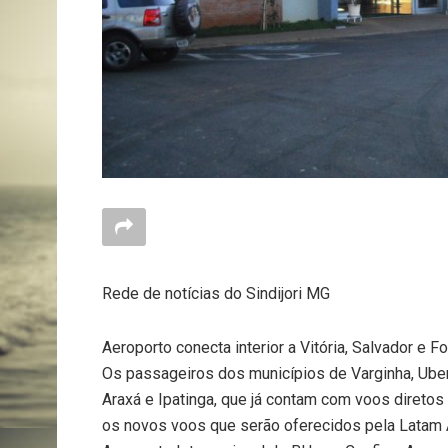
Rede de notícias do Sindijori MG
Aeroporto conecta interior a Vitória, Salvador e F
Os passageiros dos municípios de Varginha, Uber
Araxá e Ipatinga, que já contam com voos diretos 
os novos voos que serão oferecidos pela Latam Air