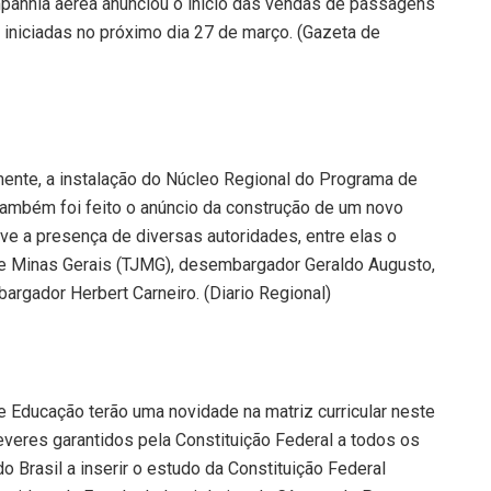
mpanhia aérea anunciou o início das vendas de passagens
iniciadas no próximo dia 27 de março. (Gazeta de
mente, a instalação do Núcleo Regional do Programa de
 também foi feito o anúncio da construção de um novo
ve a presença de diversas autoridades, entre elas o
 de Minas Gerais (TJMG), desembargador Geraldo Augusto,
argador Herbert Carneiro. (Diario Regional)
 Educação terão uma novidade na matriz curricular neste
deveres garantidos pela Constituição Federal a todos os
o Brasil a inserir o estudo da Constituição Federal