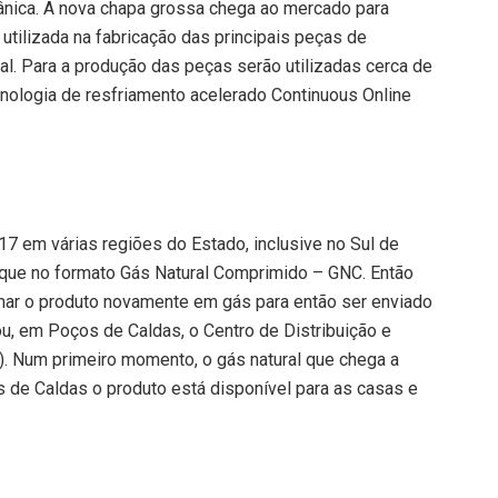
cânica. A nova chapa grossa chega ao mercado para
utilizada na fabricação das principais peças de
l. Para a produção das peças serão utilizadas cerca de
cnologia de resfriamento acelerado Continuous Online
7 em várias regiões do Estado, inclusive no Sul de
que no formato Gás Natural Comprimido – GNC. Então
mar o produto novamente em gás para então ser enviado
u, em Poços de Caldas, o Centro de Distribuição e
). Num primeiro momento, o gás natural que chega a
 de Caldas o produto está disponível para as casas e