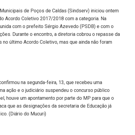
 Municipais de Poços de Caldas (Sindserv) iniciou ontem
 do Acordo Coletivo 2017/2018 com a categoria. Na
reunida com o prefeito Sérgio Azevedo (PSDB) e com o
ações. Durante o encontro, a diretoria cobrou o repasse da
s no último Acordo Coletivo, mas que ainda não foram
, confirmou na segunda-feira, 13, que recebeu uma
uma ação e o judiciário suspendeu o concurso público
niel, houve um apontamento por parte do MP para que o
aca que as designações da secretaria de Educação já
ico. (Diário do Mucuri)