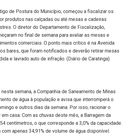
digo de Postura do Município, começou a fiscalizar os
r produtos nas calçadas ou até mesas e cadeiras
tres. O diretor do Departamento de Fiscalização,
eçaram no final de semana para avaliar as mesas e
mentos comerciais. O ponto mais crítico é na Avenida
s bares, que foram notificados e deverão retirar mesas
ida e lavrado auto de infração. (Diário de Caratinga).
 nesta semana, a Companhia de Saneamento de Minas
mento de água à população e avisa que interromperá o
mingo e outros dias da semana. Por isso, racionar o
ar em casa. Com as chuvas deste mês, a Barragem da
54 centímetros, o que corresponde a 3,0% da capacidade.
ava com apenas 34,91% de volume de água disponível.