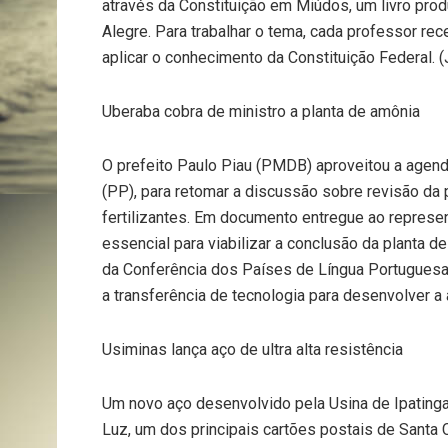
através da Constituição em Miúdos, um livro pro
Alegre. Para trabalhar o tema, cada professor re
aplicar o conhecimento da Constituição Federal. (J
Uberaba cobra de ministro a planta de amônia
O prefeito Paulo Piau (PMDB) aproveitou a agenda
(PP), para retomar a discussão sobre revisão da p
fertilizantes. Em documento entregue ao represe
essencial para viabilizar a conclusão da planta d
da Conferência dos Países de Língua Portuguesa. 
a transferência de tecnologia para desenvolver a 
Usiminas lança aço de ultra alta resistência
Um novo aço desenvolvido pela Usina de Ipatinga 
Luz, um dos principais cartões postais de Santa C