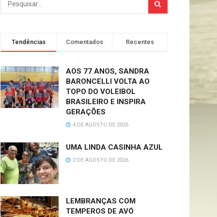
Tendências
Comentados
Recentes
AOS 77 ANOS, SANDRA
BARONCELLI VOLTA AO
TOPO DO VOLEIBOL
BRASILEIRO E INSPIRA
GERAÇÕES
4 DE AGOSTO DE 2026
UMA LINDA CASINHA AZUL
2 DE AGOSTO DE 2026
LEMBRANÇAS COM
TEMPEROS DE AVÓ