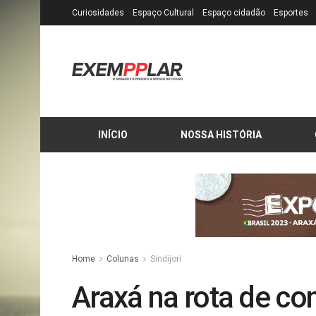
Curiosidades
Espaço Cultural
Espaço cidadão
Esportes
INÍCIO
NOSSA HISTÓRIA
Home
Colunas
Sindijori
Araxá na rota de co