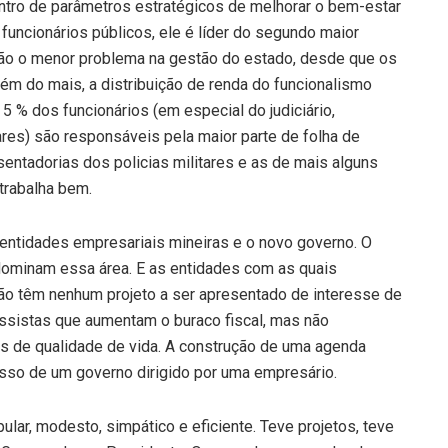
dentro de parâmetros estratégicos de melhorar o bem-estar
funcionários públicos, ele é líder do segundo maior
 são o menor problema na gestão do estado, desde que os
m do mais, a distribuição de renda do funcionalismo
 % dos funcionários (em especial do judiciário,
lares) são responsáveis pela maior parte de folha de
ntadorias dos policias militares e as de mais alguns
 trabalha bem.
 entidades empresariais mineiras e o novo governo. O
 dominam essa área. E as entidades com as quais
ão têm nenhum projeto a ser apresentado de interesse de
ssistas que aumentam o buraco fiscal, mas não
 de qualidade de vida. A construção de uma agenda
sso de um governo dirigido por uma empresário.
pular, modesto, simpático e eficiente. Teve projetos, teve