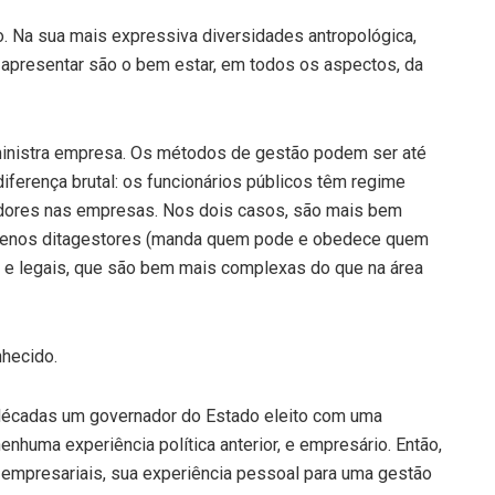
. Na sua mais expressiva diversidades antropológica,
 apresentar são o bem estar, em todos os aspectos, da
ministra empresa. Os métodos de gestão podem ser até
iferença brutal: os funcionários públicos têm regime
hadores nas empresas. Nos dois casos, são mais bem
 menos ditagestores (manda quem pode e obedece quem
cas e legais, que são bem mais complexas do que na área
nhecido.
 décadas um governador do Estado eleito com uma
nhuma experiência política anterior, e empresário. Então,
 empresariais, sua experiência pessoal para uma gestão