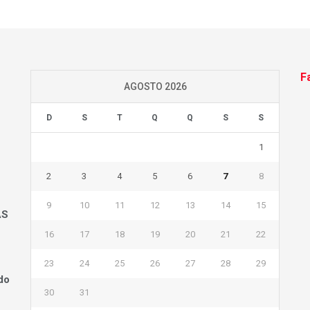
F
AGOSTO 2026
D
S
T
Q
Q
S
S
1
2
3
4
5
6
7
8
9
10
11
12
13
14
15
AS
16
17
18
19
20
21
22
23
24
25
26
27
28
29
do
30
31