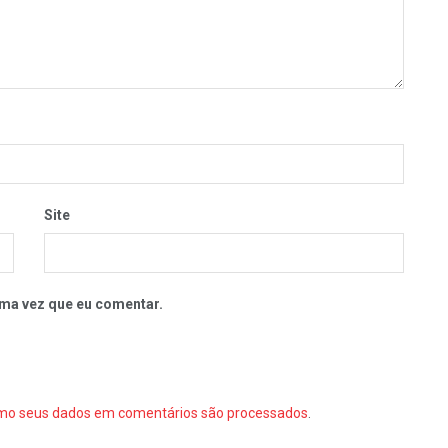
Site
ma vez que eu comentar.
mo seus dados em comentários são processados
.