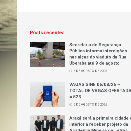
Posts recentes
Secretaria de Segurança
Pública informa interdições
nas alças do viaduto da Rua
Uberaba até 9 de agosto
6 DE AGOSTO DE 2026
VAGAS SINE 06/08/26 –
TOTAL DE VAGAS OFERTAD
= 523
6 DE AGOSTO DE 2026
Araxá será a primeira cidade 
interior a receber projeto da
Academia Mineira de Letras