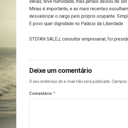
ideias, teve humildade, mas jamais deixou de se
Minas é importante, e as mais recentes esculham
desvalorizar o cargo pelo próprio ocupante. Simp
E povo quer dignidade no Palácio da Liberdade.
STEFAN SALEJ, consultor empresarial, foi presi
Deixe um comentário
O seu endereço de e-mail não será publicado.
Campos 
*
Comentário