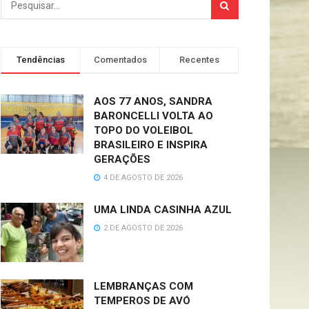
Tendências
Comentados
Recentes
AOS 77 ANOS, SANDRA
BARONCELLI VOLTA AO
TOPO DO VOLEIBOL
BRASILEIRO E INSPIRA
GERAÇÕES
4 DE AGOSTO DE 2026
UMA LINDA CASINHA AZUL
2 DE AGOSTO DE 2026
LEMBRANÇAS COM
TEMPEROS DE AVÓ