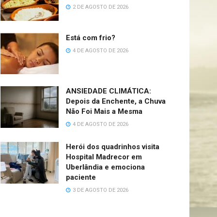
2 DE AGOSTO DE 2026
Está com frio?
4 DE AGOSTO DE 2026
ANSIEDADE CLIMÁTICA:
Depois da Enchente, a Chuva
Não Foi Mais a Mesma
4 DE AGOSTO DE 2026
Herói dos quadrinhos visita
Hospital Madrecor em
Uberlândia e emociona
paciente
3 DE AGOSTO DE 2026