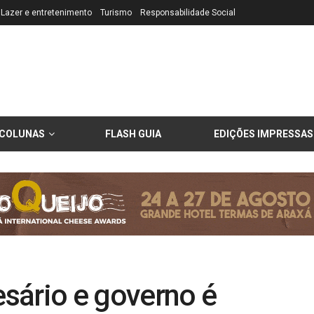
Lazer e entretenimento
Turismo
Responsabilidade Social
COLUNAS
FLASH GUIA
EDIÇÕES IMPRESSAS
sário e governo é