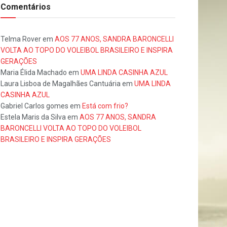
Comentários
Telma Rover
em
AOS 77 ANOS, SANDRA BARONCELLI
VOLTA AO TOPO DO VOLEIBOL BRASILEIRO E INSPIRA
GERAÇÕES
Maria Élida Machado
em
UMA LINDA CASINHA AZUL
Laura Lisboa de Magalhães Cantuária
em
UMA LINDA
CASINHA AZUL
Gabriel Carlos gomes
em
Está com frio?
Estela Maris da Silva
em
AOS 77 ANOS, SANDRA
BARONCELLI VOLTA AO TOPO DO VOLEIBOL
BRASILEIRO E INSPIRA GERAÇÕES