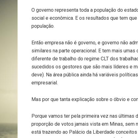
O governo representa toda a população do estado
social e econômica. E os resultados que tem que
população.
Então empresa não é governo, e governo não ad
similares na parte operacional. E tem mais umas d
diferente de trabalho do regime CLT dos trabal
sucedidos os gestores que são mais líderes e
deve). Na área pública ainda há variáveis políti
empresarial.
Mas por que tanta explicação sobre o óbvio e co
Porque vamos ter pela primeira vez nas últimas
proporção de votos jamais vista em Minas, sem ne
está trazendo ao Palácio da Liberdade conceitos