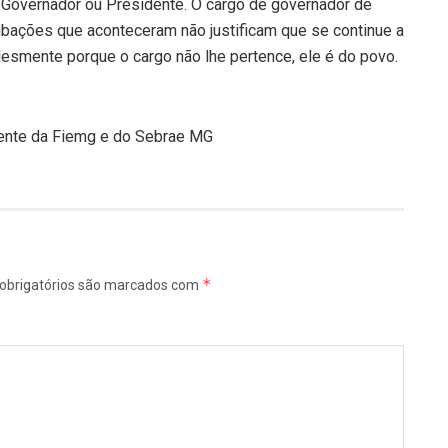
r Governador ou Presidente. O cargo de governador de
bações que aconteceram não justificam que se continue a
lesmente porque o cargo não lhe pertence, ele é do povo.
dente da Fiemg e do Sebrae MG
*
obrigatórios são marcados com