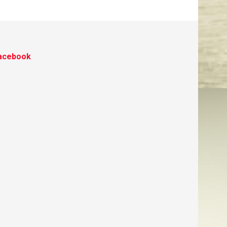
acebook