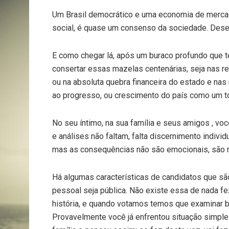
Um Brasil democrático e uma economia de mercad
social, é quase um consenso da sociedade. Desen
E como chegar lá, após um buraco profundo que 
consertar essas mazelas centenárias, seja nas re
ou na absoluta quebra financeira do estado e nas
ao progresso, ou crescimento do país como um to
No seu íntimo, na sua família e seus amigos , voc
e análises não faltam, falta discernimento indivi
mas as consequências não são emocionais, são r
Há algumas características de candidatos que sã
pessoal seja pública. Não existe essa de nada f
história, e quando votamos temos que examinar b
Provavelmente você já enfrentou situação simpl