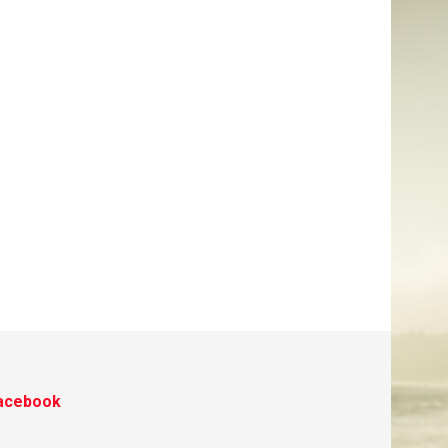
acebook