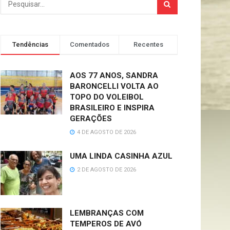
Tendências
Comentados
Recentes
AOS 77 ANOS, SANDRA
BARONCELLI VOLTA AO
TOPO DO VOLEIBOL
BRASILEIRO E INSPIRA
GERAÇÕES
4 DE AGOSTO DE 2026
UMA LINDA CASINHA AZUL
2 DE AGOSTO DE 2026
LEMBRANÇAS COM
TEMPEROS DE AVÓ