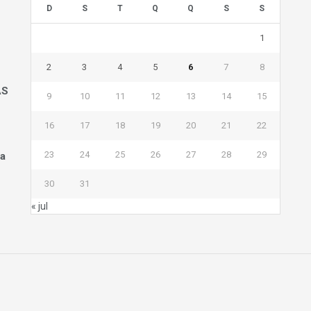
D
S
T
Q
Q
S
S
1
2
3
4
5
6
7
8
AS
9
10
11
12
13
14
15
16
17
18
19
20
21
22
23
24
25
26
27
28
29
na
30
31
« jul