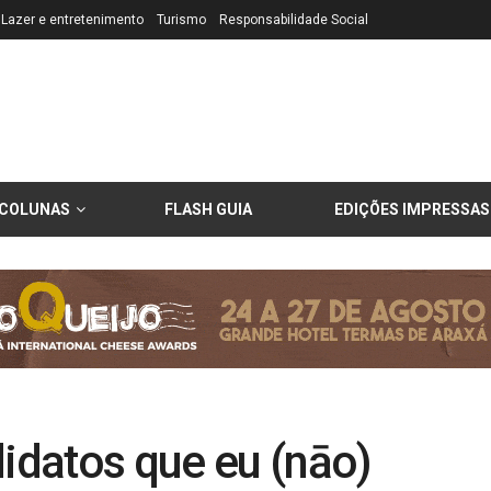
Lazer e entretenimento
Turismo
Responsabilidade Social
COLUNAS
FLASH GUIA
EDIÇÕES IMPRESSAS
didatos que eu (nāo)