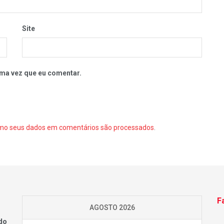
Site
ma vez que eu comentar.
mo seus dados em comentários são processados
.
F
AGOSTO 2026
do