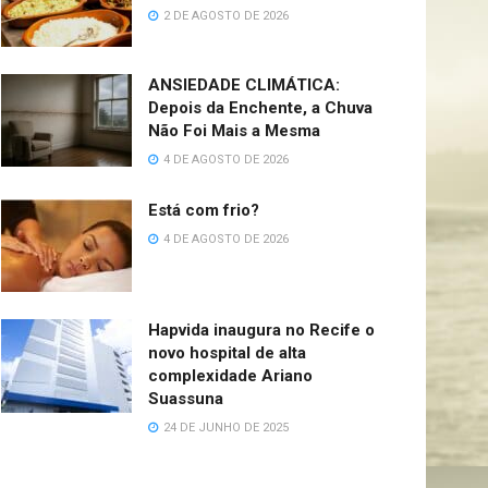
2 DE AGOSTO DE 2026
ANSIEDADE CLIMÁTICA:
Depois da Enchente, a Chuva
Não Foi Mais a Mesma
4 DE AGOSTO DE 2026
Está com frio?
4 DE AGOSTO DE 2026
Hapvida inaugura no Recife o
novo hospital de alta
complexidade Ariano
Suassuna
24 DE JUNHO DE 2025