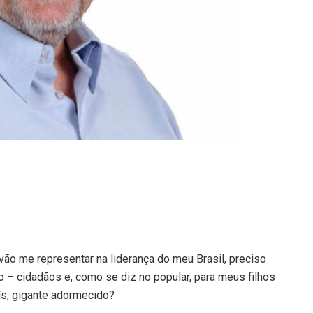
vão me representar na liderança do meu Brasil, preciso
o – cidadãos e, como se diz no popular, para meus filhos
ís, gigante adormecido?