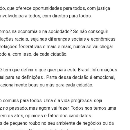
o, que oferece oportunidades para todos, com justiça
volvido para todos, com direitos para todos.
temos na economia e na sociedade? Se não conseguir
lações raciais, seja nas diferenças sociais e econômicas
 relações federativas e mais e mais, nunca se vai chegar
do e, com isso, de cada cidadão.
ê tem que definir o que quer para este Brasil. Informações
dual para as definições . Parte dessa decisão é emocional,
acionalmente boas ou más para cada cidadão.
o comuns para todos. Uma é a vida pregressa, seja
ez no passado, mas agora vai fazer. Todos nos temos uma
em os atos, opiniões e fatos dos candidatos.
es de pequeno roubo no seu ambiente de negócios ou da