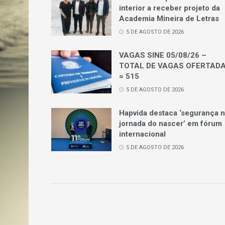
interior a receber projeto da
Academia Mineira de Letras
5 DE AGOSTO DE 2026
VAGAS SINE 05/08/26 –
TOTAL DE VAGAS OFERTAD
= 515
5 DE AGOSTO DE 2026
Hapvida destaca ‘segurança 
jornada do nascer’ em fórum
internacional
5 DE AGOSTO DE 2026