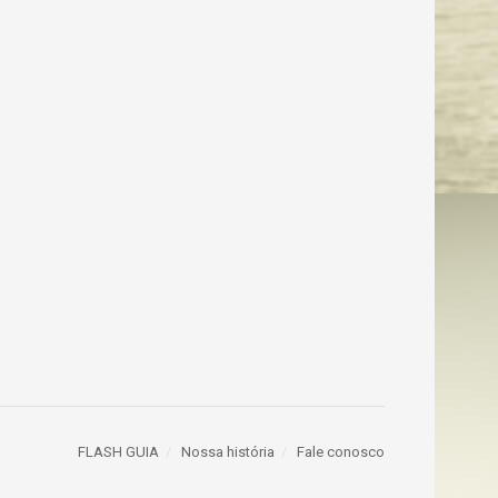
FLASH GUIA
Nossa história
Fale conosco