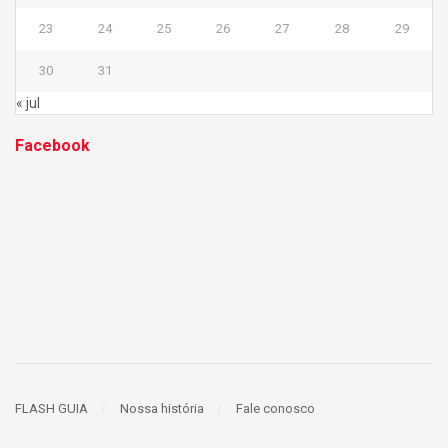
23
24
25
26
27
28
29
30
31
« jul
Facebook
FLASH GUIA
Nossa história
Fale conosco