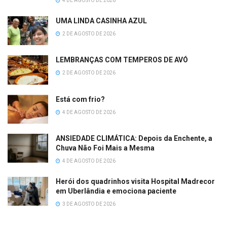
4 DE AGOSTO DE 2026
UMA LINDA CASINHA AZUL
2 DE AGOSTO DE 2026
LEMBRANÇAS COM TEMPEROS DE AVÓ
2 DE AGOSTO DE 2026
Está com frio?
4 DE AGOSTO DE 2026
ANSIEDADE CLIMÁTICA: Depois da Enchente, a
Chuva Não Foi Mais a Mesma
4 DE AGOSTO DE 2026
Herói dos quadrinhos visita Hospital Madrecor
em Uberlândia e emociona paciente
3 DE AGOSTO DE 2026