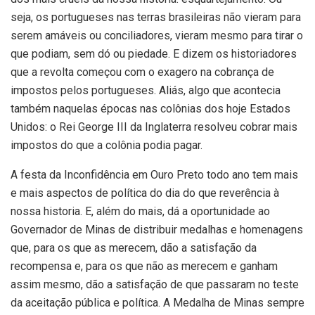
seja, os portugueses nas terras brasileiras não vieram para
serem amáveis ou conciliadores, vieram mesmo para tirar o
que podiam, sem dó ou piedade. E dizem os historiadores
que a revolta começou com o exagero na cobrança de
impostos pelos portugueses. Aliás, algo que acontecia
também naquelas épocas nas colônias dos hoje Estados
Unidos: o Rei George III da Inglaterra resolveu cobrar mais
impostos do que a colônia podia pagar.
A festa da Inconfidência em Ouro Preto todo ano tem mais
e mais aspectos de política do dia do que reverência à
nossa historia. E, além do mais, dá a oportunidade ao
Governador de Minas de distribuir medalhas e homenagens
que, para os que as merecem, dão a satisfação da
recompensa e, para os que não as merecem e ganham
assim mesmo, dão a satisfação de que passaram no teste
da aceitação pública e política. A Medalha de Minas sempre