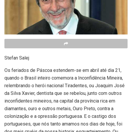
Stefan Salej
Os feriados de Páscoa estendem-se em abril até dia 21,
quando o Brasil inteiro comemora a Inconfidência Mineira,
relembrando o herói nacional Tiradentes, ou Joaquim José
da Silva Xavier, dentista que se rebelou, junto com outros
inconfidentes mineiros, na capital da província rica em
diamantes, ouro e outros metais, Ouro Preto, contra a
colonização e a opressão portuguesa. E o castigo dos
portugueses, que nós tanto amamos nos dias de hoje, foi
dos mais cruéis da nossa historia: esquartejamento. Ou