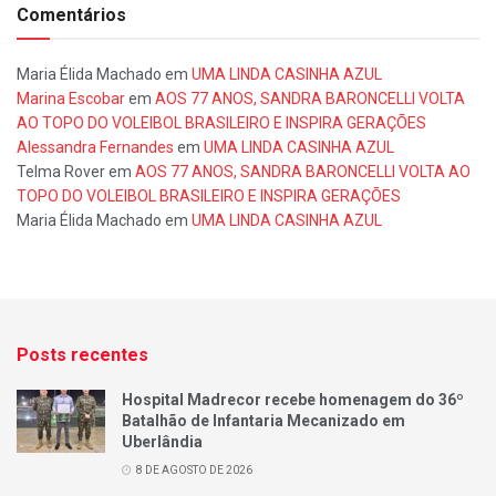
Comentários
Maria Élida Machado
em
UMA LINDA CASINHA AZUL
Marina Escobar
em
AOS 77 ANOS, SANDRA BARONCELLI VOLTA
AO TOPO DO VOLEIBOL BRASILEIRO E INSPIRA GERAÇÕES
Alessandra Fernandes
em
UMA LINDA CASINHA AZUL
Telma Rover
em
AOS 77 ANOS, SANDRA BARONCELLI VOLTA AO
TOPO DO VOLEIBOL BRASILEIRO E INSPIRA GERAÇÕES
Maria Élida Machado
em
UMA LINDA CASINHA AZUL
Posts recentes
Hospital Madrecor recebe homenagem do 36º
Batalhão de Infantaria Mecanizado em
Uberlândia
8 DE AGOSTO DE 2026