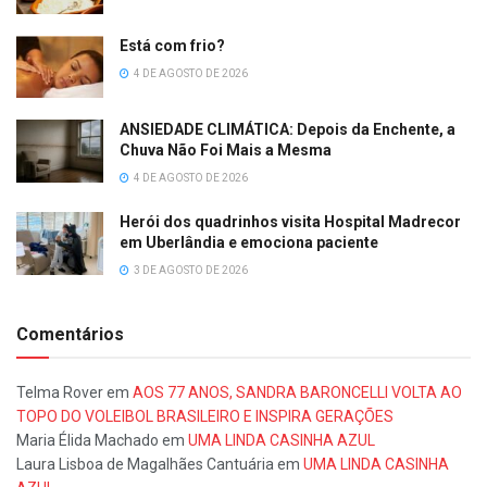
Está com frio?
4 DE AGOSTO DE 2026
ANSIEDADE CLIMÁTICA: Depois da Enchente, a
Chuva Não Foi Mais a Mesma
4 DE AGOSTO DE 2026
Herói dos quadrinhos visita Hospital Madrecor
em Uberlândia e emociona paciente
3 DE AGOSTO DE 2026
Comentários
Telma Rover
em
AOS 77 ANOS, SANDRA BARONCELLI VOLTA AO
TOPO DO VOLEIBOL BRASILEIRO E INSPIRA GERAÇÕES
Maria Élida Machado
em
UMA LINDA CASINHA AZUL
Laura Lisboa de Magalhães Cantuária
em
UMA LINDA CASINHA