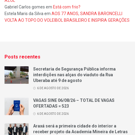
AZUL
Gabriel Carlos gomes
em
Está com frio?
Estela Maris da Silva
em
AOS 77 ANOS, SANDRA BARONCELLI
VOLTA AO TOPO DO VOLEIBOL BRASILEIRO E INSPIRA GERAÇÕES
Posts recentes
Secretaria de Segurança Pública informa
interdições nas alças do viaduto da Rua
Uberaba até 9 de agosto
6 DE AGOSTO DE 2026
VAGAS SINE 06/08/26 – TOTAL DE VAGAS
OFERTADAS = 523
6 DE AGOSTO DE 2026
Araxá será a primeira cidade do interior a
receber projeto da Academia Mineira de Letras