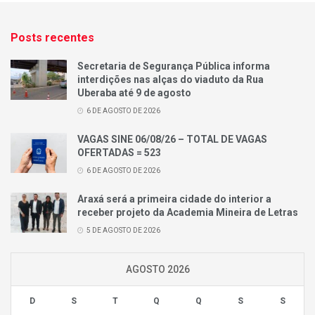
Posts recentes
Secretaria de Segurança Pública informa
interdições nas alças do viaduto da Rua
Uberaba até 9 de agosto
6 DE AGOSTO DE 2026
VAGAS SINE 06/08/26 – TOTAL DE VAGAS
OFERTADAS = 523
6 DE AGOSTO DE 2026
Araxá será a primeira cidade do interior a
receber projeto da Academia Mineira de Letras
5 DE AGOSTO DE 2026
AGOSTO 2026
D
S
T
Q
Q
S
S