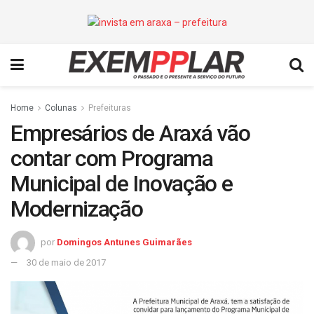
Home
Colunas
Prefeituras
Empresários de Araxá vão
contar com Programa
Municipal de Inovação e
Modernização
por
Domingos Antunes Guimarães
30 de maio de 2017