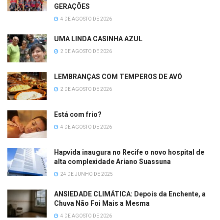
GERAÇÕES
4 DE AGOSTO DE 2026
UMA LINDA CASINHA AZUL
2 DE AGOSTO DE 2026
LEMBRANÇAS COM TEMPEROS DE AVÓ
2 DE AGOSTO DE 2026
Está com frio?
4 DE AGOSTO DE 2026
Hapvida inaugura no Recife o novo hospital de
alta complexidade Ariano Suassuna
24 DE JUNHO DE 2025
ANSIEDADE CLIMÁTICA: Depois da Enchente, a
Chuva Não Foi Mais a Mesma
4 DE AGOSTO DE 2026