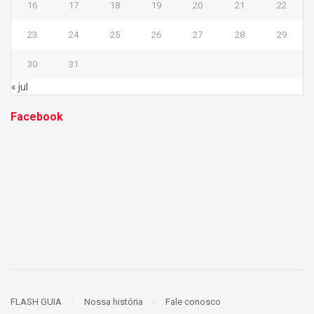
16
17
18
19
20
21
22
23
24
25
26
27
28
29
30
31
« jul
Facebook
FLASH GUIA
Nossa história
Fale conosco