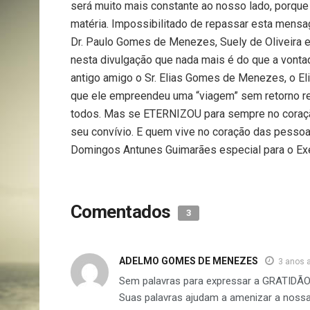
será muito mais constante ao nosso lado, porque
matéria. Impossibilitado de repassar esta mensag
Dr. Paulo Gomes de Menezes, Suely de Oliveira e 
nesta divulgação que nada mais é do que a vont
antigo amigo o Sr. Elias Gomes de Menezes, o El
que ele empreendeu uma “viagem” sem retorno r
todos. Mas se ETERNIZOU para sempre no coração
seu convívio. E quem vive no coração das pes
Domingos Antunes Guimarães especial para o Exe
Comentados
3
ADELMO GOMES DE MENEZES
3 anos 
Sem palavras para expressar a GRATIDÃO,
Suas palavras ajudam a amenizar a nossa