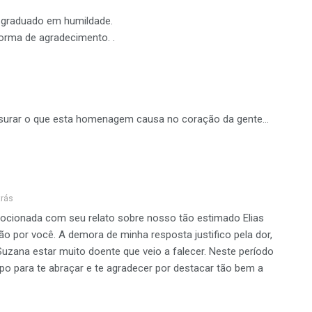
s graduado em humildade.
 forma de agradecimento. .
urar o que esta homenagem causa no coração da gente…
trás
ocionada com seu relato sobre nosso tão estimado Elias
o por você. A demora de minha resposta justifico pela dor,
Suzana estar muito doente que veio a falecer. Neste período
mpo para te abraçar e te agradecer por destacar tão bem a