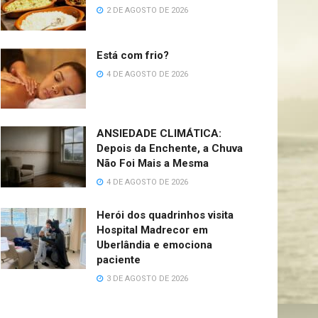
2 DE AGOSTO DE 2026
Está com frio?
4 DE AGOSTO DE 2026
ANSIEDADE CLIMÁTICA:
Depois da Enchente, a Chuva
Não Foi Mais a Mesma
4 DE AGOSTO DE 2026
Herói dos quadrinhos visita
Hospital Madrecor em
Uberlândia e emociona
paciente
3 DE AGOSTO DE 2026