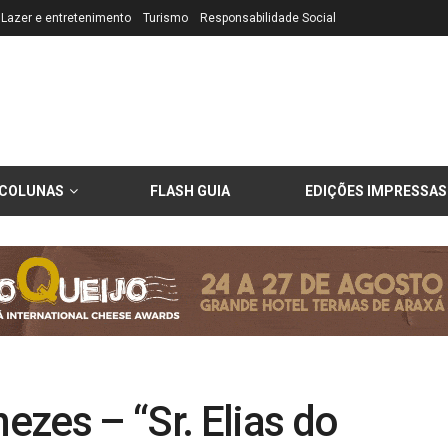
Lazer e entretenimento
Turismo
Responsabilidade Social
COLUNAS
FLASH GUIA
EDIÇÕES IMPRESSAS
zes – “Sr. Elias do