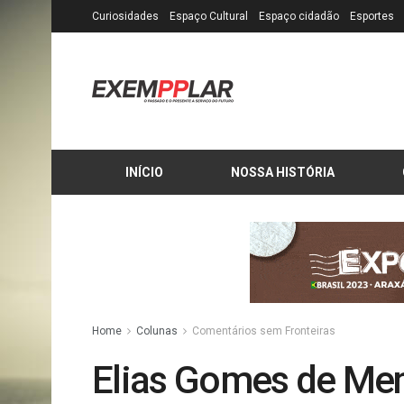
Curiosidades
Espaço Cultural
Espaço cidadão
Esportes
INÍCIO
NOSSA HISTÓRIA
Home
Colunas
Comentários sem Fronteiras
Elias Gomes de Mene