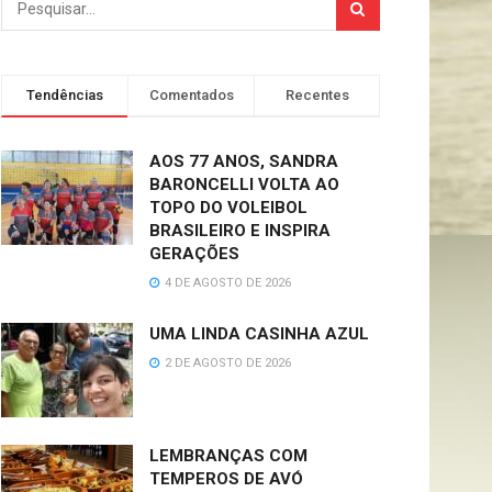
Tendências
Comentados
Recentes
AOS 77 ANOS, SANDRA
BARONCELLI VOLTA AO
TOPO DO VOLEIBOL
BRASILEIRO E INSPIRA
GERAÇÕES
4 DE AGOSTO DE 2026
UMA LINDA CASINHA AZUL
2 DE AGOSTO DE 2026
LEMBRANÇAS COM
TEMPEROS DE AVÓ