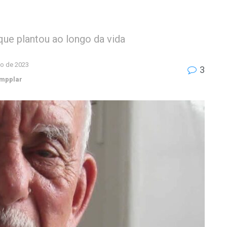
que plantou ao longo da vida
ho de 2023
3
empplar