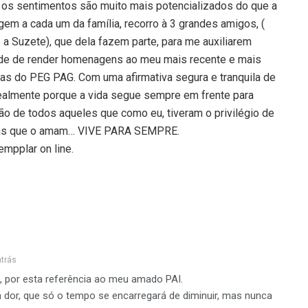
 os sentimentos são muito mais potencializados do que a
em a cada um da família, recorro à 3 grandes amigos, (
a Suzete), que dela fazem parte, para me auxiliarem
ade de render homenagens ao meu mais recente e mais
ias do PEG PAG. Com uma afirmativa segura e tranquila de
ealmente porque a vida segue sempre em frente para
 de todos aqueles que como eu, tiveram o privilégio de
soas que o amam… VIVE PARA SEMPRE.
mpplar on line.
atrás
 por esta referência ao meu amado PAI.
 dor, que só o tempo se encarregará de diminuir, mas nunca