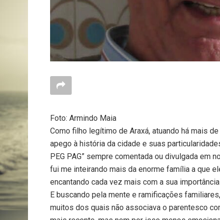
Foto: Armindo Maia
Como filho legítimo de Araxá, atuando há mais d
apego à história da cidade e suas particularidades
PEG PAG” sempre comentada ou divulgada em no
fui me inteirando mais da enorme família a que e
encantando cada vez mais com a sua importância 
E buscando pela mente e ramificações familiares,
muitos dos quais não associava o parentesco com 