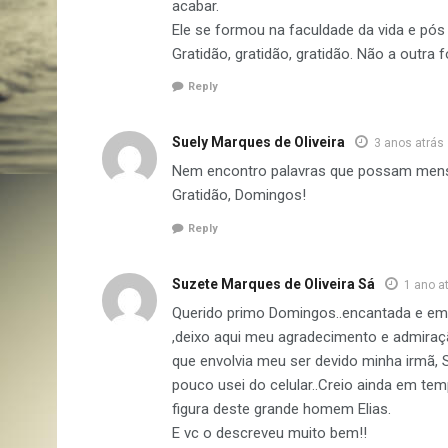
acabar.
Ele se formou na faculdade da vida e pó
Gratidão, gratidão, gratidão. Não a outra
Reply
Suely Marques de Oliveira
3 anos atrás
Nem encontro palavras que possam mens
Gratidão, Domingos!
Reply
Suzete Marques de Oliveira Sá
1 ano a
Querido primo Domingos..encantada e em
,deixo aqui meu agradecimento e admiraçã
que envolvia meu ser devido minha irmã, 
pouco usei do celular..Creio ainda em te
figura deste grande homem Elias.
E vc o descreveu muito bem!!