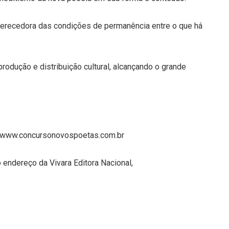
erecedora das condições de permanência entre o que há
 produção e distribuição cultural, alcançando o grande
te, www.concursonovospoetas.com.br
 endereço da Vivara Editora Nacional,