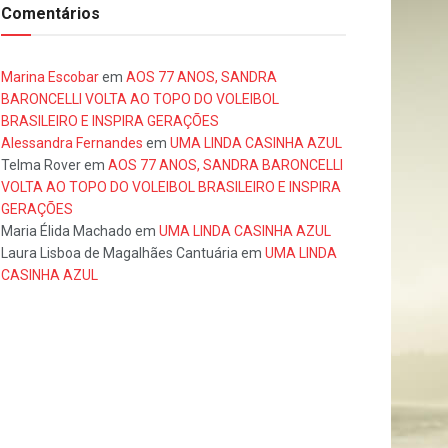
Comentários
Marina Escobar
em
AOS 77 ANOS, SANDRA
BARONCELLI VOLTA AO TOPO DO VOLEIBOL
BRASILEIRO E INSPIRA GERAÇÕES
Alessandra Fernandes
em
UMA LINDA CASINHA AZUL
Telma Rover
em
AOS 77 ANOS, SANDRA BARONCELLI
VOLTA AO TOPO DO VOLEIBOL BRASILEIRO E INSPIRA
GERAÇÕES
Maria Élida Machado
em
UMA LINDA CASINHA AZUL
Laura Lisboa de Magalhães Cantuária
em
UMA LINDA
CASINHA AZUL