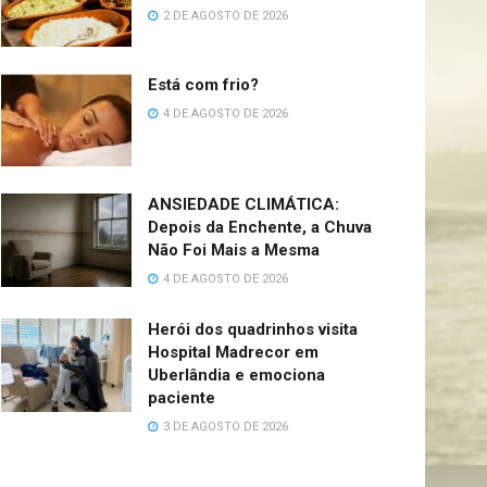
2 DE AGOSTO DE 2026
Está com frio?
4 DE AGOSTO DE 2026
ANSIEDADE CLIMÁTICA:
Depois da Enchente, a Chuva
Não Foi Mais a Mesma
4 DE AGOSTO DE 2026
Herói dos quadrinhos visita
Hospital Madrecor em
Uberlândia e emociona
paciente
3 DE AGOSTO DE 2026