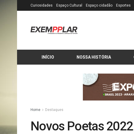
Curiosidades
Espaço Cultural
Espaço cidadão
Esportes
INÍCIO
NOSSA HISTÓRIA
Home
Destaques
Novos Poetas 2022