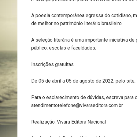
A poesia contemporânea egressa do cotidiano, m
de melhor no patrimônio literário brasileiro.
A seleção literária é uma importante iniciativa de
público, escolas e faculdades.
Inscrições gratuitas.
De 05 de abril a 05 de agosto de 2022, pelo si
Para o esclarecimento de dúvidas, escreva para o
atendimentotelefone@vivaraeditora.com.br
Realização: Vivara Editora Nacional