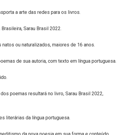
sporta a arte das redes para os livros.
Brasileira, Sarau Brasil 2022.
s natos ou naturalizados, maiores de 16 anos.
oemas de sua autoria, com texto em língua portuguesa.
ido.
dos poemas resultará no livro, Sarau Brasil 2022,
 literárias da língua portuguesa.
 ineditismo da nova poesia em sua forma e conteúdo.