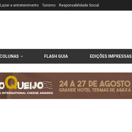
Lazer e entretenimento
Turismo
Responsabilidade Social
COLUNAS
FLASH GUIA
EDIÇÕES IMPRESSAS