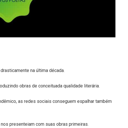
drasticamente na última década.
duzindo obras de conceituada qualidade literária.
andêmico, as redes sociais conseguem espalhar também
 nos presenteiam com suas obras primeiras.