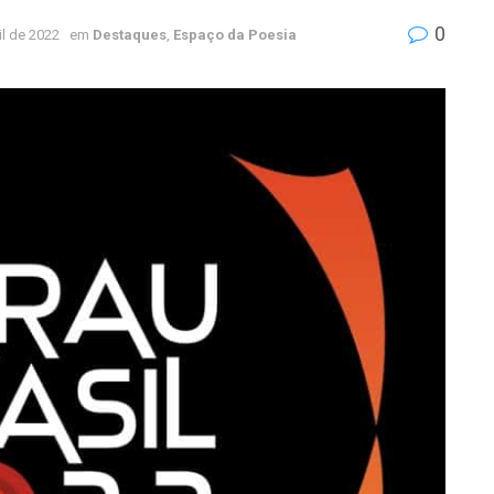
0
il de 2022
em
Destaques
,
Espaço da Poesia