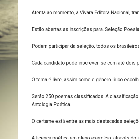
Atenta ao momento, a Vivara Editora Nacional, tran
Estão abertas as inscrições para, Seleção Poesia 
Podem participar da seleção, todos os brasileiro
Cada candidato pode inscrever-se com até dois p
O tema é livre, assim como o gênero lírico escolh
Serão 250 poemas classificados. A classificação 
Antologia Poética.
O certame está entre as mais destacadas seleções
A licença poética em pleno exercício, através do