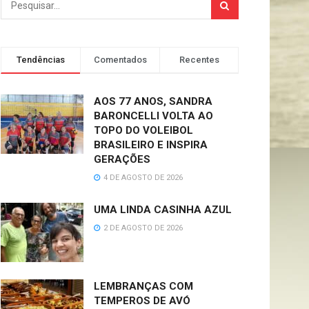
Tendências
Comentados
Recentes
AOS 77 ANOS, SANDRA
BARONCELLI VOLTA AO
TOPO DO VOLEIBOL
BRASILEIRO E INSPIRA
GERAÇÕES
4 DE AGOSTO DE 2026
UMA LINDA CASINHA AZUL
2 DE AGOSTO DE 2026
LEMBRANÇAS COM
TEMPEROS DE AVÓ