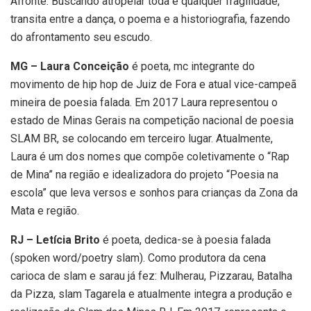
Afronte. Buscando atropelar toda e qualquer fragilidade,
transita entre a dança, o poema e a historiografia, fazendo
do afrontamento seu escudo.
MG – Laura Conceição
é poeta, mc integrante do
movimento de hip hop de Juiz de Fora e atual vice-campeã
mineira de poesia falada. Em 2017 Laura representou o
estado de Minas Gerais na competição nacional de poesia
SLAM BR, se colocando em terceiro lugar. Atualmente,
Laura é um dos nomes que compõe coletivamente o “Rap
de Mina” na região e idealizadora do projeto “Poesia na
escola” que leva versos e sonhos para crianças da Zona da
Mata e região.
RJ – Letícia Brito
é poeta, dedica-se à poesia falada
(spoken word/poetry slam). Como produtora da cena
carioca de slam e sarau já fez: Mulherau, Pizzarau, Batalha
da Pizza, slam Tagarela e atualmente integra a produção e