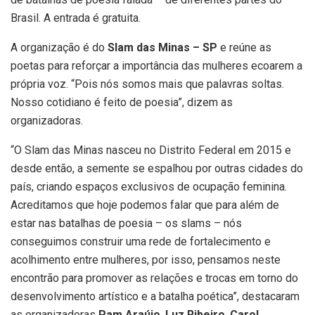
Brasil. A entrada é gratuita.
A organização é do
Slam das Minas – SP
e reúne as
poetas para reforçar a importância das mulheres ecoarem a
própria voz. “Pois nós somos mais que palavras soltas.
Nosso cotidiano é feito de poesia”, dizem as
organizadoras.
“O Slam das Minas nasceu no Distrito Federal em 2015 e
desde então, a semente se espalhou por outras cidades do
país, criando espaços exclusivos de ocupação feminina.
Acreditamos que hoje podemos falar que para além de
estar nas batalhas de poesia – os slams – nós
conseguimos construir uma rede de fortalecimento e
acolhimento entre mulheres, por isso, pensamos neste
encontrão para promover as relações e trocas em torno do
desenvolvimento artístico e a batalha poética”, destacaram
as organizadoras
Pam Araújo
,
Luz Ribeiro
,
Carol