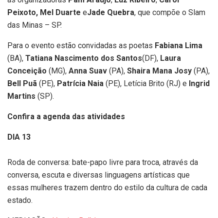
Peixoto, Mel Duarte
e
Jade Quebra
, que compõe o Slam
das Minas – SP.
Para o evento estão convidadas as poetas
Fabiana Lima
(BA),
Tatiana Nascimento dos Santos
(DF),
Laura
Conceição
(MG),
Anna Suav
(PA),
Shaira Mana Josy
(PA),
Bell Puã
(PE),
Patrícia Naia
(PE), Letícia Brito (RJ) e
Ingrid
Martins
(SP).
Confira a agenda das atividades
DIA 13
Roda de conversa: bate-papo livre para troca, através da
conversa, escuta e diversas linguagens artísticas que
essas mulheres trazem dentro do estilo da cultura de cada
estado.