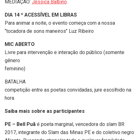
MEDIAÇÃO:
Jéssica Balbino
DIA 14 * ACESSÍVEL EM LIBRAS
Para animar a noite, o evento começa com a nossa
‘’tocadora de sons maneiros’’ Luz Ribeiro
MIC ABERTO
Livre para intervenção e interação do público (somente
gênero
feminino)
BATALHA
competição entre as poetas convidadas, jure escolhido na
hora.
Saiba mais sobre as participantes
PE – Bell Puã
é poeta marginal, vencedora do slam BR
2017, integrante do Slam das Minas PE e do coletivo negro