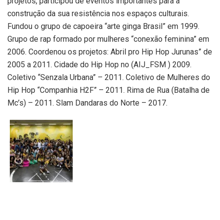
projetos, participou de eventos importantes para a
construção da sua resistência nos espaços culturais.
Fundou o grupo de capoeira “arte ginga Brasil” em 1999.
Grupo de rap formado por mulheres “conexão feminina” em
2006. Coordenou os projetos: Abril pro Hip Hop Jurunas” de
2005 a 2011. Cidade do Hip Hop no (AIJ_FSM ) 2009.
Coletivo “Senzala Urbana” – 2011. Coletivo de Mulheres do
Hip Hop “Companhia H2F” – 2011. Rima de Rua (Batalha de
Mc’s) – 2011. Slam Dandaras do Norte – 2017.