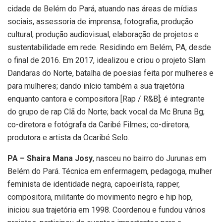
cidade de Belém do Pará, atuando nas áreas de mídias
sociais, assessoria de imprensa, fotografia, produção
cultural, produção audiovisual, elaboração de projetos e
sustentabilidade em rede. Residindo em Belém, PA, desde
o final de 2016. Em 2017, idealizou e criou o projeto Slam
Dandaras do Norte, batalha de poesias feita por mulheres e
para mulheres; dando início também a sua trajetória
enquanto cantora e compositora [Rap / R&B]; é integrante
do grupo de rap Clã do Norte; back vocal da Mc Bruna Bg;
co-diretora e fotógrafa da Caribé Filmes; co-diretora,
produtora e artista da Ocaribé Selo.
PA – Shaira Mana Josy
, nasceu no bairro do Jurunas em
Belém do Pará. Técnica em enfermagem, pedagoga, mulher
feminista de identidade negra, capoeirísta, rapper,
compositora, militante do movimento negro e hip hop,
iniciou sua trajetória em 1998. Coordenou e fundou vários