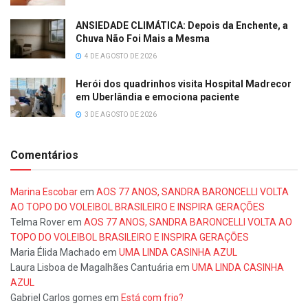
ANSIEDADE CLIMÁTICA: Depois da Enchente, a
Chuva Não Foi Mais a Mesma
4 DE AGOSTO DE 2026
Herói dos quadrinhos visita Hospital Madrecor
em Uberlândia e emociona paciente
3 DE AGOSTO DE 2026
Comentários
Marina Escobar
em
AOS 77 ANOS, SANDRA BARONCELLI VOLTA
AO TOPO DO VOLEIBOL BRASILEIRO E INSPIRA GERAÇÕES
Telma Rover
em
AOS 77 ANOS, SANDRA BARONCELLI VOLTA AO
TOPO DO VOLEIBOL BRASILEIRO E INSPIRA GERAÇÕES
Maria Élida Machado
em
UMA LINDA CASINHA AZUL
Laura Lisboa de Magalhães Cantuária
em
UMA LINDA CASINHA
AZUL
Gabriel Carlos gomes
em
Está com frio?