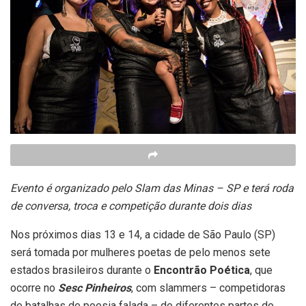
Evento é organizado pelo Slam das Minas – SP e terá roda
de conversa, troca e competição durante dois dias
Nos próximos dias 13 e 14, a cidade de São Paulo (SP)
será tomada por mulheres poetas de pelo menos sete
estados brasileiros durante o
Encontrão Poética
, que
ocorre no
Sesc Pinheiros
, com slammers – competidoras
de batalhas de poesia falada – de diferentes partes do