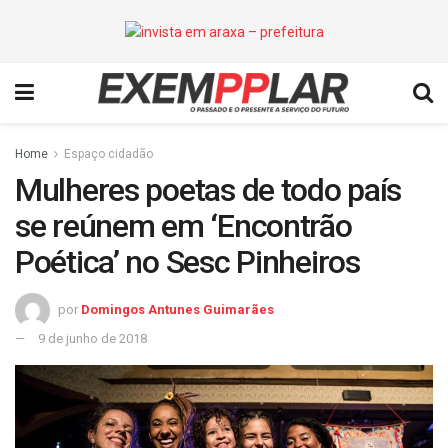
Home
Espaço cidadão
Mulheres poetas de todo país
se reúnem em ‘Encontrão
Poética’ no Sesc Pinheiros
por
Domingos Antunes Guimarães
9 de junho de 2018