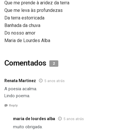
Que me prende à aridez da terra
Que me leva às profundezas
Da terra estorricada
Banhada da chuva
Do nosso amor
Maria de Lourdes Alba
Comentados
2
Renata Martinez
5 anos atrás
A poesia acalma.
Lindo poema.
Reply
maria de lourdes alba
5 anos atrás
muito obrigada.