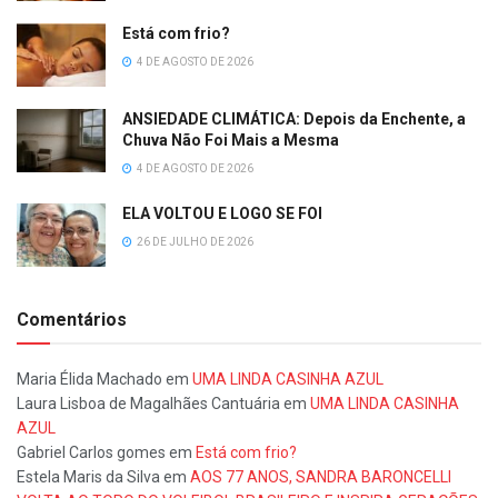
Está com frio?
4 DE AGOSTO DE 2026
ANSIEDADE CLIMÁTICA: Depois da Enchente, a
Chuva Não Foi Mais a Mesma
4 DE AGOSTO DE 2026
ELA VOLTOU E LOGO SE FOI
26 DE JULHO DE 2026
Comentários
Maria Élida Machado
em
UMA LINDA CASINHA AZUL
Laura Lisboa de Magalhães Cantuária
em
UMA LINDA CASINHA
AZUL
Gabriel Carlos gomes
em
Está com frio?
Estela Maris da Silva
em
AOS 77 ANOS, SANDRA BARONCELLI