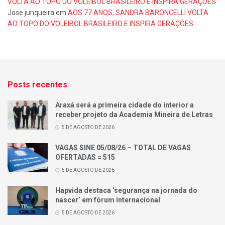
VOLTA AO TOPO DO VOLEIBOL BRASILEIRO E INSPIRA GERAÇÕES
Jose junqueira
em
AOS 77 ANOS, SANDRA BARONCELLI VOLTA
AO TOPO DO VOLEIBOL BRASILEIRO E INSPIRA GERAÇÕES
Posts recentes
Araxá será a primeira cidade do interior a
receber projeto da Academia Mineira de Letras
5 DE AGOSTO DE 2026
VAGAS SINE 05/08/26 – TOTAL DE VAGAS
OFERTADAS = 515
5 DE AGOSTO DE 2026
Hapvida destaca ‘segurança na jornada do
nascer’ em fórum internacional
5 DE AGOSTO DE 2026