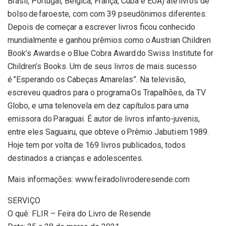
Brasil, Portugal, Bélgica, França, Cuba e EUA) até livros de
bolso de faroeste, com com 39 pseudônimos diferentes.
Depois de começar a escrever livros ficou conhecido
mundialmente e ganhou prêmios como o Austrian Children
Book’s Awards e o Blue Cobra Award do Swiss Institute for
Children’s Books. Um de seus livros de mais sucesso
é ”Esperando os Cabeças Amarelas”. Na televisão,
escreveu quadros para o programa Os Trapalhões, da TV
Globo, e uma telenovela em dez capítulos para uma
emissora do Paraguai. É autor de livros infanto-juvenis,
entre eles Saguairu, que obteve o Prêmio Jabuti em 1989.
Hoje tem por volta de 169 livros publicados, todos
destinados a crianças e adolescentes.
Mais informações: www.feiradolivroderesende.com
SERVIÇO
O quê: FLIR – Feira do Livro de Resende