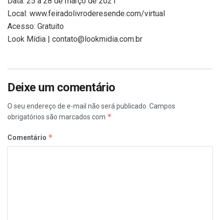
Data: 25 a 28 de março de 2021
Local: www.feiradolivroderesende.com/virtual
Acesso: Gratuito
Look Mídia | contato@lookmidia.com.br
Deixe um comentário
O seu endereço de e-mail não será publicado.
Campos
*
obrigatórios são marcados com
*
Comentário