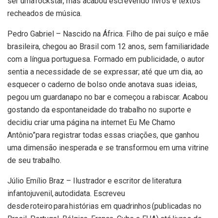
ser uma rockstar, mas acabou escrevendo livros e textos
recheados de música.
Pedro Gabriel – Nascido na África. Filho de pai suíço e mãe
brasileira, chegou ao Brasil com 12 anos, sem familiaridade
com a língua portuguesa. Formado em publicidade, o autor
sentia a necessidade de se expressar; até que um dia, ao
esquecer o caderno de bolso onde anotava suas ideias,
pegou um guardanapo no bar e começou a rabiscar. Acabou
gostando da espontaneidade do trabalho no suporte e
decidiu criar uma página na internet Eu Me Chamo
Antônio”para registrar todas essas criações, que ganhou
uma dimensão inesperada e se transformou em uma vitrine
de seu trabalho.
Júlio Emílio Braz – Ilustrador e escritor de literatura
infantojuvenil, autodidata. Escreveu
desde roteiro para histórias em quadrinhos (publicadas no