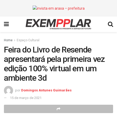
Home
Espaço Cultural
Feira do Livro de Resende
apresentará pela primeira vez
edição 100% virtual em um
ambiente 3d
por
Domingos Antunes Guimarães
15 de março de 2021