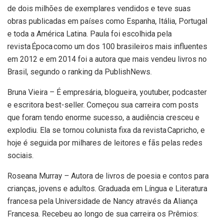
de dois milhões de exemplares vendidos e teve suas
obras publicadas em países como Espanha, Itália, Portugal
e toda a América Latina. Paula foi escolhida pela
revista Época como um dos 100 brasileiros mais influentes
em 2012 e em 2014 foi a autora que mais vendeu livros no
Brasil, segundo o ranking da PublishNews.
Bruna Vieira – É empresária, blogueira, youtuber, podcaster
e escritora best-seller. Começou sua carreira com posts
que foram tendo enorme sucesso, a audiência cresceu e
explodiu. Ela se tornou colunista fixa da revista Capricho, e
hoje é seguida por milhares de leitores e fãs pelas redes
sociais.
Roseana Murray – Autora de livros de poesia e contos para
crianças, jovens e adultos. Graduada em Língua e Literatura
francesa pela Universidade de Nancy através da Aliança
Francesa. Recebeu ao longo de sua carreira os Prêmios: