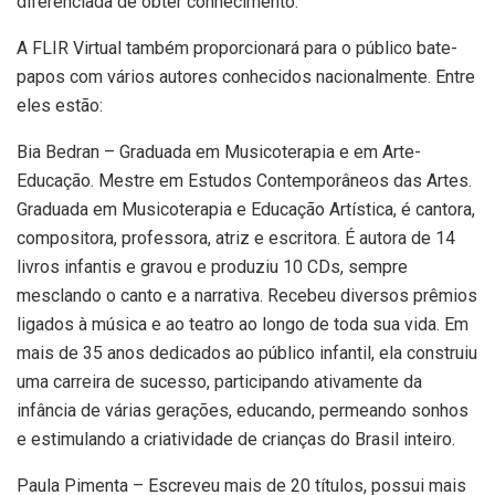
diferenciada de obter conhecimento.
A FLIR Virtual também proporcionará para o público bate-
papos com vários autores conhecidos nacionalmente. Entre
eles estão:
Bia Bedran – Graduada em Musicoterapia e em Arte-
Educação. Mestre em Estudos Contemporâneos das Artes.
Graduada em Musicoterapia e Educação Artística, é cantora,
compositora, professora, atriz e escritora. É autora de 14
livros infantis e gravou e produziu 10 CDs, sempre
mesclando o canto e a narrativa. Recebeu diversos prêmios
ligados à música e ao teatro ao longo de toda sua vida. Em
mais de 35 anos dedicados ao público infantil, ela construiu
uma carreira de sucesso, participando ativamente da
infância de várias gerações, educando, permeando sonhos
e estimulando a criatividade de crianças do Brasil inteiro.
Paula Pimenta – Escreveu mais de 20 títulos, possui mais