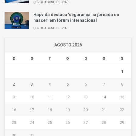
5 DE AGOSTO DE 2026
Hapvida destaca ‘segurança na jornada do
nascer’ em fórum internacional
5 DE AGOSTO DE 2026
AGOSTO 2026
D
S
T
Q
Q
S
S
1
2
3
4
5
6
7
8
9
10
11
12
13
14
15
16
17
18
19
20
21
22
23
24
25
26
27
28
29
30
31