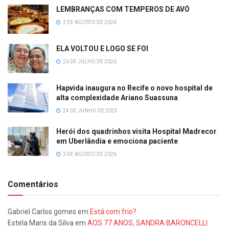
LEMBRANÇAS COM TEMPEROS DE AVÓ
2 DE AGOSTO DE 2026
ELA VOLTOU E LOGO SE FOI
26 DE JULHO DE 2026
Hapvida inaugura no Recife o novo hospital de
alta complexidade Ariano Suassuna
24 DE JUNHO DE 2025
Herói dos quadrinhos visita Hospital Madrecor
em Uberlândia e emociona paciente
3 DE AGOSTO DE 2026
Comentários
Gabriel Carlos gomes
em
Está com frio?
Estela Maris da Silva
em
AOS 77 ANOS, SANDRA BARONCELLI